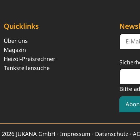
Quicklinks
Newsl
Über uns
Magazin
Heizöl-Preisrechner
Sicherh
Tankstellensuche
Bitte a
Abon
 2026 JUKANA GmbH ·
Impressum
·
Datenschutz
·
A