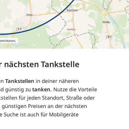
ontributors.
er nächsten Tankstelle
en
Tankstellen
in deiner näheren
nd günstig zu
tanken
. Nutze die Vorteile
stellen für jeden Standort, Straße oder
it günstigen Preisen an der nächsten
re Suche ist auch für Mobilgeräte