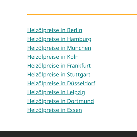
ESSO
UNTER DEN LINDEN 42
21255 TOSTEDT
Heizölpreise in Berlin
Stand: 07.08.2026 08:56:02
Quelle: MTS-K des Bundeskartellamts
Heizölpreise in Hamburg
Heizölpreise in München
Heizölpreise in Köln
Heizölpreise in Frankfurt
Heizölpreise in Stuttgart
Heizölpreise in Düsseldorf
Heizölpreise in Leipzig
Heizölpreise in Dortmund
Heizölpreise in Essen