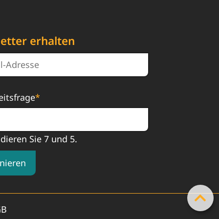
etter erhalten
eitsfrage
*
ddieren Sie 7 und 5.
nieren
GB