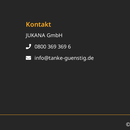
Kontakt
JUKANA GmbH
0800 369 369 6
info@tanke-guenstig.de
©