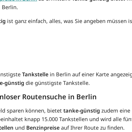
 Berlin.
tig
ist ganz einfach, alles, was Sie angeben müssen is
ünstigste
Tankstelle
in Berlin auf einer Karte angezei
e-günstig
die günstigste Tankstelle.
nloser Routensuche in Berlin
eld sparen können, bietet
tanke-günstig
zudem eine 
inhaltet knapp 15.000 Tankstellen und wird alle fünf
tellen
und
Benzinpreise
auf Ihrer Route zu finden.