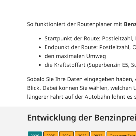
So funktioniert der Routenplaner mit
Benz
Startpunkt der Route: Postleitzahl,
Endpunkt der Route: Postleitzahl, O
den maximalen Umweg
die Kraftstoffart (Superbenzin E5, 
Sobald Sie Ihre Daten eingegeben haben, e
Blick. Dabei können Sie wählen, welchen
längerer Fahrt auf der Autobahn lohnt e
Entwicklung der Benzinprei
2026
2025
2024
2023
2022
Gesamter Zeit