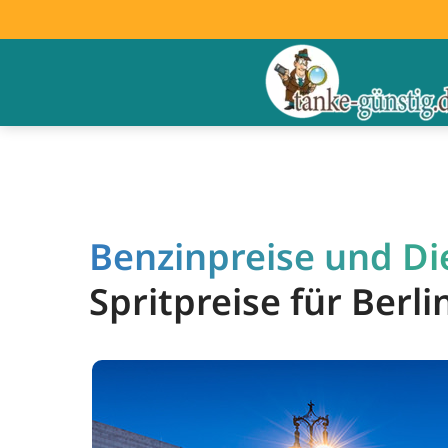
Benzinpreise und Die
Spritpreise für Berl