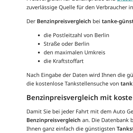
zuverlässige Quelle für den Verbraucher in
Der
Benzinpreisvergleich
bei
tanke-güns
die Postleitzahl von Berlin
Straße oder Berlin
den maximalen Umkreis
die Kraftstoffart
Nach Eingabe der Daten wird Ihnen die g
die kostenlose Tankstellensuche von
tank
Benzinpreisvergleich mit koste
Damit Sie bei jeder Fahrt mit dem Auto G
Benzinpreisvergleich
an. Die Datenbank be
Ihnen ganz einfach die günstigsten
Tanks