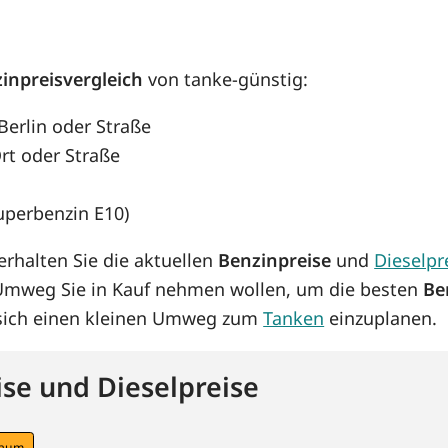
inpreisvergleich
von tanke-günstig:
 Berlin oder Straße
rt oder Straße
Superbenzin E10)
rhalten Sie die aktuellen
Benzinpreise
und
Dieselpr
 Umweg Sie in Kauf nehmen wollen, um die besten
Be
s sich einen kleinen Umweg zum
Tanken
einzuplanen.
se und Dieselpreise
raum