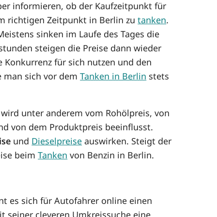
er informieren, ob der Kaufzeitpunkt für
m richtigen Zeitpunkt in Berlin zu
tanken
.
eistens sinken im Laufe des Tages die
tstunden steigen die Preise dann wieder
e Konkurrenz für sich nutzen und den
te man sich vor dem
Tanken in Berlin
stets
ng wird unter anderem vom Rohölpreis, von
d von dem Produktpreis beeinflusst.
ise
und
Dieselpreise
auswirken. Steigt der
reise beim
Tanken
von Benzin in Berlin.
t es sich für Autofahrer online einen
it seiner cleveren Umkreissuche eine