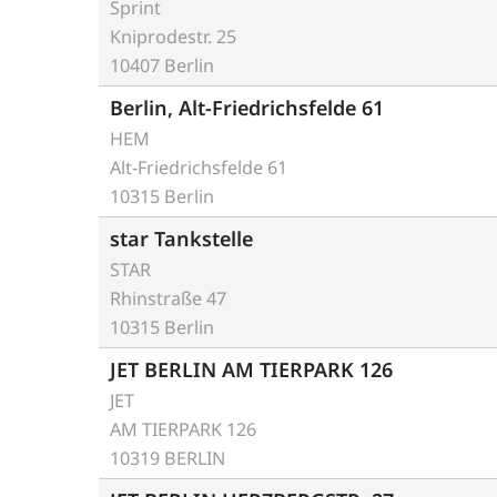
Sprint
Kniprodestr. 25
10407 Berlin
Berlin, Alt-Friedrichsfelde 61
HEM
Alt-Friedrichsfelde 61
10315 Berlin
star Tankstelle
STAR
Rhinstraße 47
10315 Berlin
JET BERLIN AM TIERPARK 126
JET
AM TIERPARK 126
10319 BERLIN