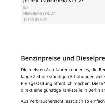
JET BERLIN HERZBERGSTR. 27
JET
HERZBERGSTR. 27
10365 BERLIN
Benzinpreise und Dieselprei
Die meisten Autofahrer kennen es, die
Be
lange Zeit die ständigen Erhöhungen viele
Preisgestaltung öffentlich machen. Diese
direkt eine günstige Tankstelle in Berlin 
Aus Verbrauchersicht lässt sich so einfac