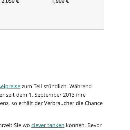
2,059 €
1,999 €
selpreise
zum Teil stündlich. Während
er seit dem 1. September 2013 ihre
enz, so erhält der Verbraucher die Chance
hrzeit Sie wo
clever tanken
können. Bevor