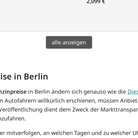
2,099 €
alle anzeigen
se in Berlin
nzinpreise
in Berlin ändern sich genauso wie die
Die
n Autofahrern willkürlich erschienen, müssen Anbiet
 Veröffentlichung dient dem Zweck der Markttranspar
anzufahren.
her mitverfolgen, an welchen Tagen und zu welcher U