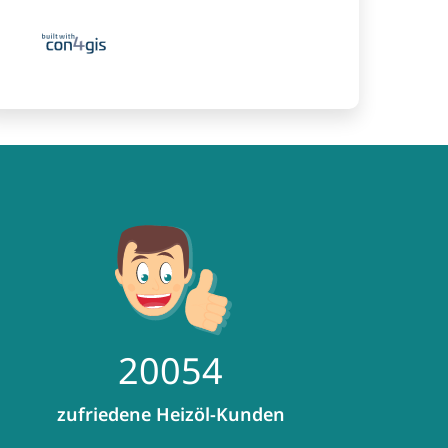
31534
zufriedene Heizöl-Kunden