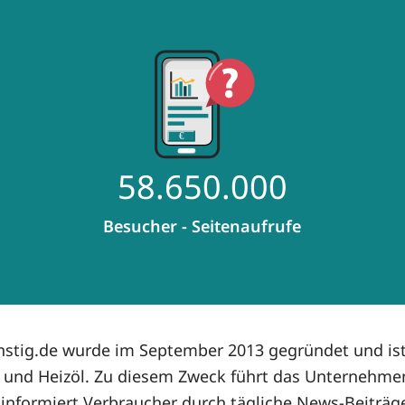
58.650.000
Besucher - Seitenaufrufe
stig.de wurde im September 2013 gegründet und ist 
e und Heizöl. Zu diesem Zweck führt das Unternehme
informiert Verbraucher durch tägliche News-Beiträge