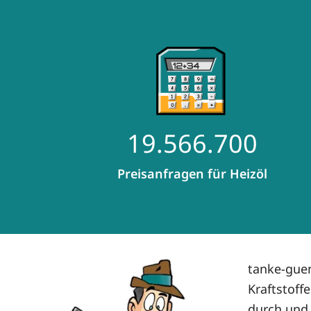
19.566.700
Preisanfragen für Heizöl
tanke-guen
Kraftstoff
durch und 