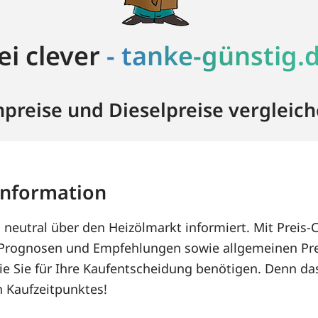
ei clever
- tanke-günstig.
npreise und Dieselpreise vergleich
information
 neutral über den Heizölmarkt informiert. Mit Preis-C
Prognosen und Empfehlungen sowie allgemeinen Prei
ie Sie für Ihre Kaufentscheidung benötigen. Denn das
n Kaufzeitpunktes!