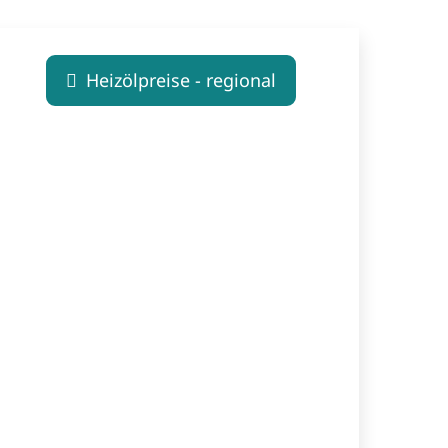
Heizölpreise - regional