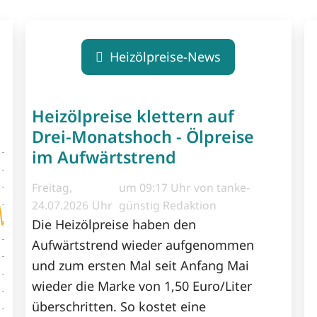
Heizölpreise-News
Heizölpreise klettern auf
Drei-Monatshoch - Ölpreise
im Aufwärtstrend
Freitag,
um 09:17 Uhr von tanke-
24.07.2026
günstig Redaktion
Die Heizölpreise haben den
Aufwärtstrend wieder aufgenommen
und zum ersten Mal seit Anfang Mai
wieder die Marke von 1,50 Euro/Liter
überschritten. So kostet eine