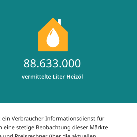
88.633.000
vermittelte Liter Heizöl
ein Verbraucher-Informationsdienst für
n eine stetige Beobachtung dieser Märkte
 und Preisrechner über die aktuellen