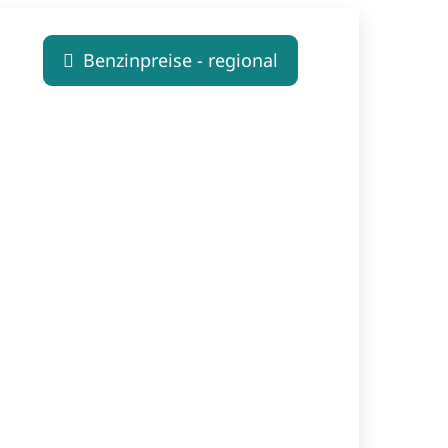
Benzinpreise - regional