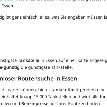
n Essen.
tig
ist ganz einfach, alles, was Sie angeben müssen is
ünstigste
Tankstelle
in Essen auf einer Karte angezei
e-günstig
die günstigste Tankstelle.
enloser Routensuche in Essen
eld sparen können, bietet
tanke-günstig
zudem eine 
inhaltet knapp 15.000 Tankstellen und wird alle fünf
tellen
und
Benzinpreise
auf Ihrer Route zu finden.