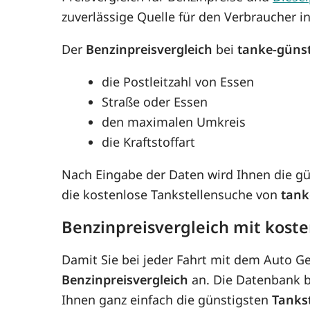
zuverlässige Quelle für den Verbraucher i
Der
Benzinpreisvergleich
bei
tanke-güns
die Postleitzahl von Essen
Straße oder Essen
den maximalen Umkreis
die Kraftstoffart
Nach Eingabe der Daten wird Ihnen die g
die kostenlose Tankstellensuche von
tank
Benzinpreisvergleich mit kost
Damit Sie bei jeder Fahrt mit dem Auto G
Benzinpreisvergleich
an. Die Datenbank be
Ihnen ganz einfach die günstigsten
Tanks