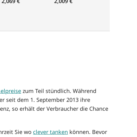
2,069 €
2,009 €
elpreise
zum Teil stündlich. Während
er seit dem 1. September 2013 ihre
enz, so erhält der Verbraucher die Chance
hrzeit Sie wo
clever tanken
können. Bevor