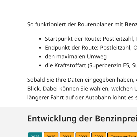
So funktioniert der Routenplaner mit
Benz
Startpunkt der Route: Postleitzahl,
Endpunkt der Route: Postleitzahl, O
den maximalen Umweg
die Kraftstoffart (Superbenzin E5, 
Sobald Sie Ihre Daten eingegeben haben, e
Blick. Dabei können Sie wählen, welchen
längerer Fahrt auf der Autobahn lohnt e
Entwicklung der Benzinprei
2026
2025
2024
2023
2022
Gesamter Zeit