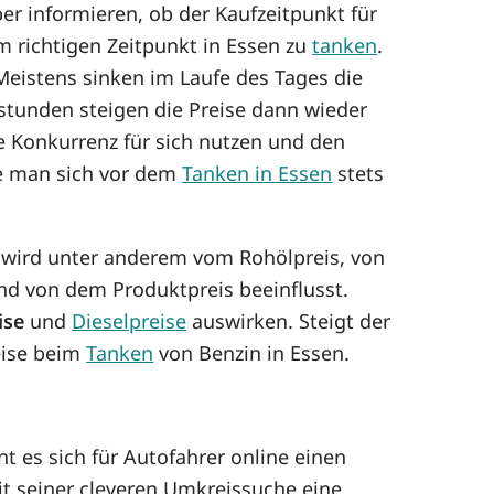
er informieren, ob der Kaufzeitpunkt für
um richtigen Zeitpunkt in Essen zu
tanken
.
eistens sinken im Laufe des Tages die
tstunden steigen die Preise dann wieder
e Konkurrenz für sich nutzen und den
te man sich vor dem
Tanken in Essen
stets
ng wird unter anderem vom Rohölpreis, von
d von dem Produktpreis beeinflusst.
ise
und
Dieselpreise
auswirken. Steigt der
reise beim
Tanken
von Benzin in Essen.
t es sich für Autofahrer online einen
it seiner cleveren Umkreissuche eine