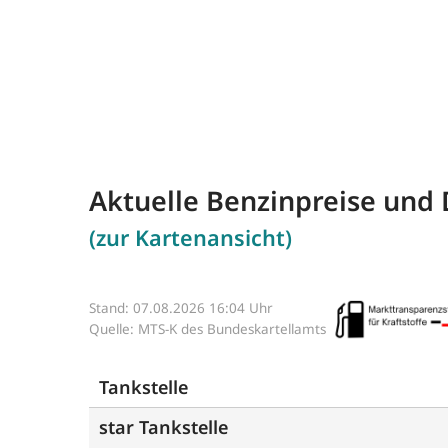
Aktuelle Benzinpreise und 
(zur Kartenansicht)
Stand: 07.08.2026 16:04 Uhr
Quelle: MTS-K des Bundeskartellamts
Tankstelle
star Tankstelle