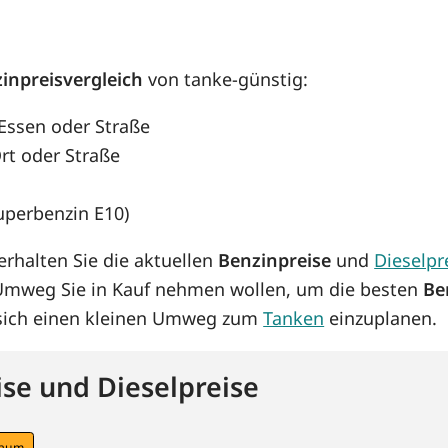
inpreisvergleich
von tanke-günstig:
 Essen oder Straße
rt oder Straße
Superbenzin E10)
rhalten Sie die aktuellen
Benzinpreise
und
Dieselpr
 Umweg Sie in Kauf nehmen wollen, um die besten
Be
s sich einen kleinen Umweg zum
Tanken
einzuplanen.
se und Dieselpreise
raum