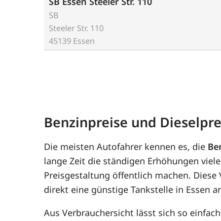
SB Essen Steeler Str. 110
SB
Steeler Str. 110
45139 Essen
Benzinpreise und Dieselpre
Die meisten Autofahrer kennen es, die
Be
lange Zeit die ständigen Erhöhungen viele
Preisgestaltung öffentlich machen. Diese
direkt eine günstige Tankstelle in Essen a
Aus Verbrauchersicht lässt sich so einfac