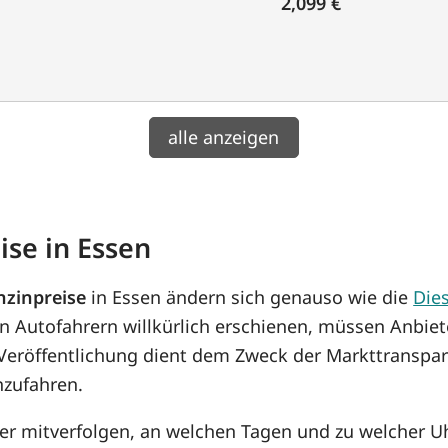
2,099 €
alle anzeigen
ise in Essen
nzinpreise
in Essen ändern sich genauso wie die
Dies
n Autofahrern willkürlich erschienen, müssen Anbiet
 Veröffentlichung dient dem Zweck der Markttranspar
nzufahren.
her mitverfolgen, an welchen Tagen und zu welcher U