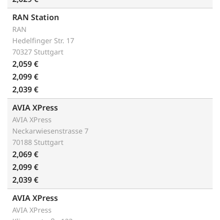
RAN Station
RAN
Hedelfinger Str. 17
70327 Stuttgart
2,059 €
2,099 €
2,039 €
AVIA XPress
AVIA XPress
Neckarwiesenstrasse 7
70188 Stuttgart
2,069 €
2,099 €
2,039 €
AVIA XPress
AVIA XPress