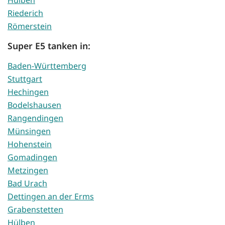
Hülben
Riederich
Römerstein
Super E5 tanken in:
Baden-Württemberg
Stuttgart
Hechingen
Bodelshausen
Rangendingen
Münsingen
Hohenstein
Gomadingen
Metzingen
Bad Urach
Dettingen an der Erms
Grabenstetten
Hülben