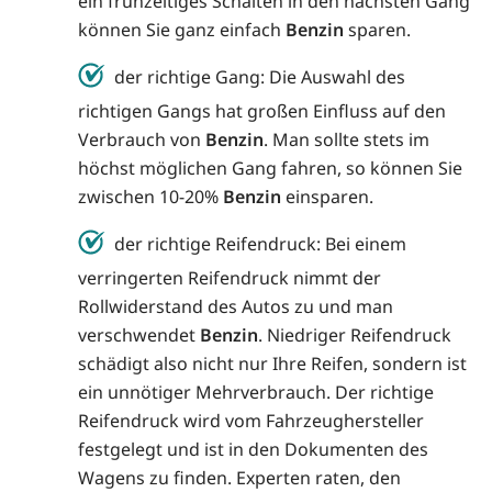
ein frühzeitiges Schalten in den nächsten Gang
können Sie ganz einfach
Benzin
sparen.
der richtige Gang: Die Auswahl des
richtigen Gangs hat großen Einfluss auf den
Verbrauch von
Benzin
. Man sollte stets im
höchst möglichen Gang fahren, so können Sie
zwischen 10-20%
Benzin
einsparen.
der richtige Reifendruck: Bei einem
verringerten Reifendruck nimmt der
Rollwiderstand des Autos zu und man
verschwendet
Benzin
. Niedriger Reifendruck
schädigt also nicht nur Ihre Reifen, sondern ist
ein unnötiger Mehrverbrauch. Der richtige
Reifendruck wird vom Fahrzeughersteller
festgelegt und ist in den Dokumenten des
Wagens zu finden. Experten raten, den