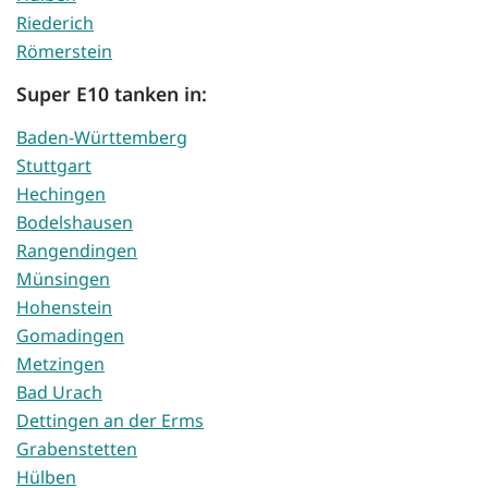
Riederich
Römerstein
Super E10 tanken in:
Baden-Württemberg
Stuttgart
Hechingen
Bodelshausen
Rangendingen
Münsingen
Hohenstein
Gomadingen
Metzingen
Bad Urach
Dettingen an der Erms
Grabenstetten
Hülben