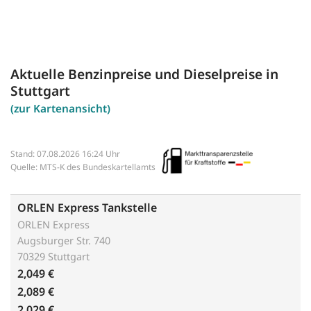
Aktuelle Benzinpreise und Dieselpreise in
Stuttgart
(zur Kartenansicht)
Stand: 07.08.2026 16:24 Uhr
Quelle: MTS-K des Bundeskartellamts
ORLEN Express Tankstelle
ORLEN Express
Augsburger Str. 740
70329 Stuttgart
2,049 €
2,089 €
2,029 €