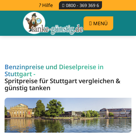
Hilfe
0800 - 369 369 6
MENÜ
Benzinpreise und Dieselpreise in
Stuttgart -
Spritpreise für Stuttgart vergleichen &
günstig tanken