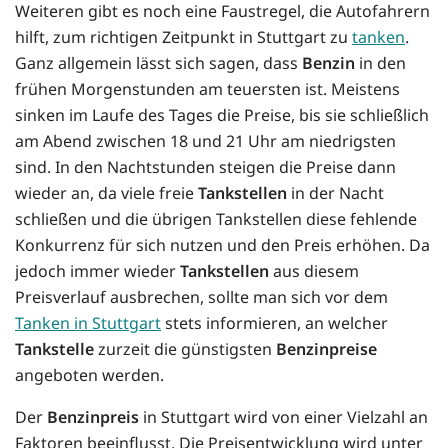
Weiteren gibt es noch eine Faustregel, die Autofahrern
hilft, zum richtigen Zeitpunkt in Stuttgart zu
tanken
.
Ganz allgemein lässt sich sagen, dass
Benzin
in den
frühen Morgenstunden am teuersten ist. Meistens
sinken im Laufe des Tages die Preise, bis sie schließlich
am Abend zwischen 18 und 21 Uhr am niedrigsten
sind. In den Nachtstunden steigen die Preise dann
wieder an, da viele freie
Tankstellen
in der Nacht
schließen und die übrigen Tankstellen diese fehlende
Konkurrenz für sich nutzen und den Preis erhöhen. Da
jedoch immer wieder
Tankstellen
aus diesem
Preisverlauf ausbrechen, sollte man sich vor dem
Tanken in Stuttgart
stets informieren, an welcher
Tankstelle
zurzeit die günstigsten
Benzinpreise
angeboten werden.
Der
Benzinpreis
in Stuttgart wird von einer Vielzahl an
Faktoren beeinflusst. Die Preisentwicklung wird unter