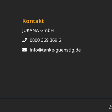
Kontakt
JUKANA GmbH
0800 369 369 6
info@tanke-guenstig.de
©