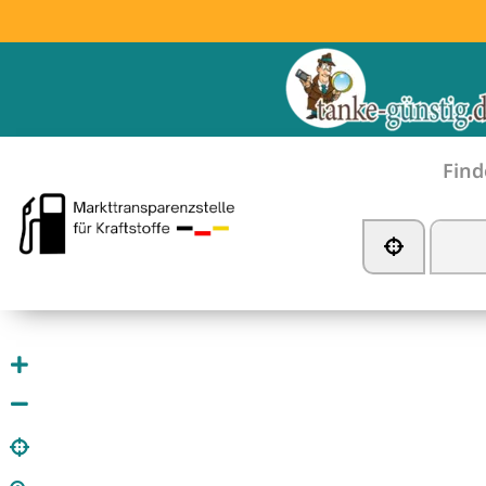
Find
Tankstelle in der Nä