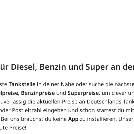
 für Diesel, Benzin und Super an d
ste
Tankstelle
in deiner Nähe oder suche die nächst
lpreise
,
Benzinpreise
und
Superpreise
, um clever u
uverlässig die aktuellen Preise an Deutschlands Tank
e oder Postleitzahl eingeben und schon startest du m
 Bei uns brauchst du keine
App
zu installieren. Unse
ute Preise!