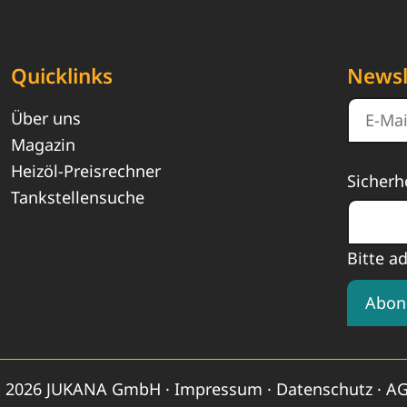
Quicklinks
Newsl
Über uns
Magazin
Heizöl-Preisrechner
Sicherh
Tankstellensuche
Bitte a
Abon
 2026 JUKANA GmbH ·
Impressum
·
Datenschutz
·
A