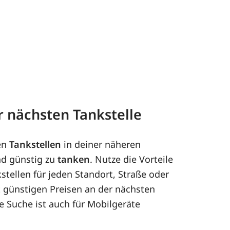
er nächsten Tankstelle
en
Tankstellen
in deiner näheren
nd günstig zu
tanken
. Nutze die Vorteile
stellen für jeden Standort, Straße oder
it günstigen Preisen an der nächsten
re Suche ist auch für Mobilgeräte