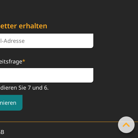
etter erhalten
eitsfrage
*
ddieren Sie 7 und 6.
nieren
GB