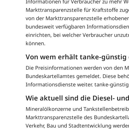
Informationen für Verbraucher zu mehr W
Markttransparenzstelle für Kraftstoffe z
von der Markttransparenzstelle erhobenen
bundesweit verfügbaren Informationsdien
einrichten, bei welcher Verbraucher unzut
können.
Von wem erhält tanke-günstig 
Die Preisinformationen werden von den Mi
Bundeskartellamtes gemeldet. Diese behörd
Informationsdienste weiter. tanke-günstig.
Wie aktuell sind die Diesel- un
Mineralölkonzerne und Tankstellenbetreibe
Markttransparenzstelle des Bundeskartel
Verkehr, Bau und Stadtentwicklung werden