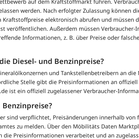
ettbewerb auf dem Kraftstoffmarkt führen. Verbrauc
ugelassen werden. Nach erfolgter Zulassung können di
 Kraftstoffpreise elektronisch abrufen und müssen di
st veröffentlichen. Außerdem müssen Verbraucher-I
reffende Informationen, z. B. über Preise oder falsc
die Diesel- und Benzinpreise?
neralölkonzernen und Tankstellenbetreibern an die M
liche Stelle gibt die Preisinformationen an offiziel
de ist ein offiziell zugelassener Verbraucher-Informa
d Benzinpreise?
r sind verpflichtet, Preisänderungen innerhalb von 
lamtes zu melden. Über den Möbilitäts Daten Marktp
 die Preisinformationen verarbeitet und an zugelas