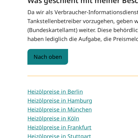
Was geschieht mit meiner Bes
Da wir als Verbraucher-Informationsdiens
Tankstellenbetreiber vorzugehen, geben wi
(Bundeskartellamt) weiter. Diese behördli
haben lediglich die Aufgabe, die Preismel
Nach oben
Heizölpreise in Berlin
Heizölpreise in Hamburg
Heizölpreise in München
Heizölpreise in Köln
Heizölpreise in Frankfurt
Heizölpreise in Stuttgart