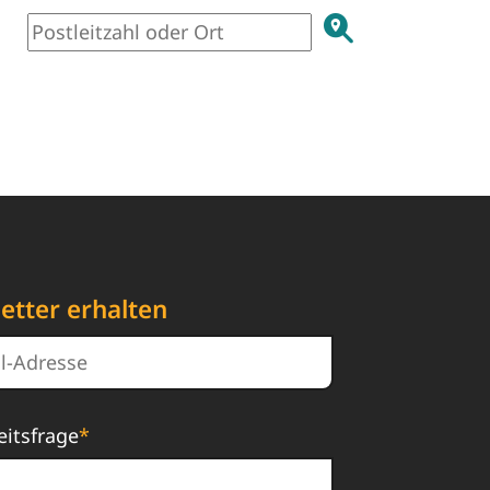
etter erhalten
eitsfrage
*