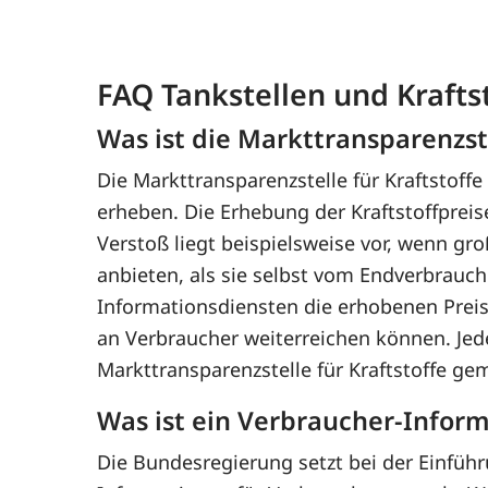
FAQ Tankstellen und Krafts
Was ist die Markttransparenzste
Die Markttransparenzstelle für Kraftstoffe
erheben. Die Erhebung der Kraftstoffpreis
Verstoß liegt beispielsweise vor, wenn gr
anbieten, als sie selbst vom Endverbrauch
Informationsdiensten die erhobenen Preisd
an Verbraucher weiterreichen können. Jed
Markttransparenzstelle für Kraftstoffe ge
Was ist ein Verbraucher-Infor
Die Bundesregierung setzt bei der Einfüh