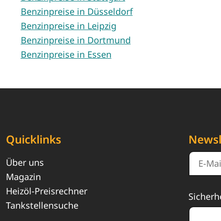
Benzinpreise in Düsseldorf
Benzinpreise in Leipzig
Benzinpreise in Dortmund
Benzinpreise in Essen
Quicklinks
Newsl
Über uns
Magazin
Heizöl-Preisrechner
Sicherh
Tankstellensuche