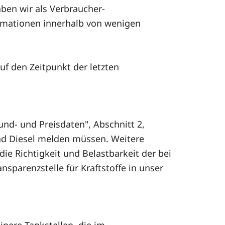
ben wir als Verbraucher-
ormationen innerhalb von wenigen
auf den Zeitpunkt der letzten
und- und Preisdaten", Abschnitt 2,
 und Diesel melden müssen. Weitere
ie Richtigkeit und Belastbarkeit der bei
nsparenzstelle für Kraftstoffe in unser