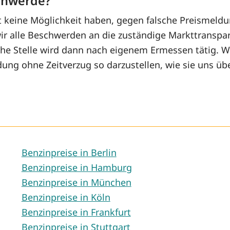
chwerde?
t keine Möglichkeit haben, gegen falsche Preismeld
r alle Beschwerden an die zuständige Markttranspare
che Stelle wird dann nach eigenem Ermessen tätig. W
dung ohne Zeitverzug so darzustellen, wie sie uns übe
Benzinpreise in Berlin
Benzinpreise in Hamburg
Benzinpreise in München
Benzinpreise in Köln
Benzinpreise in Frankfurt
Benzinpreise in Stuttgart