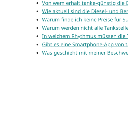
Von wem erhält tanke-günstig die D
Wie aktuell sind die Diesel- und Be
Warum finde ich keine Preise für Su
Warum werden nicht alle Tankstell
In welchem Rhythmus müssen die T
Gibt es eine Smartphone-App von t
Was geschieht mit meiner Beschw