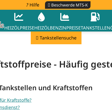
Hilfe
Beschwerde MTS-K
HEIZÖLPREISE
HEIZÖL
BENZINPREISE
TANKSTELLEN
Tankstellensuche
tstoffpreise - Häufig gest
Tankstellen und Kraftstoffen
für Kraftstoffe?
nsdienst?