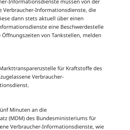
her-Informationsdienste müssen von der
e Verbraucher-Informationsdienste, die
ese dann stets aktuell über einen
nformationsdienste eine Beschwerdestelle
he Öffnungszeiten von Tankstellen, melden
arkttransparenzstelle für Kraftstoffe des
l zugelassene Verbraucher-
tionsdienst.
fünf Minuten an die
latz (MDM) des Bundesministeriums für
sene Verbraucher-Informationsdienste, wie