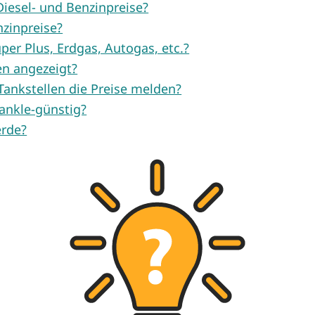
iesel- und Benzinpreise?
nzinpreise?
per Plus, Erdgas, Autogas, etc.?
en angezeigt?
ankstellen die Preise melden?
ankle-günstig?
erde?