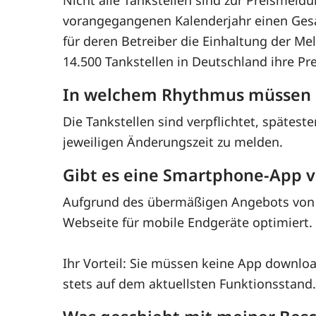
Nicht alle Tankstellen sind zur Preismeldun
vorangegangenen Kalenderjahr einen Gesa
für deren Betreiber die Einhaltung der M
14.500 Tankstellen in Deutschland ihre Pr
In welchem Rhythmus müssen d
Die Tankstellen sind verpflichtet, spätes
jeweiligen Änderungszeit zu melden.
Gibt es eine Smartphone-App v
Aufgrund des übermäßigen Angebots von Sp
Webseite für mobile Endgeräte optimiert.
Ihr Vorteil: Sie müssen keine App downl
stets auf dem aktuellsten Funktionsstand