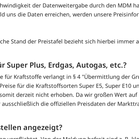
schwindigkeit der Datenweitergabe durch den MDM ha
ald uns die Daten erreichen, werden unsere Preisinf
iche Stand der Preistafel bezieht sich hierbei immer 
r Super Plus, Erdgas, Autogas, etc.?
 für Kraftstoffe verlangt in § 4 "Übermittlung der Gr
n Preise für die Kraftstoffsorten Super E5, Super E10
somit derzeit nicht erhoben. Da wir großen Wert auf d
usschließlich die offiziellen Preisdaten der Markttra
tellen angezeigt?