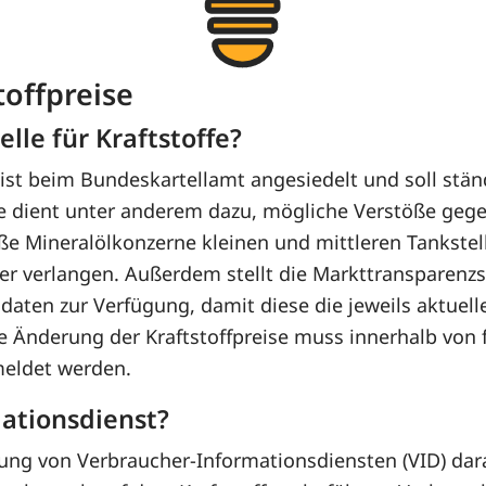
toffpreise
lle für Kraftstoffe?
 ist beim Bundeskartellamt angesiedelt und soll ständ
e dient unter anderem dazu, mögliche Verstöße gegen
oße Mineralölkonzerne kleinen und mittleren Tankstel
er verlangen. Außerdem stellt die Markttransparenzs
aten zur Verfügung, damit diese die jeweils aktuelle
e Änderung der Kraftstoffpreise muss innerhalb von 
meldet werden.
mationsdienst?
rung von Verbraucher-Informationsdiensten (VID) dar