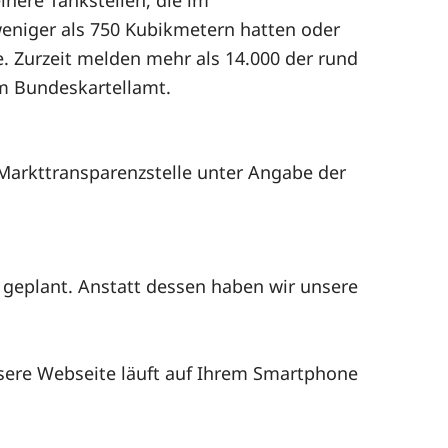
einere Tankstellen, die im
eniger als 750 Kubikmetern hatten oder
. Zurzeit melden mehr als 14.000 der rund
im Bundeskartellamt.
 Markttransparenzstelle unter Angabe der
geplant. Anstatt dessen haben wir unsere
sere Webseite läuft auf Ihrem Smartphone