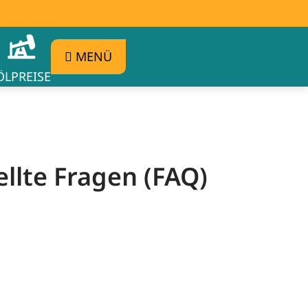
MENÜ
ÖLPREISE
ellte Fragen (FAQ)