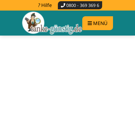
Hilfe
0800 - 369 369 6
MENÜ