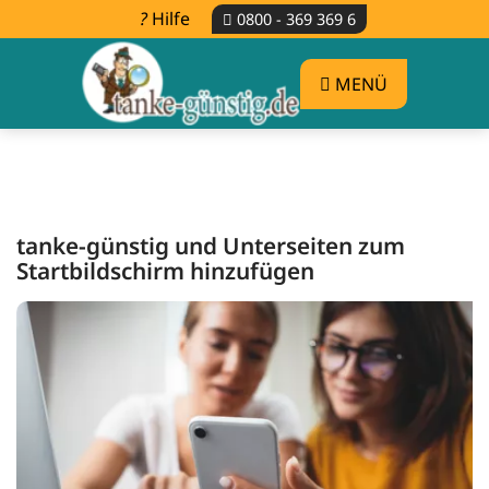
Hilfe
0800 - 369 369 6
MENÜ
tanke-günstig und Unterseiten zum
Startbildschirm hinzufügen