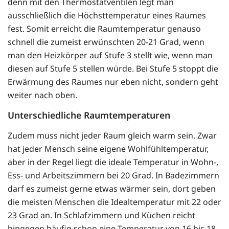
denn mit den Thermostatventilen legt man
ausschließlich die Höchsttemperatur eines Raumes
fest. Somit erreicht die Raumtemperatur genauso
schnell die zumeist erwünschten 20-21 Grad, wenn
man den Heizkörper auf Stufe 3 stellt wie, wenn man
diesen auf Stufe 5 stellen würde. Bei Stufe 5 stoppt die
Erwärmung des Raumes nur eben nicht, sondern geht
weiter nach oben.
Unterschiedliche Raumtemperaturen
Zudem muss nicht jeder Raum gleich warm sein. Zwar
hat jeder Mensch seine eigene Wohlfühltemperatur,
aber in der Regel liegt die ideale Temperatur in Wohn-,
Ess- und Arbeitszimmern bei 20 Grad. In Badezimmern
darf es zumeist gerne etwas wärmer sein, dort geben
die meisten Menschen die Idealtemperatur mit 22 oder
23 Grad an. In Schlafzimmern und Küchen reicht
hingegen häufig schon eine Temperatur von 16 bis 18