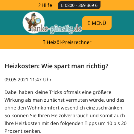
Hilfe
0800 - 369 369 6
MENÜ
Heizöl-Preisrechner
Heizkosten: Wie spart man richtig?
09.05.2021 11:47
Dabei haben kleine Tricks oftmals eine größere
Wirkung als man zunächst vermuten würde, und das
ohne den Wohnkomfort wesentlich einzuschränken.
So können Sie Ihren Heizölverbrauch und somit auch
Ihre Heizkosten mit den folgenden Tipps um 10 bis 20
Prozent senken.