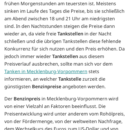
frühen Morgenstunden am teuersten ist. Meistens
sinken im Laufe des Tages die Preise, bis sie schließlich
am Abend zwischen 18 und 21 Uhr am niedrigsten
sind. In den Nachtstunden steigen die Preise dann
wieder an, da viele freie
Tankstellen
in der Nacht
schließen und die übrigen Tankstellen diese fehlende
Konkurrenz für sich nutzen und den Preis erhöhen. Da
jedoch immer wieder
Tankstellen
aus diesem
Preisverlauf ausbrechen, sollte man sich vor dem
Tanken in Mecklenburg-Vorpommern
stets
informieren, an welcher
Tankstelle
zurzeit die
günstigsten
Benzinpreise
angeboten werden.
Der
Benzinpreis
in Mecklenburg-Vorpommern wird
von einer Vielzahl an Faktoren beeinflusst. Die
Preisentwicklung wird unter anderem vom Rohölpreis,
von der Fördermenge, von der weltweiten Nachfrage,
dem Wechselkurs des Euros zum US-Dollar und von