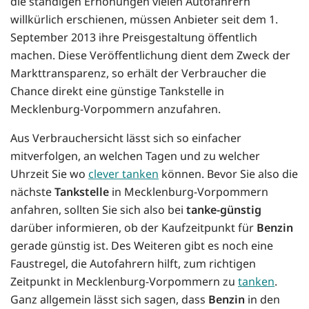
die ständigen Erhöhungen vielen Autofahrern
willkürlich erschienen, müssen Anbieter seit dem 1.
September 2013 ihre Preisgestaltung öffentlich
machen. Diese Veröffentlichung dient dem Zweck der
Markttransparenz, so erhält der Verbraucher die
Chance direkt eine günstige Tankstelle in
Mecklenburg-Vorpommern anzufahren.
Aus Verbrauchersicht lässt sich so einfacher
mitverfolgen, an welchen Tagen und zu welcher
Uhrzeit Sie wo
clever tanken
können. Bevor Sie also die
nächste
Tankstelle
in Mecklenburg-Vorpommern
anfahren, sollten Sie sich also bei
tanke-günstig
darüber informieren, ob der Kaufzeitpunkt für
Benzin
gerade günstig ist. Des Weiteren gibt es noch eine
Faustregel, die Autofahrern hilft, zum richtigen
Zeitpunkt in Mecklenburg-Vorpommern zu
tanken
.
Ganz allgemein lässt sich sagen, dass
Benzin
in den