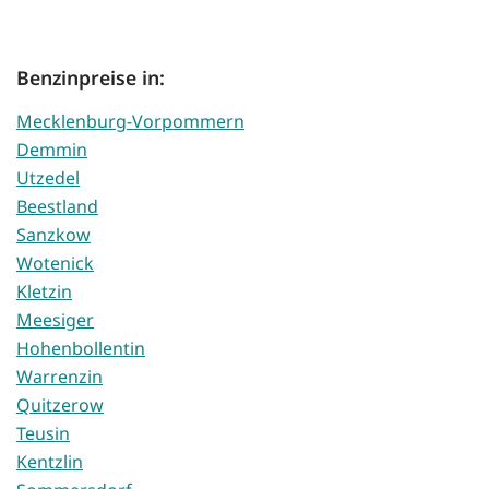
Benzinpreise in:
Mecklenburg-Vorpommern
Demmin
Utzedel
Beestland
Sanzkow
Wotenick
Kletzin
Meesiger
Hohenbollentin
Warrenzin
Quitzerow
Teusin
Kentzlin