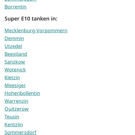
Borrentin
Super E10 tanken in:
Mecklenburg-Vorpommern
Demmin
Utzedel
Beestland
Sanzkow
Wotenick
Kletzin
Meesiger
Hohenbollentin
Warrenzin
Quitzerow
Teusin
Kentzlin
Sommersdorf