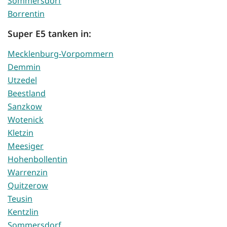
Sommersdorf
Borrentin
Super E5 tanken in:
Mecklenburg-Vorpommern
Demmin
Utzedel
Beestland
Sanzkow
Wotenick
Kletzin
Meesiger
Hohenbollentin
Warrenzin
Quitzerow
Teusin
Kentzlin
Sommersdorf