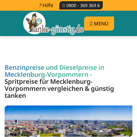
Hilfe
0800 - 369 369 6
MENÜ
Benzinpreise und Dieselpreise in
Mecklenburg-Vorpommern -
Spritpreise für Mecklenburg-
Vorpommern vergleichen & günstig
tanken