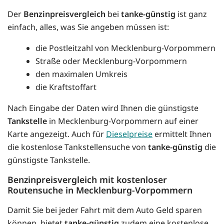
Der
Benzinpreisvergleich
bei
tanke-günstig
ist ganz
einfach, alles, was Sie angeben müssen ist:
die Postleitzahl von Mecklenburg-Vorpommern
Straße oder Mecklenburg-Vorpommern
den maximalen Umkreis
die Kraftstoffart
Nach Eingabe der Daten wird Ihnen die günstigste
Tankstelle
in Mecklenburg-Vorpommern auf einer
Karte angezeigt. Auch für
Dieselpreise
ermittelt Ihnen
die kostenlose Tankstellensuche von
tanke-günstig
die
günstigste Tankstelle.
Benzinpreisvergleich mit kostenloser
Routensuche in Mecklenburg-Vorpommern
Damit Sie bei jeder Fahrt mit dem Auto Geld sparen
können, bietet
tanke-günstig
zudem eine kostenlose