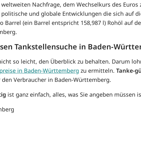
r weltweiten Nachfrage, dem Wechselkurs des Euros
olitische und globale Entwicklungen die sich auf d
ro Barrel (ein Barrel entspricht 158,987 l) Rohöl auf 
mberg.
losen Tankstellensuche in Baden-Württ
icht so leicht, den Überblick zu behalten. Darum lohn
lpreise in Baden-Württemberg
zu ermitteln.
Tanke-gü
ür den Verbraucher in Baden-Württemberg.
tig
ist ganz einfach, alles, was Sie angeben müssen is
mberg