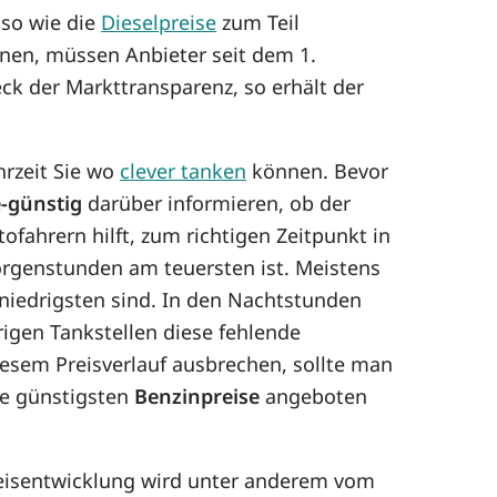
so wie die
Dieselpreise
zum Teil
enen, müssen Anbieter seit dem 1.
ck der Markttransparenz, so erhält der
hrzeit Sie wo
clever tanken
können. Bevor
-günstig
darüber informieren, ob der
ofahrern hilft, zum richtigen Zeitpunkt in
rgenstunden am teuersten ist. Meistens
 niedrigsten sind. In den Nachtstunden
rigen Tankstellen diese fehlende
esem Preisverlauf ausbrechen, sollte man
ie günstigsten
Benzinpreise
angeboten
Preisentwicklung wird unter anderem vom