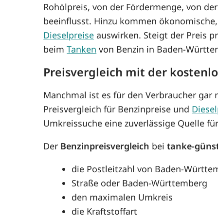
Rohölpreis, von der Fördermenge, von de
beeinflusst. Hinzu kommen ökonomische, p
Dieselpreise
auswirken. Steigt der Preis p
beim
Tanken
von Benzin in Baden-Württe
Preisvergleich mit der kosten
Manchmal ist es für den Verbraucher gar n
Preisvergleich für Benzinpreise und
Diese
Umkreissuche eine zuverlässige Quelle f
Der
Benzinpreisvergleich
bei
tanke-güns
die Postleitzahl von Baden-Württe
Straße oder Baden-Württemberg
den maximalen Umkreis
die Kraftstoffart