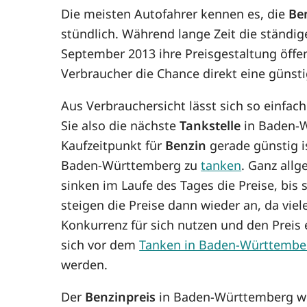
Die meisten Autofahrer kennen es, die
Be
stündlich. Während lange Zeit die ständig
September 2013 ihre Preisgestaltung öffe
Verbraucher die Chance direkt eine günst
Aus Verbrauchersicht lässt sich so einfac
Sie also die nächste
Tankstelle
in Baden-W
Kaufzeitpunkt für
Benzin
gerade günstig is
Baden-Württemberg zu
tanken
. Ganz allg
sinken im Laufe des Tages die Preise, bis
steigen die Preise dann wieder an, da viel
Konkurrenz für sich nutzen und den Prei
sich vor dem
Tanken in Baden-Württembe
werden.
Der
Benzinpreis
in Baden-Württemberg wir