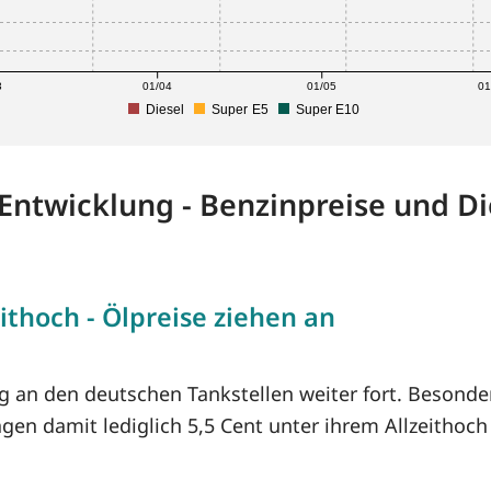
3
01/04
01/05
01
Diesel
Super E5
Super E10
-Entwicklung - Benzinpreise und Di
ithoch - Ölpreise ziehen an
ug an den deutschen Tankstellen weiter fort. Besonde
agen damit lediglich 5,5 Cent unter ihrem Allzeithoc