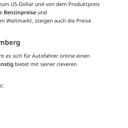
 zum US-Dollar und von dem Produktpreis
ie
Benzinpreise
und
dem Weltmarkt, steigen auch die Preise
emberg
t es sich für Autofahrer online einen
nstig
bietet mit seiner cleveren
t: