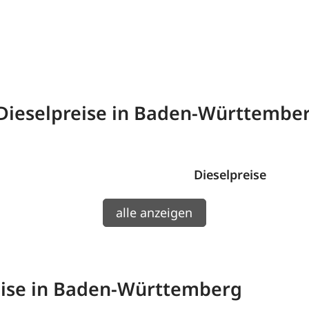
 Dieselpreise in Baden-Württembe
Dieselpreise
alle anzeigen
eise in Baden-Württemberg