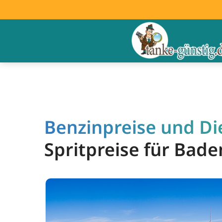
Benzinpreise und Di
Spritpreise für Bad