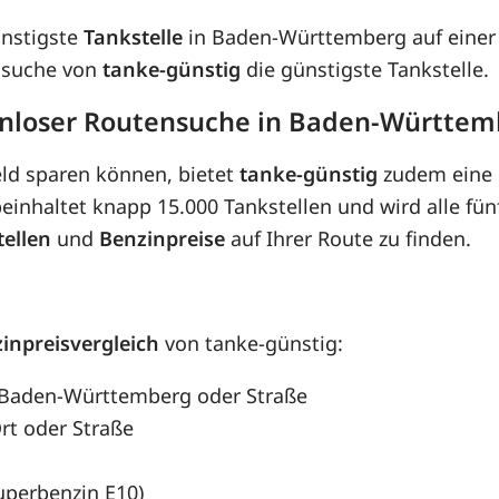
ünstigste
Tankstelle
in Baden-Württemberg auf einer 
ensuche von
tanke-günstig
die günstigste Tankstelle.
tenloser Routensuche in Baden-Württe
eld sparen können, bietet
tanke-günstig
zudem eine 
inhaltet knapp 15.000 Tankstellen und wird alle fünf
tellen
und
Benzinpreise
auf Ihrer Route zu finden.
inpreisvergleich
von tanke-günstig:
l, Baden-Württemberg oder Straße
rt oder Straße
Superbenzin E10)