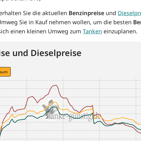
rhalten Sie die aktuellen
Benzinpreise
und
Dieselpr
 Umweg Sie in Kauf nehmen wollen, um die besten
Be
s sich einen kleinen Umweg zum
Tanken
einzuplanen.
se und Dieselpreise
raum