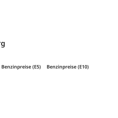
rg
Benzinpreise (E5)
Benzinpreise (E10)