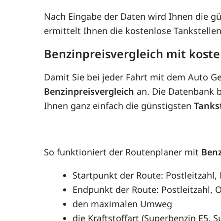
Nach Eingabe der Daten wird Ihnen die g
ermittelt Ihnen die kostenlose Tankstell
Benzinpreisvergleich mit kos
Damit Sie bei jeder Fahrt mit dem Auto G
Benzinpreisvergleich
an. Die Datenbank be
Ihnen ganz einfach die günstigsten
Tanks
So funktioniert der Routenplaner mit
Benz
Startpunkt der Route: Postleitzah
Endpunkt der Route: Postleitzahl, O
den maximalen Umweg
die Kraftstoffart (Superbenzin E5, 