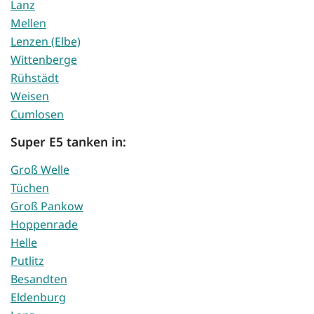
Lanz
Mellen
Lenzen (Elbe)
Wittenberge
Rühstädt
Weisen
Cumlosen
Super E5 tanken in:
Groß Welle
Tüchen
Groß Pankow
Hoppenrade
Helle
Putlitz
Besandten
Eldenburg