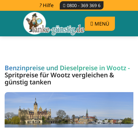
Hilfe
0800 - 369 369 6
MENÜ
Benzinpreise und Dieselpreise in Wootz -
Spritpreise für Wootz vergleichen &
günstig tanken