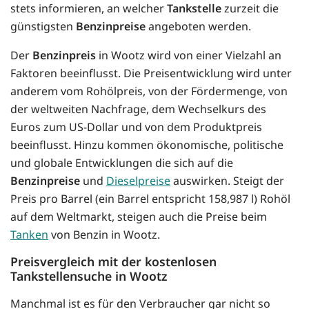
stets informieren, an welcher
Tankstelle
zurzeit die
günstigsten
Benzinpreise
angeboten werden.
Der
Benzinpreis
in Wootz wird von einer Vielzahl an
Faktoren beeinflusst. Die Preisentwicklung wird unter
anderem vom Rohölpreis, von der Fördermenge, von
der weltweiten Nachfrage, dem Wechselkurs des
Euros zum US-Dollar und von dem Produktpreis
beeinflusst. Hinzu kommen ökonomische, politische
und globale Entwicklungen die sich auf die
Benzinpreise
und
Dieselpreise
auswirken. Steigt der
Preis pro Barrel (ein Barrel entspricht 158,987 l) Rohöl
auf dem Weltmarkt, steigen auch die Preise beim
Tanken
von Benzin in Wootz.
Preisvergleich mit der kostenlosen
Tankstellensuche in Wootz
Manchmal ist es für den Verbraucher gar nicht so