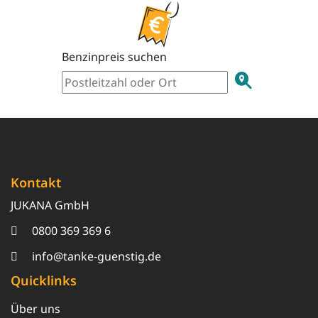
Benzinpreis suchen
Kontakt
JUKANA GmbH
0800 369 369 6
info@tanke-guenstig.de
Quicklinks
Über uns