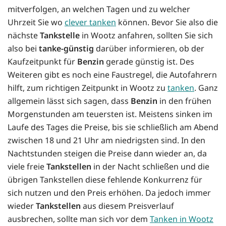
mitverfolgen, an welchen Tagen und zu welcher
Uhrzeit Sie wo
clever tanken
können. Bevor Sie also die
nächste
Tankstelle
in Wootz anfahren, sollten Sie sich
also bei
tanke-günstig
darüber informieren, ob der
Kaufzeitpunkt für
Benzin
gerade günstig ist. Des
Weiteren gibt es noch eine Faustregel, die Autofahrern
hilft, zum richtigen Zeitpunkt in Wootz zu
tanken
. Ganz
allgemein lässt sich sagen, dass
Benzin
in den frühen
Morgenstunden am teuersten ist. Meistens sinken im
Laufe des Tages die Preise, bis sie schließlich am Abend
zwischen 18 und 21 Uhr am niedrigsten sind. In den
Nachtstunden steigen die Preise dann wieder an, da
viele freie
Tankstellen
in der Nacht schließen und die
übrigen Tankstellen diese fehlende Konkurrenz für
sich nutzen und den Preis erhöhen. Da jedoch immer
wieder
Tankstellen
aus diesem Preisverlauf
ausbrechen, sollte man sich vor dem
Tanken in Wootz