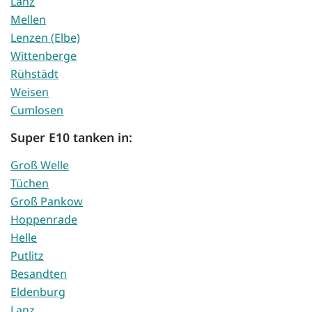
Lanz
Mellen
Lenzen (Elbe)
Wittenberge
Rühstädt
Weisen
Cumlosen
Super E10 tanken in:
Groß Welle
Tüchen
Groß Pankow
Hoppenrade
Helle
Putlitz
Besandten
Eldenburg
Lanz