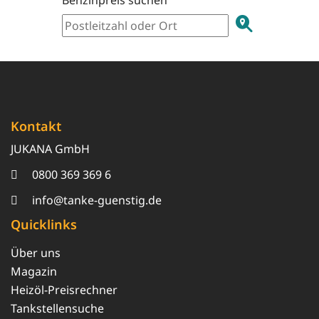
Benzinpreis suchen
Kontakt
JUKANA GmbH
0800 369 369 6
info@tanke-guenstig.de
Quicklinks
Über uns
Magazin
Heizöl-Preisrechner
Tankstellensuche