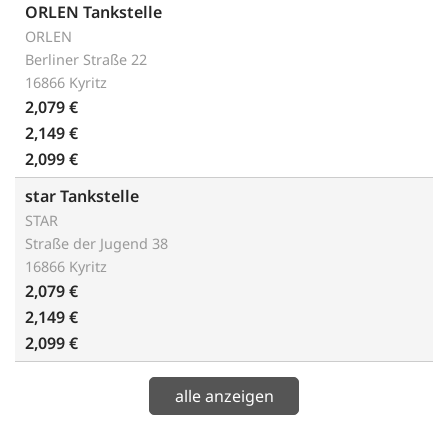
ORLEN Tankstelle
ORLEN
Berliner Straße 22
16866 Kyritz
2,079 €
2,149 €
2,099 €
star Tankstelle
STAR
Straße der Jugend 38
16866 Kyritz
2,079 €
2,149 €
2,099 €
alle anzeigen