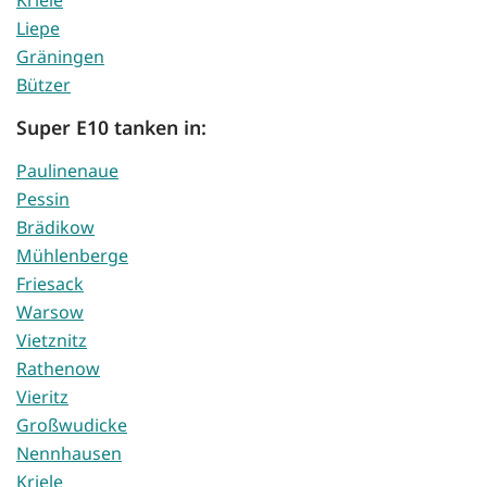
Kriele
Liepe
Gräningen
Bützer
Super E10 tanken in:
Paulinenaue
Pessin
Brädikow
Mühlenberge
Friesack
Warsow
Vietznitz
Rathenow
Vieritz
Großwudicke
Nennhausen
Kriele