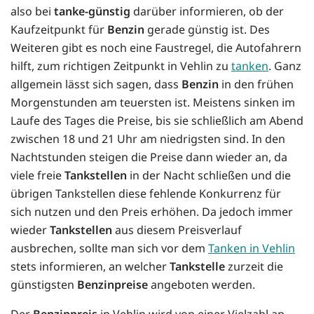
also bei
tanke-günstig
darüber informieren, ob der
Kaufzeitpunkt für
Benzin
gerade günstig ist. Des
Weiteren gibt es noch eine Faustregel, die Autofahrern
hilft, zum richtigen Zeitpunkt in Vehlin zu
tanken
. Ganz
allgemein lässt sich sagen, dass
Benzin
in den frühen
Morgenstunden am teuersten ist. Meistens sinken im
Laufe des Tages die Preise, bis sie schließlich am Abend
zwischen 18 und 21 Uhr am niedrigsten sind. In den
Nachtstunden steigen die Preise dann wieder an, da
viele freie
Tankstellen
in der Nacht schließen und die
übrigen Tankstellen diese fehlende Konkurrenz für
sich nutzen und den Preis erhöhen. Da jedoch immer
wieder
Tankstellen
aus diesem Preisverlauf
ausbrechen, sollte man sich vor dem
Tanken in Vehlin
stets informieren, an welcher
Tankstelle
zurzeit die
günstigsten
Benzinpreise
angeboten werden.
Der
Benzinpreis
in Vehlin wird von einer Vielzahl an