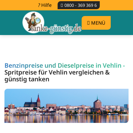
Hilfe
0800 - 369 369 6
MENÜ
Benzinpreise und Dieselpreise in Vehlin -
Spritpreise für Vehlin vergleichen &
günstig tanken