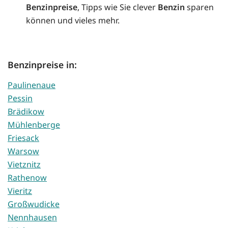
Benzinpreise
, Tipps wie Sie clever
Benzin
sparen
können und vieles mehr.
Benzinpreise in:
Paulinenaue
Pessin
Brädikow
Mühlenberge
Friesack
Warsow
Vietznitz
Rathenow
Vieritz
Großwudicke
Nennhausen