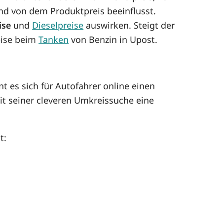
d von dem Produktpreis beeinflusst.
ise
und
Dieselpreise
auswirken. Steigt der
reise beim
Tanken
von Benzin in Upost.
t es sich für Autofahrer online einen
it seiner cleveren Umkreissuche eine
t: