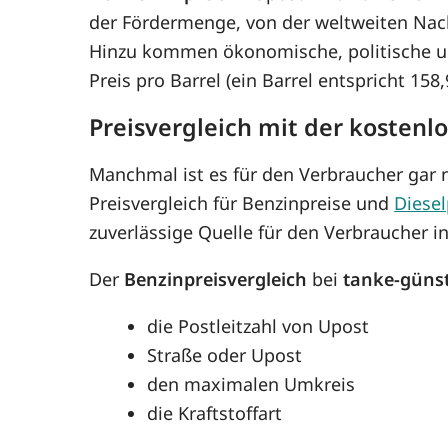
der Fördermenge, von der weltweiten Nac
Hinzu kommen ökonomische, politische un
Preis pro Barrel (ein Barrel entspricht 15
Preisvergleich mit der kostenl
Manchmal ist es für den Verbraucher gar n
Preisvergleich für Benzinpreise und
Diesel
zuverlässige Quelle für den Verbraucher i
Der
Benzinpreisvergleich
bei
tanke-güns
die Postleitzahl von Upost
Straße oder Upost
den maximalen Umkreis
die Kraftstoffart