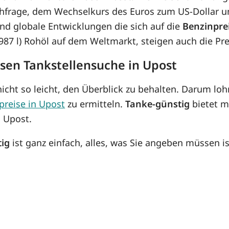
hfrage, dem Wechselkurs des Euros zum US-Dollar un
d globale Entwicklungen die sich auf die
Benzinpre
8,987 l) Rohöl auf dem Weltmarkt, steigen auch die P
osen Tankstellensuche in Upost
icht so leicht, den Überblick zu behalten. Darum lohn
preise in Upost
zu ermitteln.
Tanke-günstig
bietet m
n Upost.
tig
ist ganz einfach, alles, was Sie angeben müssen is