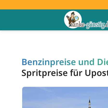
Benzinpreise und Die
Spritpreise für Upos