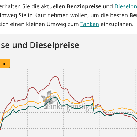
rhalten Sie die aktuellen
Benzinpreise
und
Dieselpr
 Umweg Sie in Kauf nehmen wollen, um die besten
Be
s sich einen kleinen Umweg zum
Tanken
einzuplanen.
se und Dieselpreise
raum