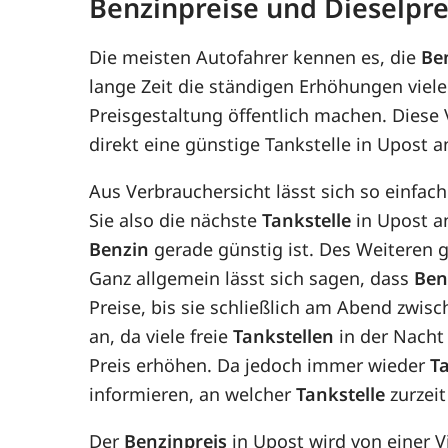
Benzinpreise und Dieselpre
Die meisten Autofahrer kennen es, die
Be
lange Zeit die ständigen Erhöhungen viele
Preisgestaltung öffentlich machen. Diese
direkt eine günstige Tankstelle in Upost a
Aus Verbrauchersicht lässt sich so einfac
Sie also die nächste
Tankstelle
in Upost an
Benzin
gerade günstig ist. Des Weiteren gi
Ganz allgemein lässt sich sagen, dass
Ben
Preise, bis sie schließlich am Abend zwis
an, da viele freie
Tankstellen
in der Nacht 
Preis erhöhen. Da jedoch immer wieder
T
informieren, an welcher
Tankstelle
zurzeit
Der
Benzinpreis
in Upost wird von einer 