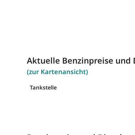
Aktuelle Benzinpreise und 
(zur Kartenansicht)
Tankstelle