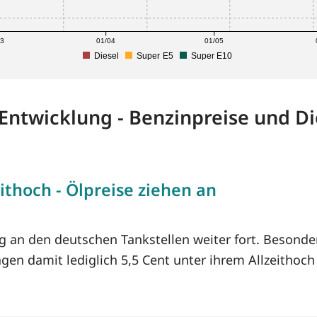
03
01/04
01/05
Diesel
Super E5
Super E10
-Entwicklung - Benzinpreise und Di
ithoch - Ölpreise ziehen an
ug an den deutschen Tankstellen weiter fort. Besonde
agen damit lediglich 5,5 Cent unter ihrem Allzeithoc