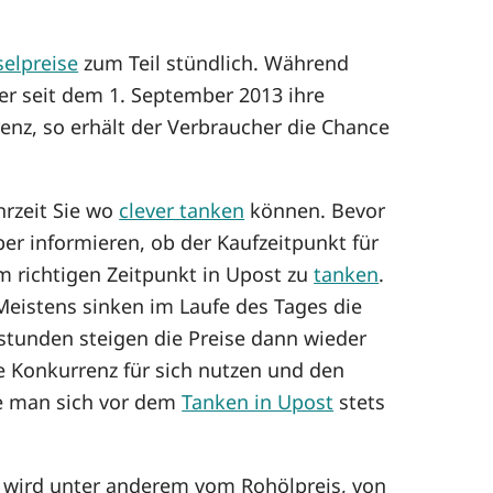
selpreise
zum Teil stündlich. Während
er seit dem 1. September 2013 ihre
enz, so erhält der Verbraucher die Chance
hrzeit Sie wo
clever tanken
können. Bevor
er informieren, ob der Kaufzeitpunkt für
um richtigen Zeitpunkt in Upost zu
tanken
.
eistens sinken im Laufe des Tages die
tstunden steigen die Preise dann wieder
e Konkurrenz für sich nutzen und den
te man sich vor dem
Tanken in Upost
stets
ng wird unter anderem vom Rohölpreis, von