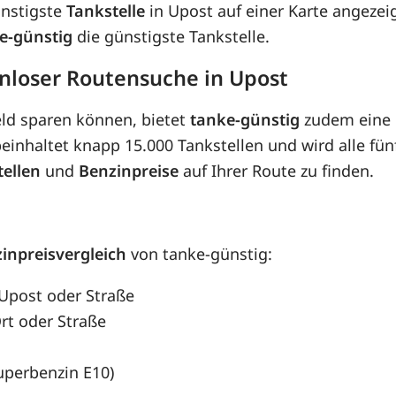
ünstigste
Tankstelle
in Upost auf einer Karte angezei
e-günstig
die günstigste Tankstelle.
enloser Routensuche in Upost
eld sparen können, bietet
tanke-günstig
zudem eine 
inhaltet knapp 15.000 Tankstellen und wird alle fünf
tellen
und
Benzinpreise
auf Ihrer Route zu finden.
inpreisvergleich
von tanke-günstig:
 Upost oder Straße
rt oder Straße
Superbenzin E10)