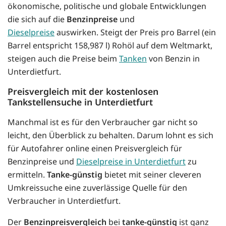
ökonomische, politische und globale Entwicklungen
die sich auf die
Benzinpreise
und
Dieselpreise
auswirken. Steigt der Preis pro Barrel (ein
Barrel entspricht 158,987 l) Rohöl auf dem Weltmarkt,
steigen auch die Preise beim
Tanken
von Benzin in
Unterdietfurt.
Preisvergleich mit der kostenlosen
Tankstellensuche in Unterdietfurt
Manchmal ist es für den Verbraucher gar nicht so
leicht, den Überblick zu behalten. Darum lohnt es sich
für Autofahrer online einen Preisvergleich für
Benzinpreise und
Dieselpreise in Unterdietfurt
zu
ermitteln.
Tanke-günstig
bietet mit seiner cleveren
Umkreissuche eine zuverlässige Quelle für den
Verbraucher in Unterdietfurt.
Der
Benzinpreisvergleich
bei
tanke-günstig
ist ganz