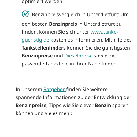
optimiert werden.
Benzinpreisvergleich in Unterdietfurt: Um
den besten
Benzinpreis
in Unterdietfurt zu
finden, können Sie sich unter
www.tanke-
guenstig.de
kostenlos informieren. Mithilfe des
Tankstellenfinders
können Sie die günstigsten
Benzinpreise
und
Dieselpreise
sowie die
passende Tankstelle in Ihrer Nähe finden.
In unserem
Ratgeber
finden Sie weitere
spannende Informationen zu der Entwicklung der
Benzinpreise
, Tipps wie Sie clever
Benzin
sparen
können und vieles mehr.