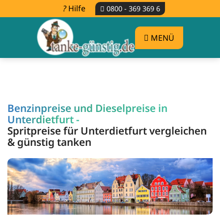
Hilfe
0800 - 369 369 6
MENÜ
Benzinpreise und Dieselpreise in
Unterdietfurt -
Spritpreise für Unterdietfurt vergleichen
& günstig tanken