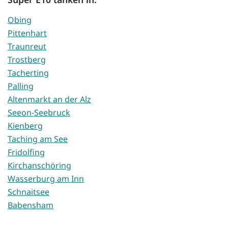
Obing
Pittenhart
Traunreut
Trostberg
Tacherting
Palling
Altenmarkt an der Alz
Seeon-Seebruck
Kienberg
Taching am See
Fridolfing
Kirchanschöring
Wasserburg am Inn
Schnaitsee
Babensham