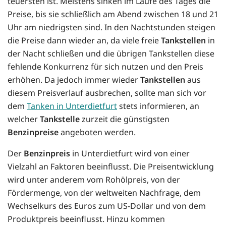
teuersten ist. Meistens sinken im Laufe des Tages die
Preise, bis sie schließlich am Abend zwischen 18 und 21
Uhr am niedrigsten sind. In den Nachtstunden steigen
die Preise dann wieder an, da viele freie
Tankstellen
in
der Nacht schließen und die übrigen Tankstellen diese
fehlende Konkurrenz für sich nutzen und den Preis
erhöhen. Da jedoch immer wieder
Tankstellen
aus
diesem Preisverlauf ausbrechen, sollte man sich vor
dem
Tanken in Unterdietfurt
stets informieren, an
welcher
Tankstelle
zurzeit die günstigsten
Benzinpreise
angeboten werden.
Der
Benzinpreis
in Unterdietfurt wird von einer
Vielzahl an Faktoren beeinflusst. Die Preisentwicklung
wird unter anderem vom Rohölpreis, von der
Fördermenge, von der weltweiten Nachfrage, dem
Wechselkurs des Euros zum US-Dollar und von dem
Produktpreis beeinflusst. Hinzu kommen