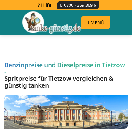
Hilfe
0800 - 369 369 6
MENÜ
Benzinpreise und Dieselpreise in Tietzow
-
Spritpreise für Tietzow vergleichen &
günstig tanken