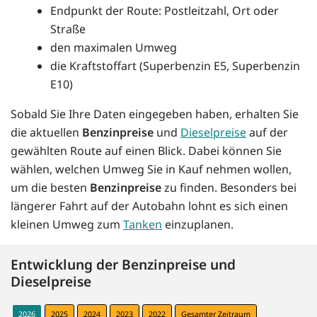
Endpunkt der Route: Postleitzahl, Ort oder
Straße
den maximalen Umweg
die Kraftstoffart (Superbenzin E5, Superbenzin
E10)
Sobald Sie Ihre Daten eingegeben haben, erhalten Sie
die aktuellen
Benzinpreise
und
Dieselpreise
auf der
gewählten Route auf einen Blick. Dabei können Sie
wählen, welchen Umweg Sie in Kauf nehmen wollen,
um die besten
Benzinpreise
zu finden. Besonders bei
längerer Fahrt auf der Autobahn lohnt es sich einen
kleinen Umweg zum
Tanken
einzuplanen.
Entwicklung der Benzinpreise und
Dieselpreise
2026
2025
2024
2023
2022
Gesamter Zeitraum