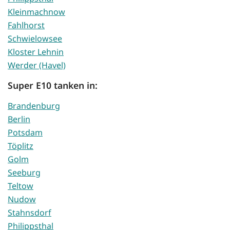
Kleinmachnow
Fahlhorst
Schwielowsee
Kloster Lehnin
Werder (Havel)
Super E10 tanken in:
Brandenburg
Berlin
Potsdam
Töplitz
Golm
Seeburg
Teltow
Nudow
Stahnsdorf
Philippsthal