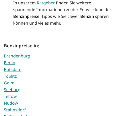
In unserem
Ratgeber
finden Sie weitere
spannende Informationen zu der Entwicklung der
Benzinpreise
, Tipps wie Sie clever
Benzin
sparen
können und vieles mehr.
Benzinpreise in:
Brandenburg
Berlin
Potsdam
Töplitz
Golm
Seeburg
Teltow
Nudow
Stahnsdorf