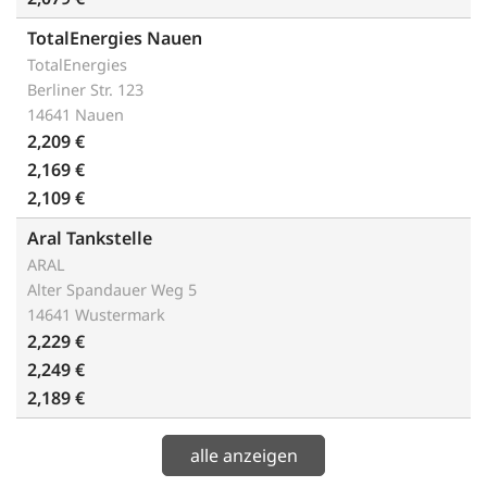
TotalEnergies Nauen
TotalEnergies
Berliner Str. 123
14641 Nauen
2,209 €
2,169 €
2,109 €
Aral Tankstelle
ARAL
Alter Spandauer Weg 5
14641 Wustermark
2,229 €
2,249 €
2,189 €
alle anzeigen