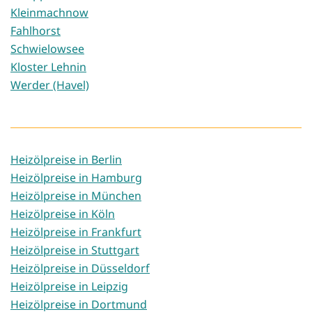
Kleinmachnow
Fahlhorst
Schwielowsee
Kloster Lehnin
Werder (Havel)
Heizölpreise in Berlin
Heizölpreise in Hamburg
Heizölpreise in München
Heizölpreise in Köln
Heizölpreise in Frankfurt
Heizölpreise in Stuttgart
Heizölpreise in Düsseldorf
Heizölpreise in Leipzig
Heizölpreise in Dortmund