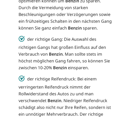
optimieren können um
Benzin
zu sparen.
Durch die Vermeidung von starken
Beschleunigungen oder Verzögerungen sowie
ein frühzeitiges Schalten in den nächsten Gang
können Sie ganz einfach
Benzin
sparen.
der richtige Gang: Die Auswahl des
richtigen Gangs hat großen Einfluss auf den
Verbrauch von
Benzin
. Man sollte stets im
höchst möglichen Gang fahren, so können Sie
zwischen 10-20%
Benzin
einsparen.
der richtige Reifendruck: Bei einem
verringerten Reifendruck nimmt der
Rollwiderstand des Autos zu und man
verschwendet
Benzin
. Niedriger Reifendruck
schädigt also nicht nur Ihre Reifen, sondern ist
ein unnötiger Mehrverbrauch. Der richtige