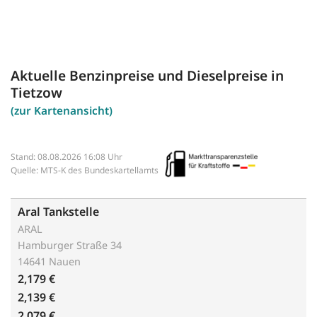
Aktuelle Benzinpreise und Dieselpreise in
Tietzow
(zur Kartenansicht)
Stand: 08.08.2026 16:08 Uhr
Quelle: MTS-K des Bundeskartellamts
Aral Tankstelle
ARAL
Hamburger Straße 34
14641 Nauen
2,179 €
2,139 €
2,079 €