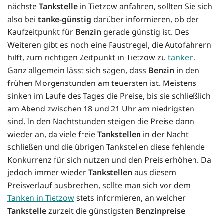
nächste
Tankstelle
in Tietzow anfahren, sollten Sie sich
also bei
tanke-günstig
darüber informieren, ob der
Kaufzeitpunkt für
Benzin
gerade günstig ist. Des
Weiteren gibt es noch eine Faustregel, die Autofahrern
hilft, zum richtigen Zeitpunkt in Tietzow zu
tanken
.
Ganz allgemein lässt sich sagen, dass
Benzin
in den
frühen Morgenstunden am teuersten ist. Meistens
sinken im Laufe des Tages die Preise, bis sie schließlich
am Abend zwischen 18 und 21 Uhr am niedrigsten
sind. In den Nachtstunden steigen die Preise dann
wieder an, da viele freie
Tankstellen
in der Nacht
schließen und die übrigen Tankstellen diese fehlende
Konkurrenz für sich nutzen und den Preis erhöhen. Da
jedoch immer wieder
Tankstellen
aus diesem
Preisverlauf ausbrechen, sollte man sich vor dem
Tanken in Tietzow
stets informieren, an welcher
Tankstelle
zurzeit die günstigsten
Benzinpreise