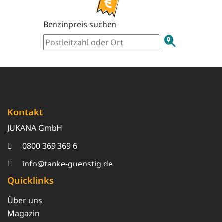
Benzinpreis suchen
Kontakt
JUKANA GmbH
0800 369 369 6
info@tanke-guenstig.de
Quicklinks
Über uns
Magazin