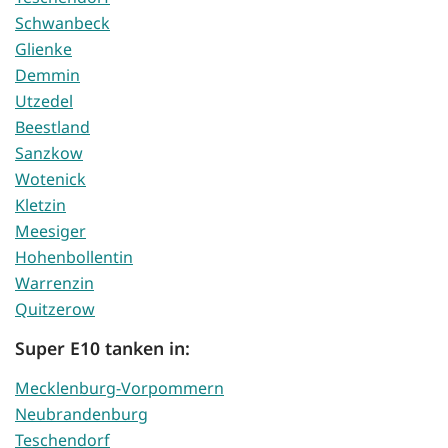
Schwanbeck
Glienke
Demmin
Utzedel
Beestland
Sanzkow
Wotenick
Kletzin
Meesiger
Hohenbollentin
Warrenzin
Quitzerow
Super E10 tanken in:
Mecklenburg-Vorpommern
Neubrandenburg
Teschendorf