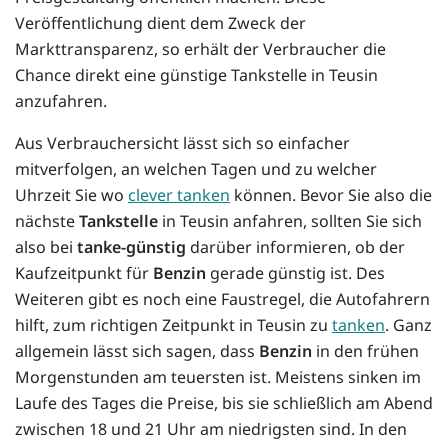
Veröffentlichung dient dem Zweck der
Markttransparenz, so erhält der Verbraucher die
Chance direkt eine günstige Tankstelle in Teusin
anzufahren.
Aus Verbrauchersicht lässt sich so einfacher
mitverfolgen, an welchen Tagen und zu welcher
Uhrzeit Sie wo
clever tanken
können. Bevor Sie also die
nächste
Tankstelle
in Teusin anfahren, sollten Sie sich
also bei
tanke-günstig
darüber informieren, ob der
Kaufzeitpunkt für
Benzin
gerade günstig ist. Des
Weiteren gibt es noch eine Faustregel, die Autofahrern
hilft, zum richtigen Zeitpunkt in Teusin zu
tanken
. Ganz
allgemein lässt sich sagen, dass
Benzin
in den frühen
Morgenstunden am teuersten ist. Meistens sinken im
Laufe des Tages die Preise, bis sie schließlich am Abend
zwischen 18 und 21 Uhr am niedrigsten sind. In den