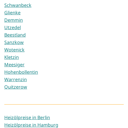
Schwanbeck
Glienke
Demmin
Utzedel
Beestland
Sanzkow
Wotenick
Kletzin
Meesiger
Hohenbollentin
Warrenzin
Quitzerow
Heizölpreise in Berlin
Heizölpreise in Hamburg