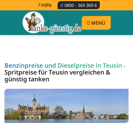
Hilfe
0800 - 369 369 6
MENÜ
Benzinpreise und Dieselpreise in Teusin -
Spritpreise für Teusin vergleichen &
günstig tanken