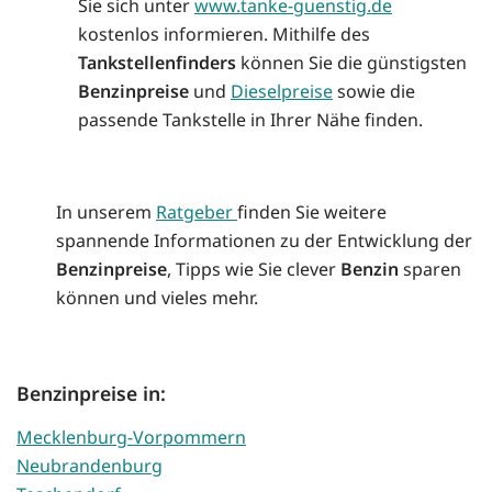
Sie sich unter
www.tanke-guenstig.de
kostenlos informieren. Mithilfe des
Tankstellenfinders
können Sie die günstigsten
Benzinpreise
und
Dieselpreise
sowie die
passende Tankstelle in Ihrer Nähe finden.
In unserem
Ratgeber
finden Sie weitere
spannende Informationen zu der Entwicklung der
Benzinpreise
, Tipps wie Sie clever
Benzin
sparen
können und vieles mehr.
Benzinpreise in:
Mecklenburg-Vorpommern
Neubrandenburg