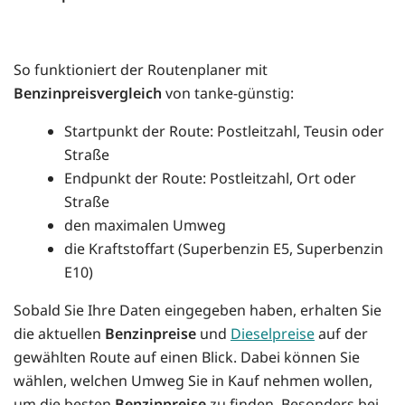
So funktioniert der Routenplaner mit
Benzinpreisvergleich
von tanke-günstig:
Startpunkt der Route: Postleitzahl, Teusin oder
Straße
Endpunkt der Route: Postleitzahl, Ort oder
Straße
den maximalen Umweg
die Kraftstoffart (Superbenzin E5, Superbenzin
E10)
Sobald Sie Ihre Daten eingegeben haben, erhalten Sie
die aktuellen
Benzinpreise
und
Dieselpreise
auf der
gewählten Route auf einen Blick. Dabei können Sie
wählen, welchen Umweg Sie in Kauf nehmen wollen,
um die besten
Benzinpreise
zu finden. Besonders bei