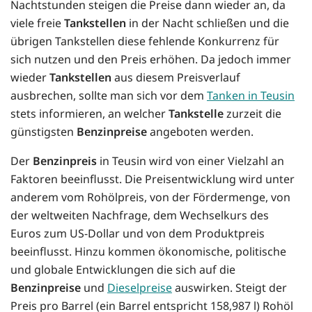
Nachtstunden steigen die Preise dann wieder an, da
viele freie
Tankstellen
in der Nacht schließen und die
übrigen Tankstellen diese fehlende Konkurrenz für
sich nutzen und den Preis erhöhen. Da jedoch immer
wieder
Tankstellen
aus diesem Preisverlauf
ausbrechen, sollte man sich vor dem
Tanken in Teusin
stets informieren, an welcher
Tankstelle
zurzeit die
günstigsten
Benzinpreise
angeboten werden.
Der
Benzinpreis
in Teusin wird von einer Vielzahl an
Faktoren beeinflusst. Die Preisentwicklung wird unter
anderem vom Rohölpreis, von der Fördermenge, von
der weltweiten Nachfrage, dem Wechselkurs des
Euros zum US-Dollar und von dem Produktpreis
beeinflusst. Hinzu kommen ökonomische, politische
und globale Entwicklungen die sich auf die
Benzinpreise
und
Dieselpreise
auswirken. Steigt der
Preis pro Barrel (ein Barrel entspricht 158,987 l) Rohöl