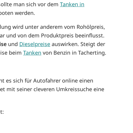
sollte man sich vor dem
Tanken in
oten werden.
icklung wird unter anderem vom Rohölpreis,
r und von dem Produktpreis beeinflusst.
ise
und
Dieselpreise
auswirken. Steigt der
reise beim
Tanken
von Benzin in Tacherting.
t es sich für Autofahrer online einen
et mit seiner cleveren Umkreissuche eine
t: