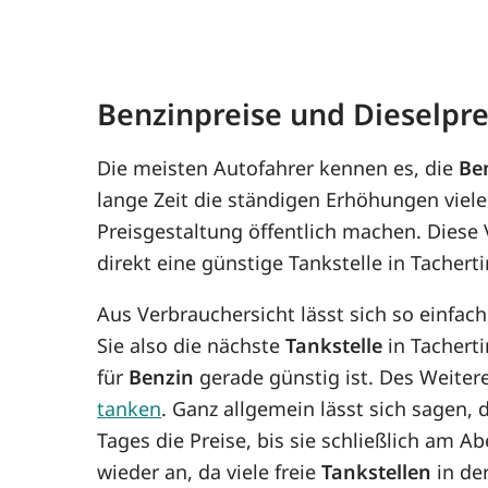
Benzinpreise und Dieselpre
Die meisten Autofahrer kennen es, die
Be
lange Zeit die ständigen Erhöhungen viele
Preisgestaltung öffentlich machen. Diese
direkt eine günstige Tankstelle in Tachert
Aus Verbrauchersicht lässt sich so einfac
Sie also die nächste
Tankstelle
in Tacherti
für
Benzin
gerade günstig ist. Des Weitere
tanken
. Ganz allgemein lässt sich sagen,
Tages die Preise, bis sie schließlich am 
wieder an, da viele freie
Tankstellen
in de