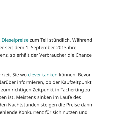
e
Dieselpreise
zum Teil stündlich. Während
er seit dem 1. September 2013 ihre
enz, so erhält der Verbraucher die Chance
hrzeit Sie wo
clever tanken
können. Bevor
arüber informieren, ob der Kaufzeitpunkt
, zum richtigen Zeitpunkt in Tacherting zu
n ist. Meistens sinken im Laufe des
n den Nachtstunden steigen die Preise dann
fehlende Konkurrenz für sich nutzen und