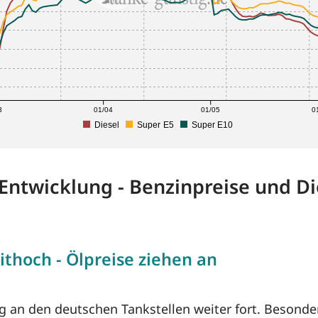
3
01/04
01/05
0
Diesel
Super E5
Super E10
-Entwicklung - Benzinpreise und Di
ithoch - Ölpreise ziehen an
ug an den deutschen Tankstellen weiter fort. Besonde