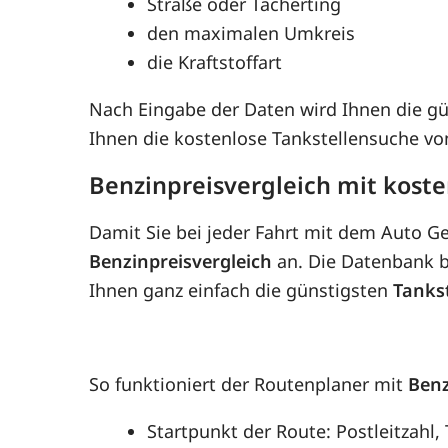
Straße oder Tacherting
den maximalen Umkreis
die Kraftstoffart
Nach Eingabe der Daten wird Ihnen die g
Ihnen die kostenlose Tankstellensuche v
Benzinpreisvergleich mit koste
Damit Sie bei jeder Fahrt mit dem Auto G
Benzinpreisvergleich
an. Die Datenbank be
Ihnen ganz einfach die günstigsten
Tanks
So funktioniert der Routenplaner mit
Benz
Startpunkt der Route: Postleitzahl,