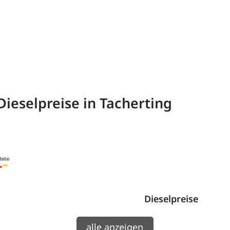
Dieselpreise in Tacherting
Dieselpreise
alle anzeigen