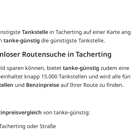
ünstigste
Tankstelle
in Tacherting auf einer Karte ang
on
tanke-günstig
die günstigste Tankstelle.
nloser Routensuche in Tacherting
eld sparen können, bietet
tanke-günstig
zudem eine 
inhaltet knapp 15.000 Tankstellen und wird alle fünf
tellen
und
Benzinpreise
auf Ihrer Route zu finden.
inpreisvergleich
von tanke-günstig:
 Tacherting oder Straße