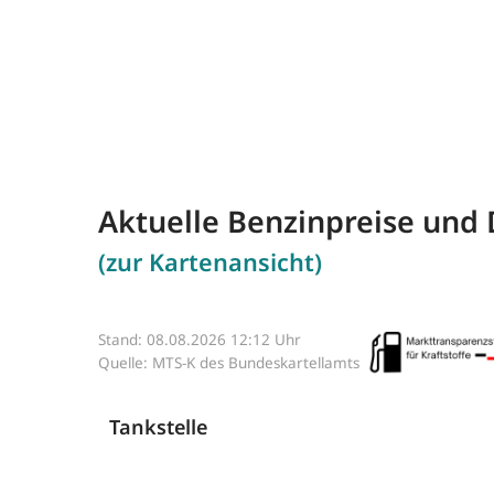
Aktuelle Benzinpreise und 
(zur Kartenansicht)
Stand: 08.08.2026 12:12 Uhr
Quelle: MTS-K des Bundeskartellamts
Tankstelle