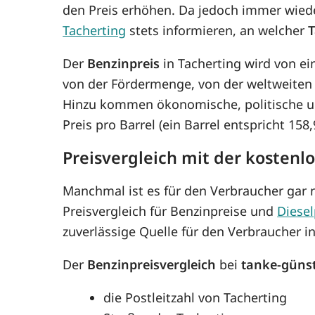
den Preis erhöhen. Da jedoch immer wie
Tacherting
stets informieren, an welcher
T
Der
Benzinpreis
in Tacherting wird von ei
von der Fördermenge, von der weltweiten
Hinzu kommen ökonomische, politische un
Preis pro Barrel (ein Barrel entspricht 15
Preisvergleich mit der kostenl
Manchmal ist es für den Verbraucher gar n
Preisvergleich für Benzinpreise und
Diesel
zuverlässige Quelle für den Verbraucher in
Der
Benzinpreisvergleich
bei
tanke-güns
die Postleitzahl von Tacherting