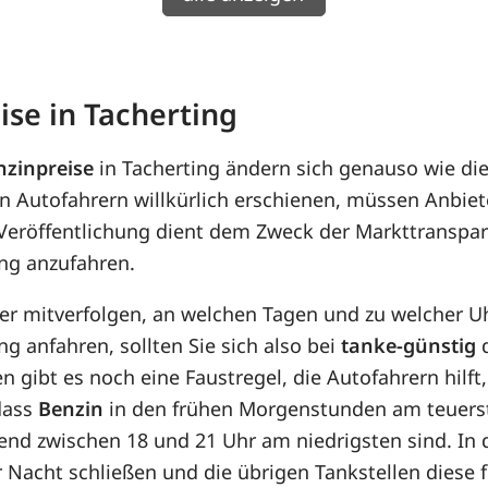
ise in Tacherting
nzinpreise
in Tacherting ändern sich genauso wie di
n Autofahrern willkürlich erschienen, müssen Anbiet
 Veröffentlichung dient dem Zweck der Markttranspar
ing anzufahren.
her mitverfolgen, an welchen Tagen und zu welcher U
ng anfahren, sollten Sie sich also bei
tanke-günstig
d
n gibt es noch eine Faustregel, die Autofahrern hilft
 dass
Benzin
in den frühen Morgenstunden am teuerste
Abend zwischen 18 und 21 Uhr am niedrigsten sind. I
r Nacht schließen und die übrigen Tankstellen diese 