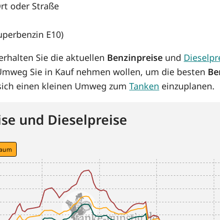
rt oder Straße
Superbenzin E10)
rhalten Sie die aktuellen
Benzinpreise
und
Dieselpr
 Umweg Sie in Kauf nehmen wollen, um die besten
Be
s sich einen kleinen Umweg zum
Tanken
einzuplanen.
se und Dieselpreise
raum