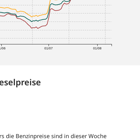
1/06
01/07
01/08
eselpreise
rs die Benzinpreise sind in dieser Woche