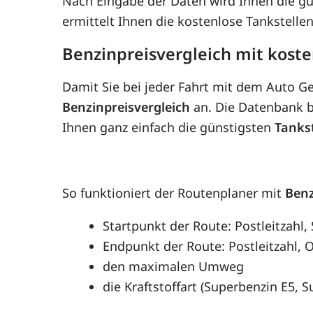
Nach Eingabe der Daten wird Ihnen die g
ermittelt Ihnen die kostenlose Tankstell
Benzinpreisvergleich mit kost
Damit Sie bei jeder Fahrt mit dem Auto G
Benzinpreisvergleich
an. Die Datenbank be
Ihnen ganz einfach die günstigsten
Tanks
So funktioniert der Routenplaner mit
Benz
Startpunkt der Route: Postleitzahl
Endpunkt der Route: Postleitzahl, O
den maximalen Umweg
die Kraftstoffart (Superbenzin E5, 