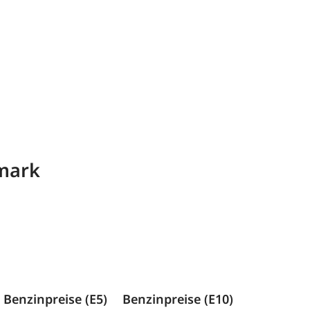
rmark
Benzinpreise (E5)
Benzinpreise (E10)