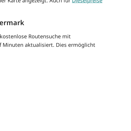
er Karte angezeigt. Auch für
Dieselpreise
nermark
kostenlose Routensuche mit
 Minuten aktualisiert. Dies ermöglicht