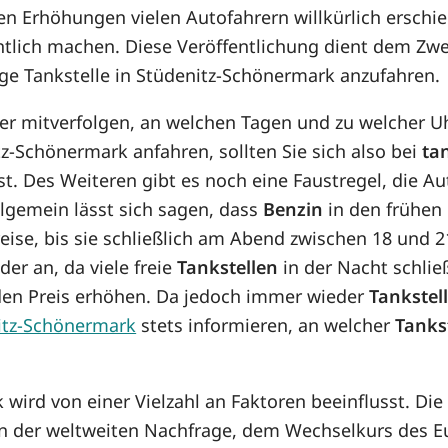
en Erhöhungen vielen Autofahrern willkürlich erschi
ntlich machen. Diese Veröffentlichung dient dem Zwe
ige Tankstelle in Stüdenitz-Schönermark anzufahren.
her mitverfolgen, an welchen Tagen und zu welcher U
z-Schönermark anfahren, sollten Sie sich also bei
ta
t. Des Weiteren gibt es noch eine Faustregel, die Aut
llgemein lässt sich sagen, dass
Benzin
in den frühen
eise, bis sie schließlich am Abend zwischen 18 und 2
er an, da viele freie
Tankstellen
in der Nacht schlie
 den Preis erhöhen. Da jedoch immer wieder
Tankstel
itz-Schönermark
stets informieren, an welcher
Tanks
 wird von einer Vielzahl an Faktoren beeinflusst. Di
n der weltweiten Nachfrage, dem Wechselkurs des 