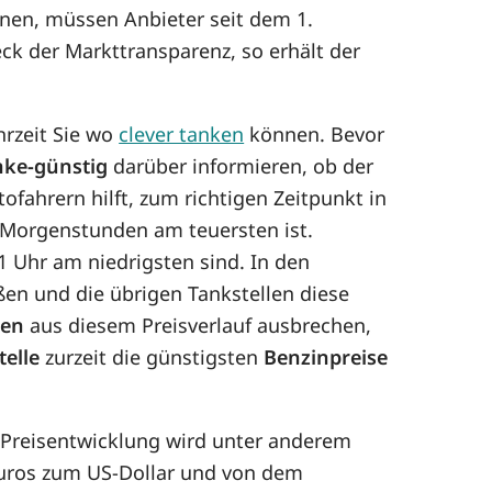
enen, müssen Anbieter seit dem 1.
ck der Markttransparenz, so erhält der
hrzeit Sie wo
clever tanken
können. Bevor
nke-günstig
darüber informieren, ob der
ofahrern hilft, zum richtigen Zeitpunkt in
 Morgenstunden am teuersten ist.
1 Uhr am niedrigsten sind. In den
ßen und die übrigen Tankstellen diese
len
aus diesem Preisverlauf ausbrechen,
telle
zurzeit die günstigsten
Benzinpreise
e Preisentwicklung wird unter anderem
Euros zum US-Dollar und von dem