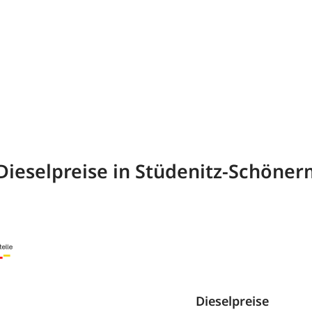
Dieselpreise in Stüdenitz-Schöne
Dieselpreise