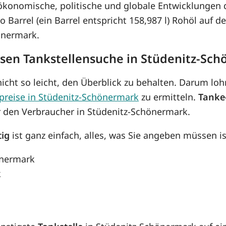
konomische, politische und globale Entwicklungen d
ro Barrel (ein Barrel entspricht 158,987 l) Rohöl auf 
önermark.
losen Tankstellensuche in Stüdenitz-Sc
icht so leicht, den Überblick zu behalten. Darum lohn
preise in Stüdenitz-Schönermark
zu ermitteln.
Tanke
r den Verbraucher in Stüdenitz-Schönermark.
tig
ist ganz einfach, alles, was Sie angeben müssen is
önermark
k