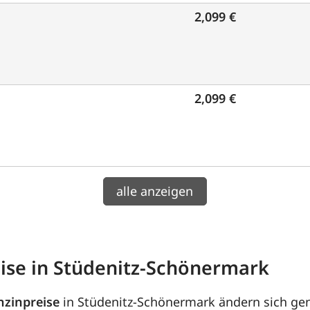
2,099 €
2,099 €
alle anzeigen
eise in Stüdenitz-Schönermark
nzinpreise
in Stüdenitz-Schönermark ändern sich ge