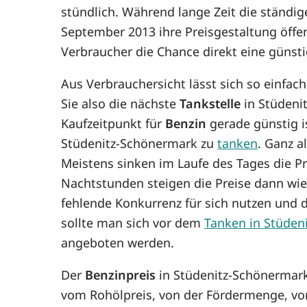
stündlich. Während lange Zeit die ständig
September 2013 ihre Preisgestaltung öffe
Verbraucher die Chance direkt eine günst
Aus Verbrauchersicht lässt sich so einfac
Sie also die nächste
Tankstelle
in Stüdenit
Kaufzeitpunkt für
Benzin
gerade günstig is
Stüdenitz-Schönermark zu
tanken
. Ganz a
Meistens sinken im Laufe des Tages die Pr
Nachtstunden steigen die Preise dann wied
fehlende Konkurrenz für sich nutzen und
sollte man sich vor dem
Tanken in Stüden
angeboten werden.
Der
Benzinpreis
in Stüdenitz-Schönermark
vom Rohölpreis, von der Fördermenge, vo