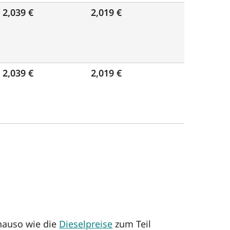
2,039 €
2,019 €
2,039 €
2,019 €
nauso wie die
Dieselpreise
zum Teil