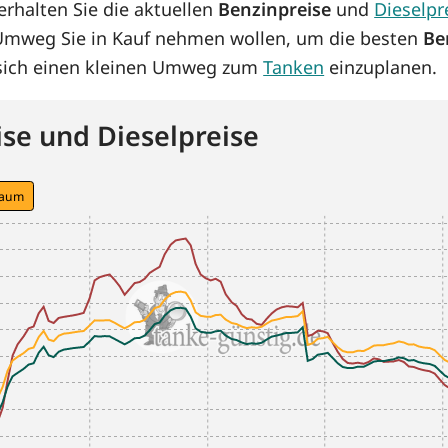
rhalten Sie die aktuellen
Benzinpreise
und
Dieselpr
 Umweg Sie in Kauf nehmen wollen, um die besten
Be
s sich einen kleinen Umweg zum
Tanken
einzuplanen.
se und Dieselpreise
raum