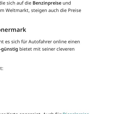
ie sich auf die
Benzinpreise
und
dem Weltmarkt, steigen auch die Preise
hönermark
t es sich für Autofahrer online einen
-günstig
bietet mit seiner cleveren
t: