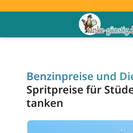
Benzinpreise und Di
Spritpreise für Stü
tanken