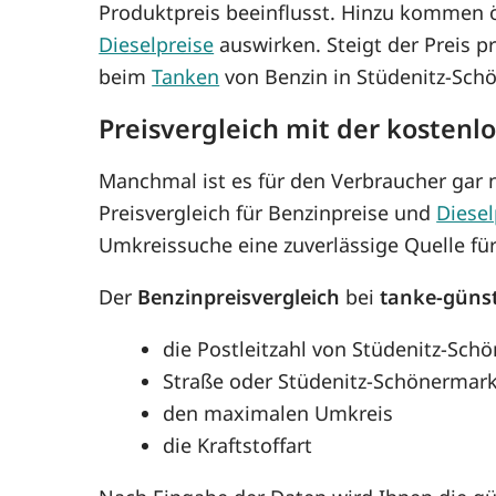
Produktpreis beeinflusst. Hinzu kommen ö
Dieselpreise
auswirken. Steigt der Preis p
beim
Tanken
von Benzin in Stüdenitz-Sch
Preisvergleich mit der kosten
Manchmal ist es für den Verbraucher gar n
Preisvergleich für Benzinpreise und
Diesel
Umkreissuche eine zuverlässige Quelle fü
Der
Benzinpreisvergleich
bei
tanke-güns
die Postleitzahl von Stüdenitz-Sch
Straße oder Stüdenitz-Schönermar
den maximalen Umkreis
die Kraftstoffart