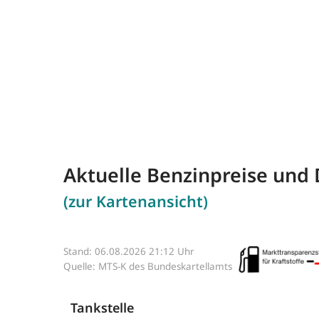
Aktuelle Benzinpreise und 
(zur Kartenansicht)
Stand: 06.08.2026 21:12 Uhr
Quelle: MTS-K des Bundeskartellamts
Tankstelle