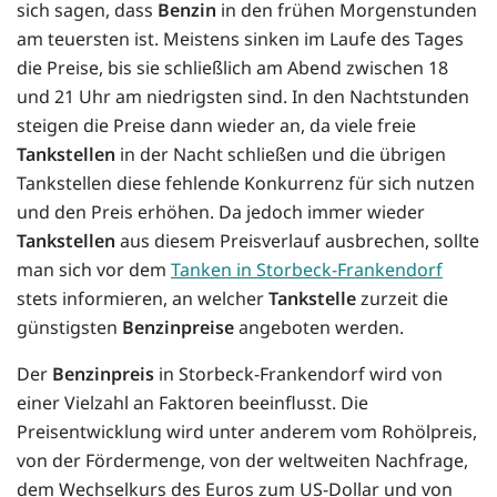
sich sagen, dass
Benzin
in den frühen Morgenstunden
am teuersten ist. Meistens sinken im Laufe des Tages
die Preise, bis sie schließlich am Abend zwischen 18
und 21 Uhr am niedrigsten sind. In den Nachtstunden
steigen die Preise dann wieder an, da viele freie
Tankstellen
in der Nacht schließen und die übrigen
Tankstellen diese fehlende Konkurrenz für sich nutzen
und den Preis erhöhen. Da jedoch immer wieder
Tankstellen
aus diesem Preisverlauf ausbrechen, sollte
man sich vor dem
Tanken in Storbeck-Frankendorf
stets informieren, an welcher
Tankstelle
zurzeit die
günstigsten
Benzinpreise
angeboten werden.
Der
Benzinpreis
in Storbeck-Frankendorf wird von
einer Vielzahl an Faktoren beeinflusst. Die
Preisentwicklung wird unter anderem vom Rohölpreis,
von der Fördermenge, von der weltweiten Nachfrage,
dem Wechselkurs des Euros zum US-Dollar und von