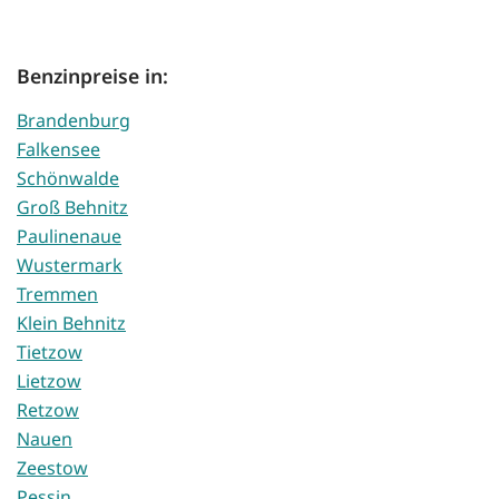
Benzinpreise in:
Brandenburg
Falkensee
Schönwalde
Groß Behnitz
Paulinenaue
Wustermark
Tremmen
Klein Behnitz
Tietzow
Lietzow
Retzow
Nauen
Zeestow
Pessin