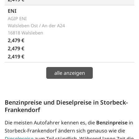
ENI
AGIP ENI
Walsleben Ost / An der A24
16818 Walsleben
2,479 €
2,479 €
2,419 €
alle anzeigen
Benzinpreise und Dieselpreise in Storbeck-
Frankendorf
Die meisten Autofahrer kennen es, die
Benzinpreise
in
Storbeck-Frankendorf ändern sich genauso wie die
Dieselpreise
zum Teil stündlich. Während lange Zeit die