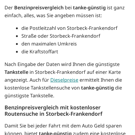
Der
Benzinpreisvergleich
bei
tanke-günstig
ist ganz
einfach, alles, was Sie angeben müssen ist:
die Postleitzahl von Storbeck-Frankendorf
Straße oder Storbeck-Frankendorf
den maximalen Umkreis
die Kraftstoffart
Nach Eingabe der Daten wird Ihnen die günstigste
Tankstelle
in Storbeck-Frankendorf auf einer Karte
angezeigt. Auch für
Dieselpreise
ermittelt Ihnen die
kostenlose Tankstellensuche von
tanke-günstig
die
günstigste Tankstelle.
Benzinpreisvergleich mit kostenloser
Routensuche in Storbeck-Frankendorf
Damit Sie bei jeder Fahrt mit dem Auto Geld sparen
können, bietet
tanke-günstig
zudem eine kostenlose