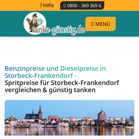
Hilfe
0800 - 369 369 6
MENÜ
Benzinpreise und Dieselpreise in
Storbeck-Frankendorf -
Spritpreise für Storbeck-Frankendorf
vergleichen & günstig tanken