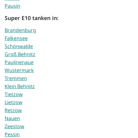
Pausin
Super E10 tanken in:
Brandenburg
Falkensee
Schönwalde
Groß Behnitz
Paulinenaue
Wustermark
Tremmen
Klein Behnitz
Tietzow
Lietzow
Retzow
Nauen
Zeestow
Pessin