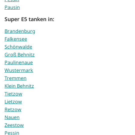
Pausin
Super E5 tanken in:
Brandenburg
Falkensee
Schönwalde
Groß Behnitz
Paulinenaue
Wustermark
Tremmen
Klein Behnitz
Tietzow
Lietzow
Retzow
Nauen
Zeestow
Pessin