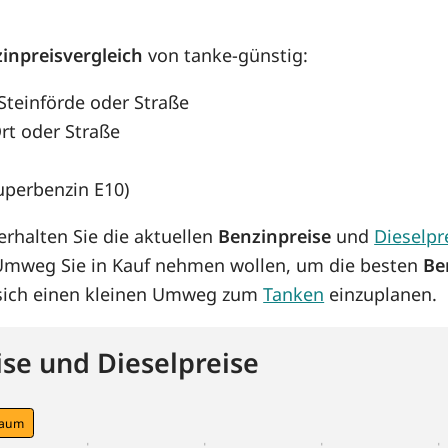
inpreisvergleich
von tanke-günstig:
 Steinförde oder Straße
rt oder Straße
Superbenzin E10)
rhalten Sie die aktuellen
Benzinpreise
und
Dieselpr
 Umweg Sie in Kauf nehmen wollen, um die besten
Be
s sich einen kleinen Umweg zum
Tanken
einzuplanen.
se und Dieselpreise
raum