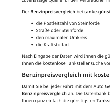
Der
Benzinpreisvergleich
bei
tanke-güns
die Postleitzahl von Steinförde
Straße oder Steinförde
den maximalen Umkreis
die Kraftstoffart
Nach Eingabe der Daten wird Ihnen die g
Ihnen die kostenlose Tankstellensuche v
Benzinpreisvergleich mit koste
Damit Sie bei jeder Fahrt mit dem Auto G
Benzinpreisvergleich
an. Die Datenbank be
Ihnen ganz einfach die günstigsten
Tanks