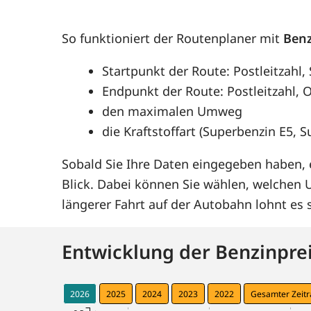
So funktioniert der Routenplaner mit
Benz
Startpunkt der Route: Postleitzahl,
Endpunkt der Route: Postleitzahl, O
den maximalen Umweg
die Kraftstoffart (Superbenzin E5, 
Sobald Sie Ihre Daten eingegeben haben, e
Blick. Dabei können Sie wählen, welchen
längerer Fahrt auf der Autobahn lohnt e
Entwicklung der Benzinprei
2026
2025
2024
2023
2022
Gesamter Zeit