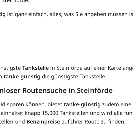
tig
ist ganz einfach, alles, was Sie angeben müssen is
ünstigste
Tankstelle
in Steinförde auf einer Karte ang
on
tanke-günstig
die günstigste Tankstelle.
nloser Routensuche in Steinförde
eld sparen können, bietet
tanke-günstig
zudem eine 
inhaltet knapp 15.000 Tankstellen und wird alle fünf
tellen
und
Benzinpreise
auf Ihrer Route zu finden.