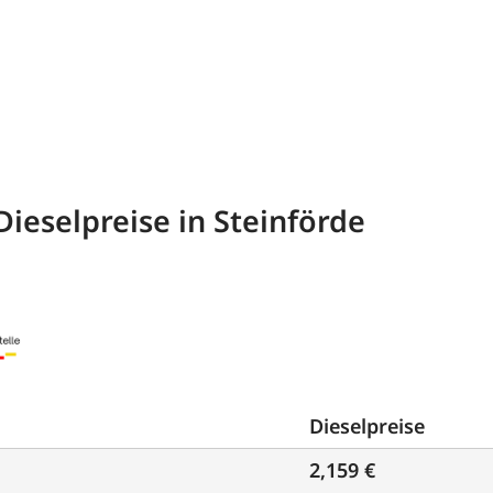
ieselpreise in Steinförde
Dieselpreise
2,159 €