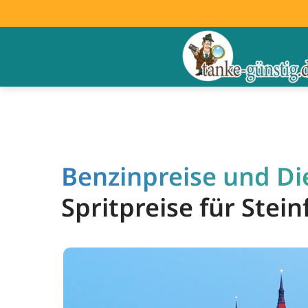
Benzinpreise und Die
Spritpreise für Stei