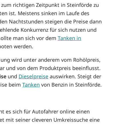
 zum richtigen Zeitpunkt in Steinförde zu
n ist. Meistens sinken im Laufe des
n den Nachtstunden steigen die Preise dann
fehlende Konkurrenz für sich nutzen und
sollte man sich vor dem
Tanken in
oten werden.
cklung wird unter anderem vom Rohölpreis,
r und von dem Produktpreis beeinflusst.
ise
und
Dieselpreise
auswirken. Steigt der
reise beim
Tanken
von Benzin in Steinförde.
t es sich für Autofahrer online einen
et mit seiner cleveren Umkreissuche eine