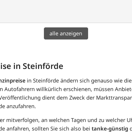
alle anzeigen
ise in Steinförde
nzinpreise
in Steinförde ändern sich genauso wie di
n Autofahrern willkürlich erschienen, müssen Anbiet
 Veröffentlichung dient dem Zweck der Markttranspar
rde anzufahren.
her mitverfolgen, an welchen Tagen und zu welcher U
de anfahren, sollten Sie sich also bei
tanke-günstig
d