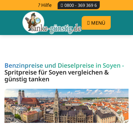
Hilfe
0800 - 369 369 6
MENÜ
Benzinpreise und Dieselpreise in Soyen -
Spritpreise für Soyen vergleichen &
günstig tanken