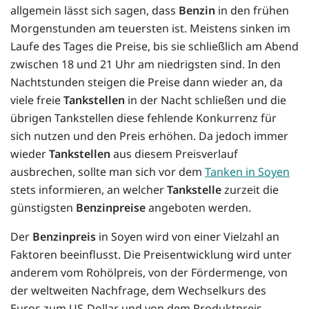
allgemein lässt sich sagen, dass
Benzin
in den frühen
Morgenstunden am teuersten ist. Meistens sinken im
Laufe des Tages die Preise, bis sie schließlich am Abend
zwischen 18 und 21 Uhr am niedrigsten sind. In den
Nachtstunden steigen die Preise dann wieder an, da
viele freie
Tankstellen
in der Nacht schließen und die
übrigen Tankstellen diese fehlende Konkurrenz für
sich nutzen und den Preis erhöhen. Da jedoch immer
wieder
Tankstellen
aus diesem Preisverlauf
ausbrechen, sollte man sich vor dem
Tanken in Soyen
stets informieren, an welcher
Tankstelle
zurzeit die
günstigsten
Benzinpreise
angeboten werden.
Der
Benzinpreis
in Soyen wird von einer Vielzahl an
Faktoren beeinflusst. Die Preisentwicklung wird unter
anderem vom Rohölpreis, von der Fördermenge, von
der weltweiten Nachfrage, dem Wechselkurs des
Euros zum US-Dollar und von dem Produktpreis