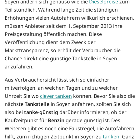
Soyen ändern sich genauso wie die
Dieselpreise
zum
Teil stündlich. Während lange Zeit die ständigen
Erhöhungen vielen Autofahrern willkürlich erschienen,
müssen Anbieter seit dem 1. September 2013 ihre
Preisgestaltung öffentlich machen. Diese
Veröffentlichung dient dem Zweck der
Markttransparenz, so erhält der Verbraucher die
Chance direkt eine günstige Tankstelle in Soyen
anzufahren.
Aus Verbrauchersicht lässt sich so einfacher
mitverfolgen, an welchen Tagen und zu welcher
Uhrzeit Sie wo
clever tanken
können. Bevor Sie also die
nächste
Tankstelle
in Soyen anfahren, sollten Sie sich
also bei
tanke-günstig
darüber informieren, ob der
Kaufzeitpunkt für
Benzin
gerade günstig ist. Des
Weiteren gibt es noch eine Faustregel, die Autofahrern
hilft, zum richtigen Zeitpunkt in Soyen zu
tanken
. Ganz