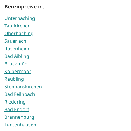
Benzinpreise in:
Unterhaching
Taufkirchen
Oberhaching
Sauerlach
Rosenheim
Bad Aibling
Bruckmühl
Kolbermoor
Raubling
Stephanskirchen
Bad Feilnbach
Riedering
Bad Endorf
Brannenburg
Tuntenhausen