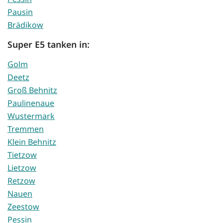
Pausin
Brädikow
Super E5 tanken in:
Golm
Deetz
Groß Behnitz
Paulinenaue
Wustermark
Tremmen
Klein Behnitz
Tietzow
Lietzow
Retzow
Nauen
Zeestow
Pessin