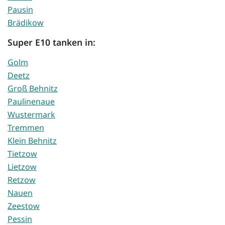
Pausin
Brädikow
Super E10 tanken in:
Golm
Deetz
Groß Behnitz
Paulinenaue
Wustermark
Tremmen
Klein Behnitz
Tietzow
Lietzow
Retzow
Nauen
Zeestow
Pessin