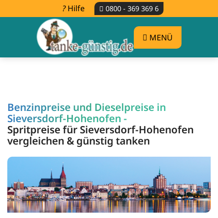
Hilfe
0800 - 369 369 6
MENÜ
Benzinpreise und Dieselpreise in
Sieversdorf-Hohenofen -
Spritpreise für Sieversdorf-Hohenofen
vergleichen & günstig tanken