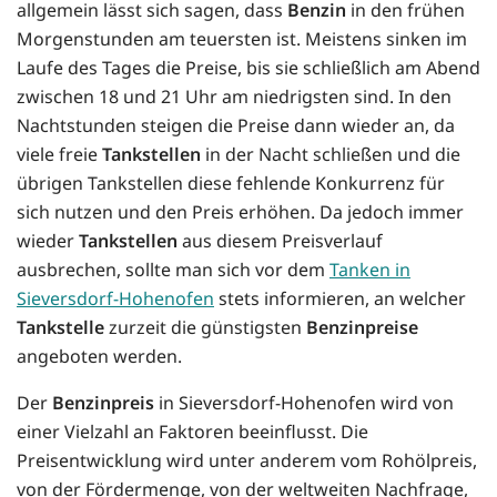
allgemein lässt sich sagen, dass
Benzin
in den frühen
Morgenstunden am teuersten ist. Meistens sinken im
Laufe des Tages die Preise, bis sie schließlich am Abend
zwischen 18 und 21 Uhr am niedrigsten sind. In den
Nachtstunden steigen die Preise dann wieder an, da
viele freie
Tankstellen
in der Nacht schließen und die
übrigen Tankstellen diese fehlende Konkurrenz für
sich nutzen und den Preis erhöhen. Da jedoch immer
wieder
Tankstellen
aus diesem Preisverlauf
ausbrechen, sollte man sich vor dem
Tanken in
Sieversdorf-Hohenofen
stets informieren, an welcher
Tankstelle
zurzeit die günstigsten
Benzinpreise
angeboten werden.
Der
Benzinpreis
in Sieversdorf-Hohenofen wird von
einer Vielzahl an Faktoren beeinflusst. Die
Preisentwicklung wird unter anderem vom Rohölpreis,
von der Fördermenge, von der weltweiten Nachfrage,