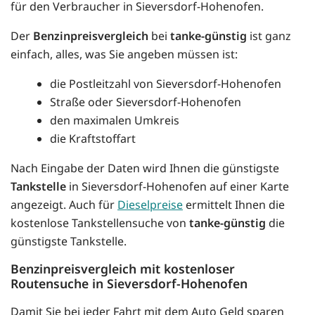
für den Verbraucher in Sieversdorf-Hohenofen.
Der
Benzinpreisvergleich
bei
tanke-günstig
ist ganz
einfach, alles, was Sie angeben müssen ist:
die Postleitzahl von Sieversdorf-Hohenofen
Straße oder Sieversdorf-Hohenofen
den maximalen Umkreis
die Kraftstoffart
Nach Eingabe der Daten wird Ihnen die günstigste
Tankstelle
in Sieversdorf-Hohenofen auf einer Karte
angezeigt. Auch für
Dieselpreise
ermittelt Ihnen die
kostenlose Tankstellensuche von
tanke-günstig
die
günstigste Tankstelle.
Benzinpreisvergleich mit kostenloser
Routensuche in Sieversdorf-Hohenofen
Damit Sie bei jeder Fahrt mit dem Auto Geld sparen