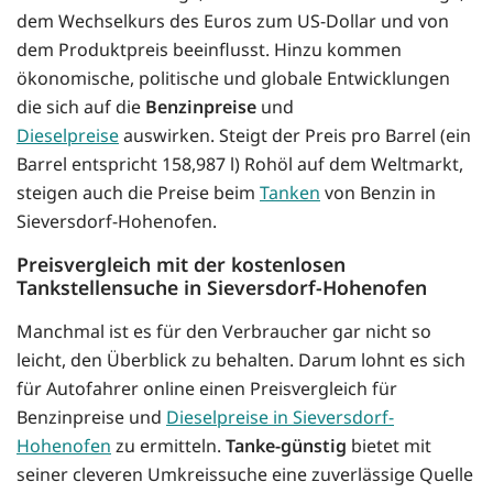
dem Wechselkurs des Euros zum US-Dollar und von
dem Produktpreis beeinflusst. Hinzu kommen
ökonomische, politische und globale Entwicklungen
die sich auf die
Benzinpreise
und
Dieselpreise
auswirken. Steigt der Preis pro Barrel (ein
Barrel entspricht 158,987 l) Rohöl auf dem Weltmarkt,
steigen auch die Preise beim
Tanken
von Benzin in
Sieversdorf-Hohenofen.
Preisvergleich mit der kostenlosen
Tankstellensuche in Sieversdorf-Hohenofen
Manchmal ist es für den Verbraucher gar nicht so
leicht, den Überblick zu behalten. Darum lohnt es sich
für Autofahrer online einen Preisvergleich für
Benzinpreise und
Dieselpreise in Sieversdorf-
Hohenofen
zu ermitteln.
Tanke-günstig
bietet mit
seiner cleveren Umkreissuche eine zuverlässige Quelle