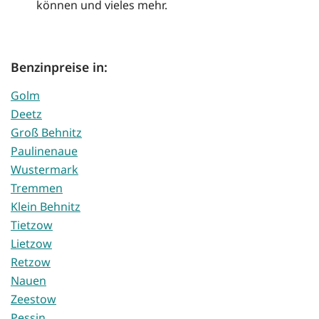
können und vieles mehr.
Benzinpreise in:
Golm
Deetz
Groß Behnitz
Paulinenaue
Wustermark
Tremmen
Klein Behnitz
Tietzow
Lietzow
Retzow
Nauen
Zeestow
Pessin