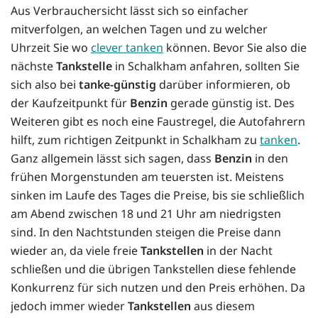
Aus Verbrauchersicht lässt sich so einfacher
mitverfolgen, an welchen Tagen und zu welcher
Uhrzeit Sie wo
clever tanken
können. Bevor Sie also die
nächste
Tankstelle
in Schalkham anfahren, sollten Sie
sich also bei
tanke-günstig
darüber informieren, ob
der Kaufzeitpunkt für
Benzin
gerade günstig ist. Des
Weiteren gibt es noch eine Faustregel, die Autofahrern
hilft, zum richtigen Zeitpunkt in Schalkham zu
tanken
.
Ganz allgemein lässt sich sagen, dass
Benzin
in den
frühen Morgenstunden am teuersten ist. Meistens
sinken im Laufe des Tages die Preise, bis sie schließlich
am Abend zwischen 18 und 21 Uhr am niedrigsten
sind. In den Nachtstunden steigen die Preise dann
wieder an, da viele freie
Tankstellen
in der Nacht
schließen und die übrigen Tankstellen diese fehlende
Konkurrenz für sich nutzen und den Preis erhöhen. Da
jedoch immer wieder
Tankstellen
aus diesem