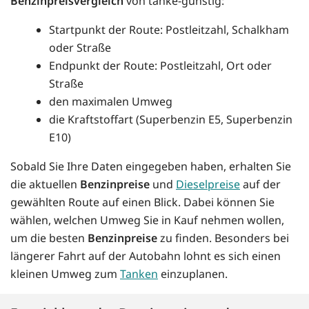
Benzinpreisvergleich
von tanke-günstig:
Startpunkt der Route: Postleitzahl, Schalkham
oder Straße
Endpunkt der Route: Postleitzahl, Ort oder
Straße
den maximalen Umweg
die Kraftstoffart (Superbenzin E5, Superbenzin
E10)
Sobald Sie Ihre Daten eingegeben haben, erhalten Sie
die aktuellen
Benzinpreise
und
Dieselpreise
auf der
gewählten Route auf einen Blick. Dabei können Sie
wählen, welchen Umweg Sie in Kauf nehmen wollen,
um die besten
Benzinpreise
zu finden. Besonders bei
längerer Fahrt auf der Autobahn lohnt es sich einen
kleinen Umweg zum
Tanken
einzuplanen.