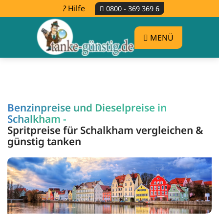
Hilfe
0800 - 369 369 6
MENÜ
Benzinpreise und Dieselpreise in
Schalkham -
Spritpreise für Schalkham vergleichen &
günstig tanken