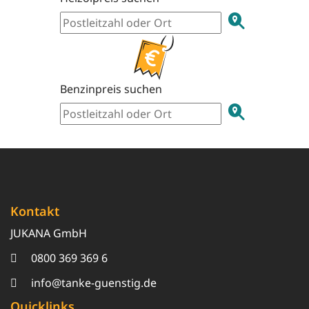
Benzinpreis suchen
Kontakt
JUKANA GmbH
0800 369 369 6
info@tanke-guenstig.de
Quicklinks