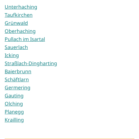
Unterhaching
Taufkirchen
Grünwald
Oberhaching
Pullach im Isartal
Sauerlach
Icking
Straßlach-Dingharting
Baierbrunn
Schäftlarn
Germering
Gauting
Olching
Planegg
Krailling