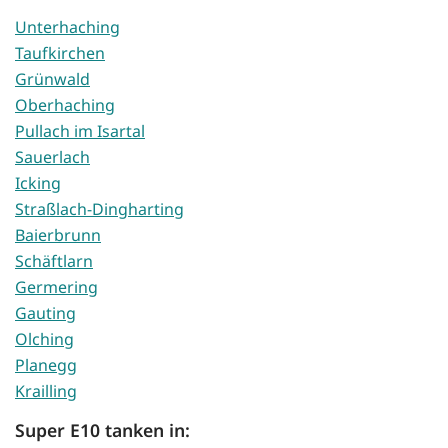
Unterhaching
Taufkirchen
Grünwald
Oberhaching
Pullach im Isartal
Sauerlach
Icking
Straßlach-Dingharting
Baierbrunn
Schäftlarn
Germering
Gauting
Olching
Planegg
Krailling
Super E10 tanken in: