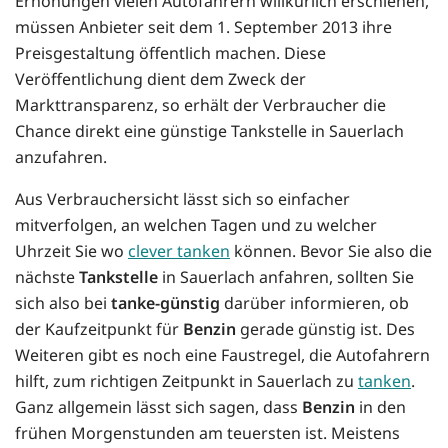
Erhöhungen vielen Autofahrern willkürlich erschienen,
müssen Anbieter seit dem 1. September 2013 ihre
Preisgestaltung öffentlich machen. Diese
Veröffentlichung dient dem Zweck der
Markttransparenz, so erhält der Verbraucher die
Chance direkt eine günstige Tankstelle in Sauerlach
anzufahren.
Aus Verbrauchersicht lässt sich so einfacher
mitverfolgen, an welchen Tagen und zu welcher
Uhrzeit Sie wo
clever tanken
können. Bevor Sie also die
nächste
Tankstelle
in Sauerlach anfahren, sollten Sie
sich also bei
tanke-günstig
darüber informieren, ob
der Kaufzeitpunkt für
Benzin
gerade günstig ist. Des
Weiteren gibt es noch eine Faustregel, die Autofahrern
hilft, zum richtigen Zeitpunkt in Sauerlach zu
tanken
.
Ganz allgemein lässt sich sagen, dass
Benzin
in den
frühen Morgenstunden am teuersten ist. Meistens