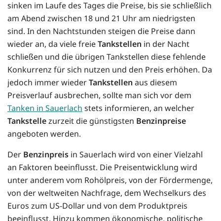
sinken im Laufe des Tages die Preise, bis sie schließlich
am Abend zwischen 18 und 21 Uhr am niedrigsten
sind. In den Nachtstunden steigen die Preise dann
wieder an, da viele freie
Tankstellen
in der Nacht
schließen und die übrigen Tankstellen diese fehlende
Konkurrenz für sich nutzen und den Preis erhöhen. Da
jedoch immer wieder
Tankstellen
aus diesem
Preisverlauf ausbrechen, sollte man sich vor dem
Tanken in Sauerlach
stets informieren, an welcher
Tankstelle
zurzeit die günstigsten
Benzinpreise
angeboten werden.
Der
Benzinpreis
in Sauerlach wird von einer Vielzahl
an Faktoren beeinflusst. Die Preisentwicklung wird
unter anderem vom Rohölpreis, von der Fördermenge,
von der weltweiten Nachfrage, dem Wechselkurs des
Euros zum US-Dollar und von dem Produktpreis
beeinflusst. Hinzu kommen ökonomische, politische