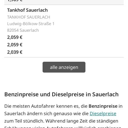
Tankhof Sauerlach
TANKHOF SAUERLACH
Ludwig-Bölkow-Straße 1
82054 Sauerlach
2,059 €
2,059 €
2,039 €
alle anzeigen
Benzinpreise und Dieselpreise in Sauerlach
Die meisten Autofahrer kennen es, die
Benzinpreise
in
Sauerlach ändern sich genauso wie die
Dieselpreise
zum Teil stündlich. Während lange Zeit die ständigen