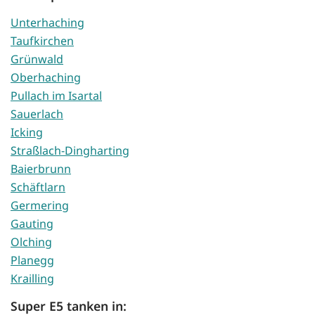
Unterhaching
Taufkirchen
Grünwald
Oberhaching
Pullach im Isartal
Sauerlach
Icking
Straßlach-Dingharting
Baierbrunn
Schäftlarn
Germering
Gauting
Olching
Planegg
Krailling
Super E5 tanken in: