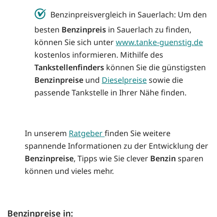
Benzinpreisvergleich in Sauerlach: Um den
besten
Benzinpreis
in Sauerlach zu finden,
können Sie sich unter
www.tanke-guenstig.de
kostenlos informieren. Mithilfe des
Tankstellenfinders
können Sie die günstigsten
Benzinpreise
und
Dieselpreise
sowie die
passende Tankstelle in Ihrer Nähe finden.
In unserem
Ratgeber
finden Sie weitere
spannende Informationen zu der Entwicklung der
Benzinpreise
, Tipps wie Sie clever
Benzin
sparen
können und vieles mehr.
Benzinpreise in: