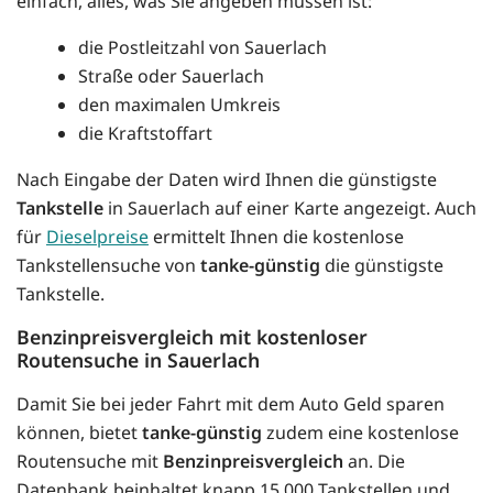
einfach, alles, was Sie angeben müssen ist:
die Postleitzahl von Sauerlach
Straße oder Sauerlach
den maximalen Umkreis
die Kraftstoffart
Nach Eingabe der Daten wird Ihnen die günstigste
Tankstelle
in Sauerlach auf einer Karte angezeigt. Auch
für
Dieselpreise
ermittelt Ihnen die kostenlose
Tankstellensuche von
tanke-günstig
die günstigste
Tankstelle.
Benzinpreisvergleich mit kostenloser
Routensuche in Sauerlach
Damit Sie bei jeder Fahrt mit dem Auto Geld sparen
können, bietet
tanke-günstig
zudem eine kostenlose
Routensuche mit
Benzinpreisvergleich
an. Die
Datenbank beinhaltet knapp 15.000 Tankstellen und