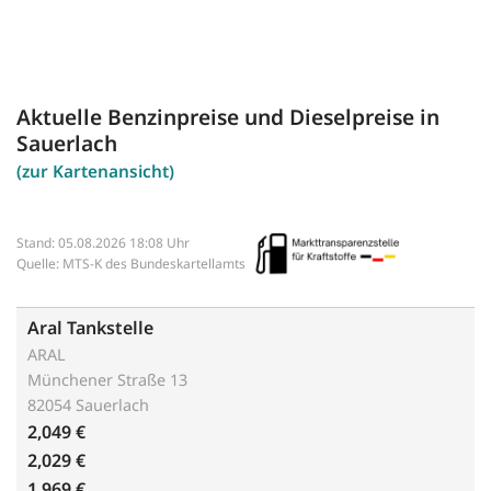
Aktuelle Benzinpreise und Dieselpreise in
Sauerlach
(zur Kartenansicht)
Stand: 05.08.2026 18:08 Uhr
Quelle: MTS-K des Bundeskartellamts
Aral Tankstelle
ARAL
Münchener Straße 13
82054 Sauerlach
2,049 €
2,029 €
1,969 €