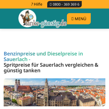
Hilfe
0800 - 369 369 6
MENÜ
Benzinpreise und Dieselpreise in
Sauerlach -
Spritpreise für Sauerlach vergleichen &
günstig tanken