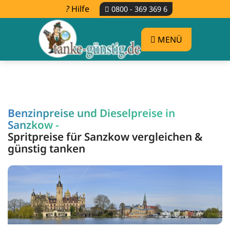
Hilfe
0800 - 369 369 6
MENÜ
Benzinpreise und Dieselpreise in
Sanzkow -
Spritpreise für Sanzkow vergleichen &
günstig tanken