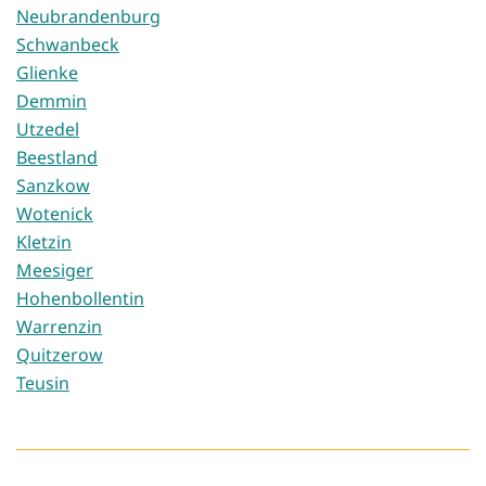
Neubrandenburg
Schwanbeck
Glienke
Demmin
Utzedel
Beestland
Sanzkow
Wotenick
Kletzin
Meesiger
Hohenbollentin
Warrenzin
Quitzerow
Teusin