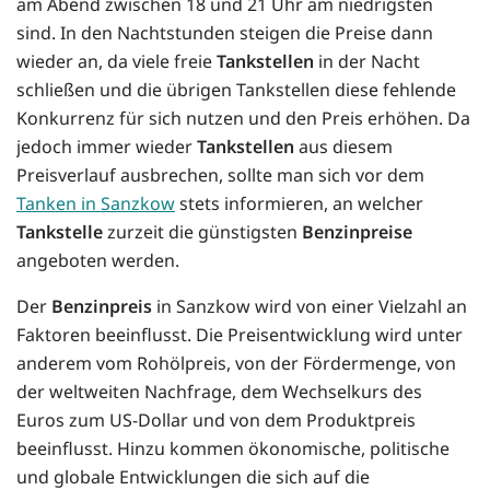
am Abend zwischen 18 und 21 Uhr am niedrigsten
sind. In den Nachtstunden steigen die Preise dann
wieder an, da viele freie
Tankstellen
in der Nacht
schließen und die übrigen Tankstellen diese fehlende
Konkurrenz für sich nutzen und den Preis erhöhen. Da
jedoch immer wieder
Tankstellen
aus diesem
Preisverlauf ausbrechen, sollte man sich vor dem
Tanken in Sanzkow
stets informieren, an welcher
Tankstelle
zurzeit die günstigsten
Benzinpreise
angeboten werden.
Der
Benzinpreis
in Sanzkow wird von einer Vielzahl an
Faktoren beeinflusst. Die Preisentwicklung wird unter
anderem vom Rohölpreis, von der Fördermenge, von
der weltweiten Nachfrage, dem Wechselkurs des
Euros zum US-Dollar und von dem Produktpreis
beeinflusst. Hinzu kommen ökonomische, politische
und globale Entwicklungen die sich auf die