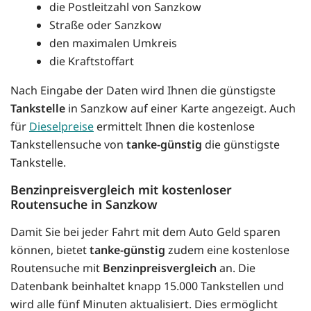
die Postleitzahl von Sanzkow
Straße oder Sanzkow
den maximalen Umkreis
die Kraftstoffart
Nach Eingabe der Daten wird Ihnen die günstigste
Tankstelle
in Sanzkow auf einer Karte angezeigt. Auch
für
Dieselpreise
ermittelt Ihnen die kostenlose
Tankstellensuche von
tanke-günstig
die günstigste
Tankstelle.
Benzinpreisvergleich mit kostenloser
Routensuche in Sanzkow
Damit Sie bei jeder Fahrt mit dem Auto Geld sparen
können, bietet
tanke-günstig
zudem eine kostenlose
Routensuche mit
Benzinpreisvergleich
an. Die
Datenbank beinhaltet knapp 15.000 Tankstellen und
wird alle fünf Minuten aktualisiert. Dies ermöglicht