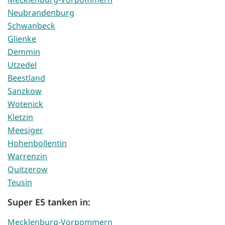
Neubrandenburg
Schwanbeck
Glienke
Demmin
Utzedel
Beestland
Sanzkow
Wotenick
Kletzin
Meesiger
Hohenbollentin
Warrenzin
Quitzerow
Teusin
Super E5 tanken in:
Mecklenburg-Vorpommern