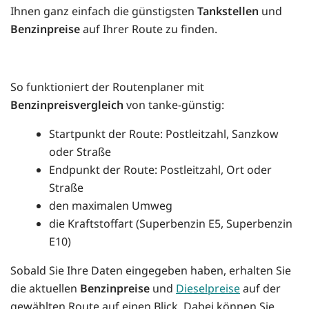
Ihnen ganz einfach die günstigsten
Tankstellen
und
Benzinpreise
auf Ihrer Route zu finden.
So funktioniert der Routenplaner mit
Benzinpreisvergleich
von tanke-günstig:
Startpunkt der Route: Postleitzahl, Sanzkow
oder Straße
Endpunkt der Route: Postleitzahl, Ort oder
Straße
den maximalen Umweg
die Kraftstoffart (Superbenzin E5, Superbenzin
E10)
Sobald Sie Ihre Daten eingegeben haben, erhalten Sie
die aktuellen
Benzinpreise
und
Dieselpreise
auf der
gewählten Route auf einen Blick. Dabei können Sie