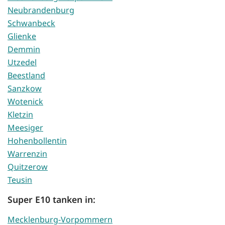
Neubrandenburg
Schwanbeck
Glienke
Demmin
Utzedel
Beestland
Sanzkow
Wotenick
Kletzin
Meesiger
Hohenbollentin
Warrenzin
Quitzerow
Teusin
Super E10 tanken in:
Mecklenburg-Vorpommern