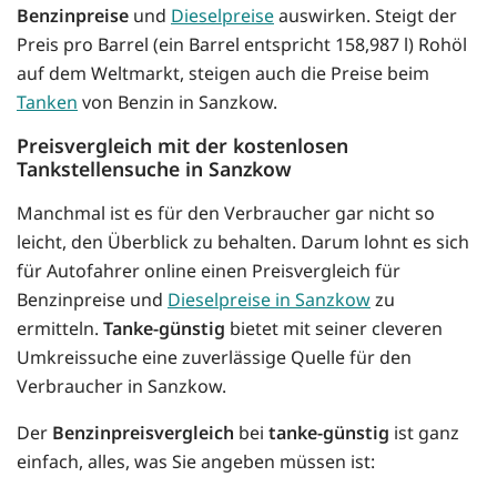
Benzinpreise
und
Dieselpreise
auswirken. Steigt der
Preis pro Barrel (ein Barrel entspricht 158,987 l) Rohöl
auf dem Weltmarkt, steigen auch die Preise beim
Tanken
von Benzin in Sanzkow.
Preisvergleich mit der kostenlosen
Tankstellensuche in Sanzkow
Manchmal ist es für den Verbraucher gar nicht so
leicht, den Überblick zu behalten. Darum lohnt es sich
für Autofahrer online einen Preisvergleich für
Benzinpreise und
Dieselpreise in Sanzkow
zu
ermitteln.
Tanke-günstig
bietet mit seiner cleveren
Umkreissuche eine zuverlässige Quelle für den
Verbraucher in Sanzkow.
Der
Benzinpreisvergleich
bei
tanke-günstig
ist ganz
einfach, alles, was Sie angeben müssen ist: