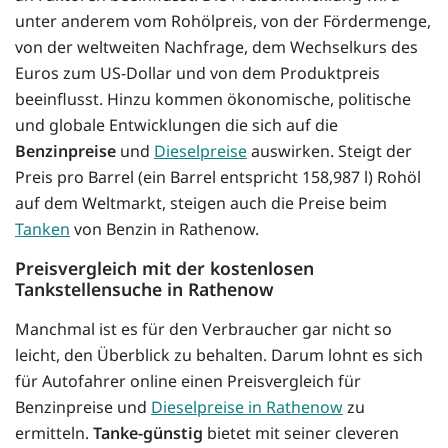
unter anderem vom Rohölpreis, von der Fördermenge,
von der weltweiten Nachfrage, dem Wechselkurs des
Euros zum US-Dollar und von dem Produktpreis
beeinflusst. Hinzu kommen ökonomische, politische
und globale Entwicklungen die sich auf die
Benzinpreise
und
Dieselpreise
auswirken. Steigt der
Preis pro Barrel (ein Barrel entspricht 158,987 l) Rohöl
auf dem Weltmarkt, steigen auch die Preise beim
Tanken
von Benzin in Rathenow.
Preisvergleich mit der kostenlosen
Tankstellensuche in Rathenow
Manchmal ist es für den Verbraucher gar nicht so
leicht, den Überblick zu behalten. Darum lohnt es sich
für Autofahrer online einen Preisvergleich für
Benzinpreise und
Dieselpreise in Rathenow
zu
ermitteln.
Tanke-günstig
bietet mit seiner cleveren