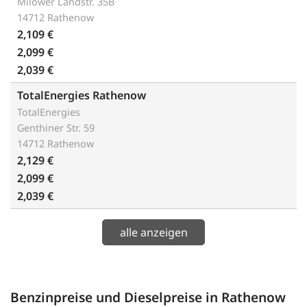
Milower Landstr. 35B
14712 Rathenow
2,109 €
2,099 €
2,039 €
TotalEnergies Rathenow
TotalEnergies
Genthiner Str. 59
14712 Rathenow
2,129 €
2,099 €
2,039 €
alle anzeigen
Benzinpreise und Dieselpreise in Rathenow