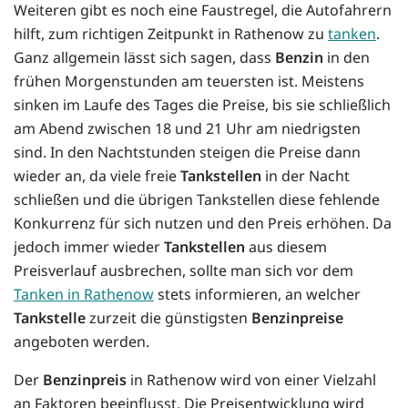
Weiteren gibt es noch eine Faustregel, die Autofahrern
hilft, zum richtigen Zeitpunkt in Rathenow zu
tanken
.
Ganz allgemein lässt sich sagen, dass
Benzin
in den
frühen Morgenstunden am teuersten ist. Meistens
sinken im Laufe des Tages die Preise, bis sie schließlich
am Abend zwischen 18 und 21 Uhr am niedrigsten
sind. In den Nachtstunden steigen die Preise dann
wieder an, da viele freie
Tankstellen
in der Nacht
schließen und die übrigen Tankstellen diese fehlende
Konkurrenz für sich nutzen und den Preis erhöhen. Da
jedoch immer wieder
Tankstellen
aus diesem
Preisverlauf ausbrechen, sollte man sich vor dem
Tanken in Rathenow
stets informieren, an welcher
Tankstelle
zurzeit die günstigsten
Benzinpreise
angeboten werden.
Der
Benzinpreis
in Rathenow wird von einer Vielzahl
an Faktoren beeinflusst. Die Preisentwicklung wird