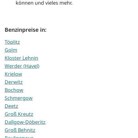
können und vieles mehr.
Benzinpreise in:
Töplitz
Golm
Kloster Lehnin
Werder (Havel)
Krielow
Derwitz
Bochow
Schmergow
Deetz
Groß Kreutz
Dallgow-Döberitz
Groß Behnitz