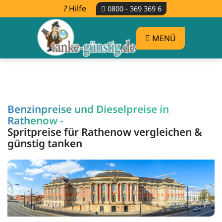
Hilfe
0800 - 369 369 6
MENÜ
Benzinpreise und Dieselpreise in
Rathenow -
Spritpreise für Rathenow vergleichen &
günstig tanken