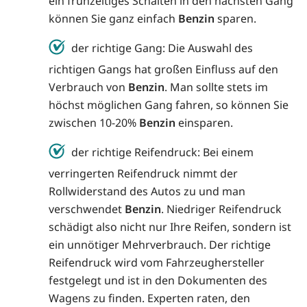
ein frühzeitiges Schalten in den nächsten Gang
können Sie ganz einfach
Benzin
sparen.
der richtige Gang: Die Auswahl des
richtigen Gangs hat großen Einfluss auf den
Verbrauch von
Benzin
. Man sollte stets im
höchst möglichen Gang fahren, so können Sie
zwischen 10-20%
Benzin
einsparen.
der richtige Reifendruck: Bei einem
verringerten Reifendruck nimmt der
Rollwiderstand des Autos zu und man
verschwendet
Benzin
. Niedriger Reifendruck
schädigt also nicht nur Ihre Reifen, sondern ist
ein unnötiger Mehrverbrauch. Der richtige
Reifendruck wird vom Fahrzeughersteller
festgelegt und ist in den Dokumenten des
Wagens zu finden. Experten raten, den