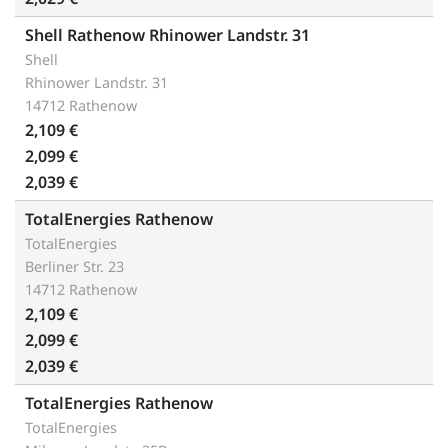
Shell Rathenow Rhinower Landstr. 31
Shell
Rhinower Landstr. 31
14712 Rathenow
2,109 €
2,099 €
2,039 €
TotalEnergies Rathenow
TotalEnergies
Berliner Str. 23
14712 Rathenow
2,109 €
2,099 €
2,039 €
TotalEnergies Rathenow
TotalEnergies