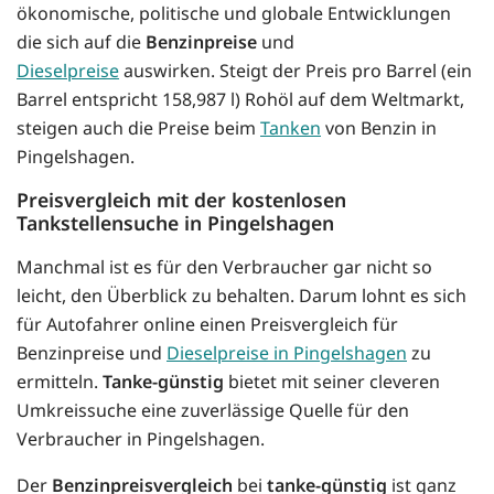
ökonomische, politische und globale Entwicklungen
die sich auf die
Benzinpreise
und
Dieselpreise
auswirken. Steigt der Preis pro Barrel (ein
Barrel entspricht 158,987 l) Rohöl auf dem Weltmarkt,
steigen auch die Preise beim
Tanken
von Benzin in
Pingelshagen.
Preisvergleich mit der kostenlosen
Tankstellensuche in Pingelshagen
Manchmal ist es für den Verbraucher gar nicht so
leicht, den Überblick zu behalten. Darum lohnt es sich
für Autofahrer online einen Preisvergleich für
Benzinpreise und
Dieselpreise in Pingelshagen
zu
ermitteln.
Tanke-günstig
bietet mit seiner cleveren
Umkreissuche eine zuverlässige Quelle für den
Verbraucher in Pingelshagen.
Der
Benzinpreisvergleich
bei
tanke-günstig
ist ganz