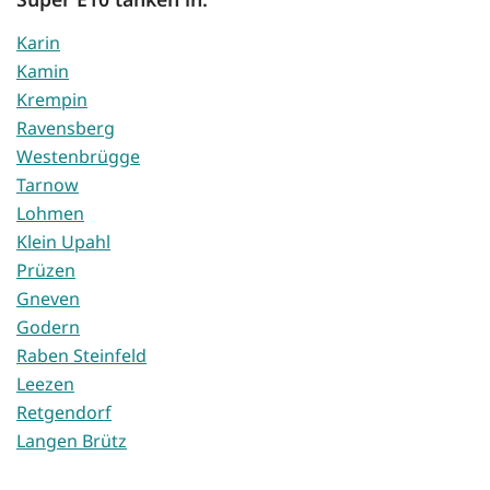
Karin
Kamin
Krempin
Ravensberg
Westenbrügge
Tarnow
Lohmen
Klein Upahl
Prüzen
Gneven
Godern
Raben Steinfeld
Leezen
Retgendorf
Langen Brütz