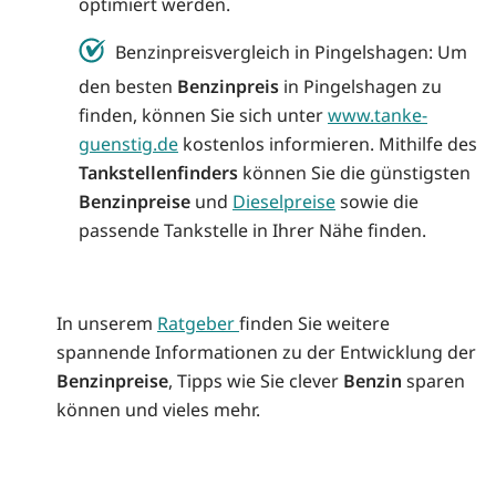
optimiert werden.
Benzinpreisvergleich in Pingelshagen: Um
den besten
Benzinpreis
in Pingelshagen zu
finden, können Sie sich unter
www.tanke-
guenstig.de
kostenlos informieren. Mithilfe des
Tankstellenfinders
können Sie die günstigsten
Benzinpreise
und
Dieselpreise
sowie die
passende Tankstelle in Ihrer Nähe finden.
In unserem
Ratgeber
finden Sie weitere
spannende Informationen zu der Entwicklung der
Benzinpreise
, Tipps wie Sie clever
Benzin
sparen
können und vieles mehr.