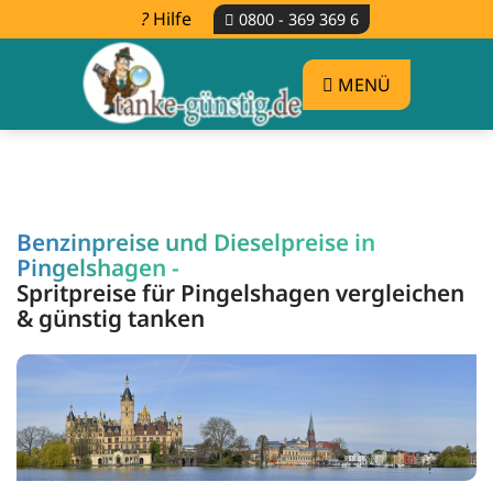
Hilfe
0800 - 369 369 6
MENÜ
Benzinpreise und Dieselpreise in
Pingelshagen -
Spritpreise für Pingelshagen vergleichen
& günstig tanken