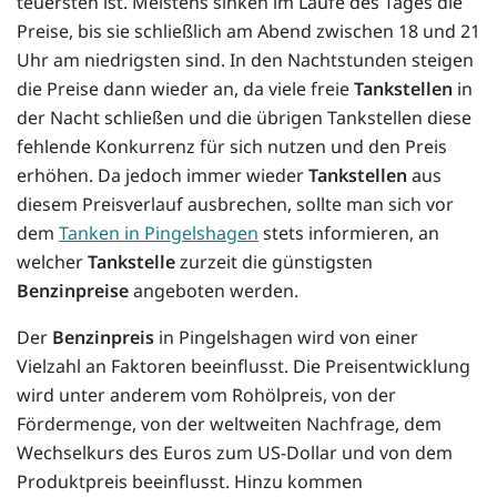
teuersten ist. Meistens sinken im Laufe des Tages die
Preise, bis sie schließlich am Abend zwischen 18 und 21
Uhr am niedrigsten sind. In den Nachtstunden steigen
die Preise dann wieder an, da viele freie
Tankstellen
in
der Nacht schließen und die übrigen Tankstellen diese
fehlende Konkurrenz für sich nutzen und den Preis
erhöhen. Da jedoch immer wieder
Tankstellen
aus
diesem Preisverlauf ausbrechen, sollte man sich vor
dem
Tanken in Pingelshagen
stets informieren, an
welcher
Tankstelle
zurzeit die günstigsten
Benzinpreise
angeboten werden.
Der
Benzinpreis
in Pingelshagen wird von einer
Vielzahl an Faktoren beeinflusst. Die Preisentwicklung
wird unter anderem vom Rohölpreis, von der
Fördermenge, von der weltweiten Nachfrage, dem
Wechselkurs des Euros zum US-Dollar und von dem
Produktpreis beeinflusst. Hinzu kommen