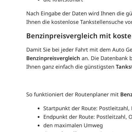
Nach Eingabe der Daten wird Ihnen die g
Ihnen die kostenlose Tankstellensuche v
Benzinpreisvergleich mit kost
Damit Sie bei jeder Fahrt mit dem Auto G
Benzinpreisvergleich
an. Die Datenbank be
Ihnen ganz einfach die günstigsten
Tanks
So funktioniert der Routenplaner mit
Benz
Startpunkt der Route: Postleitzahl,
Endpunkt der Route: Postleitzahl, O
den maximalen Umweg