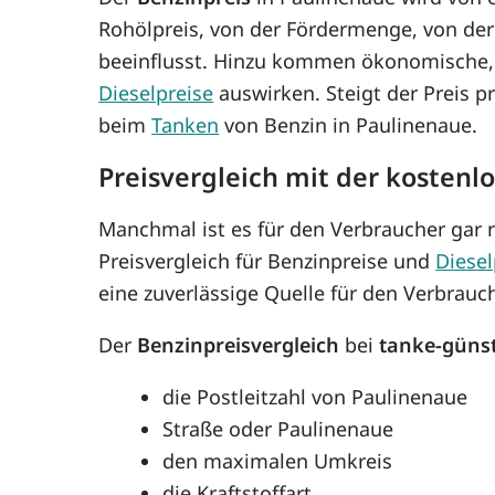
Rohölpreis, von der Fördermenge, von de
beeinflusst. Hinzu kommen ökonomische, p
Dieselpreise
auswirken. Steigt der Preis p
beim
Tanken
von Benzin in Paulinenaue.
Preisvergleich mit der kostenl
Manchmal ist es für den Verbraucher gar n
Preisvergleich für Benzinpreise und
Diesel
eine zuverlässige Quelle für den Verbrauc
Der
Benzinpreisvergleich
bei
tanke-güns
die Postleitzahl von Paulinenaue
Straße oder Paulinenaue
den maximalen Umkreis
die Kraftstoffart