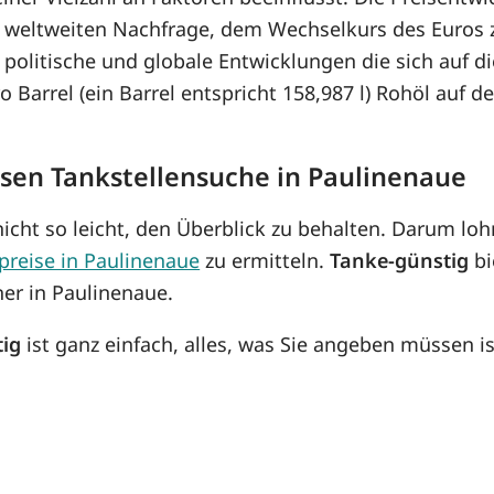
r weltweiten Nachfrage, dem Wechselkurs des Euros
olitische und globale Entwicklungen die sich auf d
ro Barrel (ein Barrel entspricht 158,987 l) Rohöl auf 
osen Tankstellensuche in Paulinenaue
icht so leicht, den Überblick zu behalten. Darum lohn
preise in Paulinenaue
zu ermitteln.
Tanke-günstig
bi
her in Paulinenaue.
tig
ist ganz einfach, alles, was Sie angeben müssen is