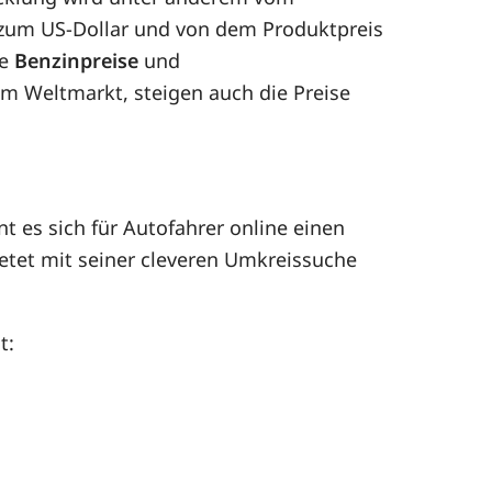
 zum US-Dollar und von dem Produktpreis
ie
Benzinpreise
und
dem Weltmarkt, steigen auch die Preise
t es sich für Autofahrer online einen
etet mit seiner cleveren Umkreissuche
t: