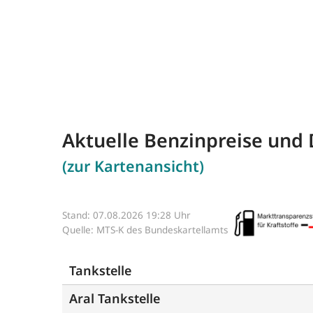
Aktuelle Benzinpreise und 
(zur Kartenansicht)
Stand: 07.08.2026 19:28 Uhr
Quelle: MTS-K des Bundeskartellamts
Tankstelle
Aral Tankstelle