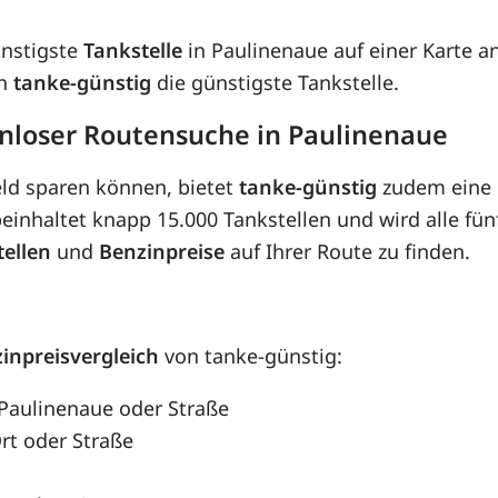
ünstigste
Tankstelle
in Paulinenaue auf einer Karte a
on
tanke-günstig
die günstigste Tankstelle.
enloser Routensuche in Paulinenaue
eld sparen können, bietet
tanke-günstig
zudem eine 
inhaltet knapp 15.000 Tankstellen und wird alle fünf
tellen
und
Benzinpreise
auf Ihrer Route zu finden.
inpreisvergleich
von tanke-günstig:
 Paulinenaue oder Straße
rt oder Straße