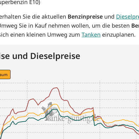
Superbenzin E10)
rhalten Sie die aktuellen
Benzinpreise
und
Dieselpr
 Umweg Sie in Kauf nehmen wollen, um die besten
Be
s sich einen kleinen Umweg zum
Tanken
einzuplanen.
se und Dieselpreise
raum