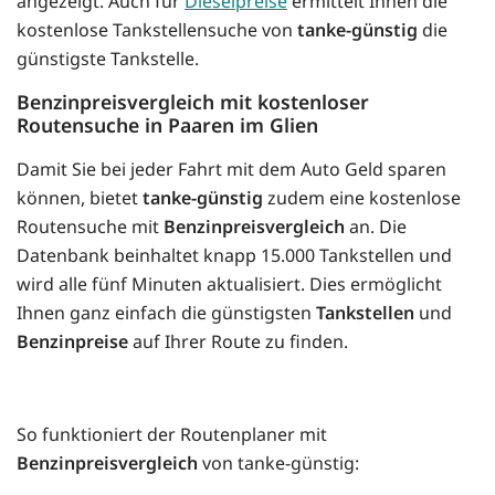
angezeigt. Auch für
Dieselpreise
ermittelt Ihnen die
kostenlose Tankstellensuche von
tanke-günstig
die
günstigste Tankstelle.
Benzinpreisvergleich mit kostenloser
Routensuche in Paaren im Glien
Damit Sie bei jeder Fahrt mit dem Auto Geld sparen
können, bietet
tanke-günstig
zudem eine kostenlose
Routensuche mit
Benzinpreisvergleich
an. Die
Datenbank beinhaltet knapp 15.000 Tankstellen und
wird alle fünf Minuten aktualisiert. Dies ermöglicht
Ihnen ganz einfach die günstigsten
Tankstellen
und
Benzinpreise
auf Ihrer Route zu finden.
So funktioniert der Routenplaner mit
Benzinpreisvergleich
von tanke-günstig: