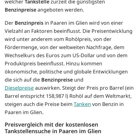
welcher
Tankstelle
zurzeit die günstigsten
Benzinpreise
angeboten werden.
Der
Benzinpreis
in Paaren im Glien wird von einer
Vielzahl an Faktoren beeinflusst. Die Preisentwicklung
wird unter anderem vom Rohölpreis, von der
Fördermenge, von der weltweiten Nachfrage, dem
Wechselkurs des Euros zum US-Dollar und von dem
Produktpreis beeinflusst. Hinzu kommen
ökonomische, politische und globale Entwicklungen
die sich auf die
Benzinpreise
und
Dieselpreise
auswirken. Steigt der Preis pro Barrel (ein
Barrel entspricht 158,987 l) Rohöl auf dem Weltmarkt,
steigen auch die Preise beim
Tanken
von Benzin in
Paaren im Glien.
Preisvergleich mit der kostenlosen
Tankstellensuche in Paaren im Glien