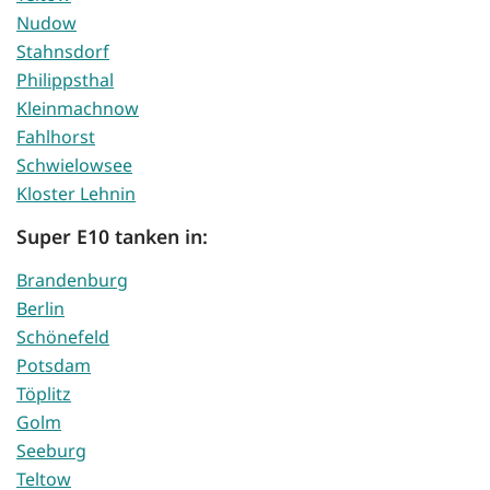
Nudow
Stahnsdorf
Philippsthal
Kleinmachnow
Fahlhorst
Schwielowsee
Kloster Lehnin
Super E10 tanken in:
Brandenburg
Berlin
Schönefeld
Potsdam
Töplitz
Golm
Seeburg
Teltow