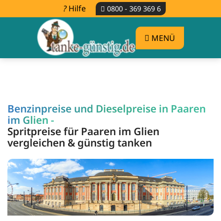
Hilfe
0800 - 369 369 6
MENÜ
Benzinpreise und Dieselpreise in Paaren
im Glien -
Spritpreise für Paaren im Glien
vergleichen & günstig tanken