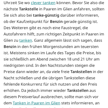
Uhrzeit Sie wo
clever tanken
können. Bevor Sie also die
nächste
Tankstelle
in Paaren im Glien anfahren, sollten
Sie sich also bei
tanke-günstig
darüber informieren,
ob der Kaufzeitpunkt für
Benzin
gerade günstig ist.
Des Weiteren gibt es noch eine Faustregel, die
Autofahrern hilft, zum richtigen Zeitpunkt in Paaren im
Glien zu
tanken
. Ganz allgemein lässt sich sagen, dass
Benzin
in den frühen Morgenstunden am teuersten
ist. Meistens sinken im Laufe des Tages die Preise, bis
sie schließlich am Abend zwischen 18 und 21 Uhr am
niedrigsten sind. In den Nachtstunden steigen die
Preise dann wieder an, da viele freie
Tankstellen
in der
Nacht schließen und die übrigen Tankstellen diese
fehlende Konkurrenz für sich nutzen und den Preis
erhöhen. Da jedoch immer wieder
Tankstellen
aus
diesem Preisverlauf ausbrechen, sollte man sich vor
dem
Tanken in Paaren im Glien
stets informieren, an