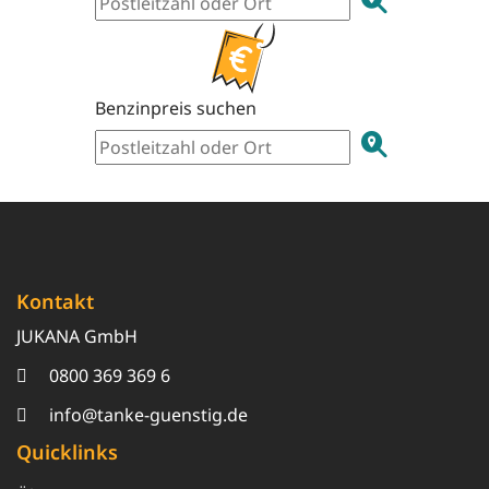
Benzinpreis suchen
Kontakt
JUKANA GmbH
0800 369 369 6
info@tanke-guenstig.de
Quicklinks