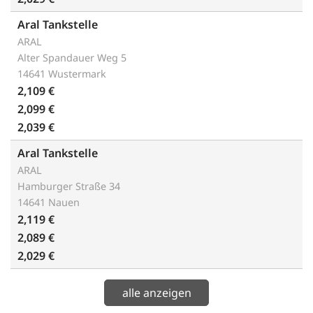
Aral Tankstelle
ARAL
Alter Spandauer Weg 5
14641 Wustermark
2,109 €
2,099 €
2,039 €
Aral Tankstelle
ARAL
Hamburger Straße 34
14641 Nauen
2,119 €
2,089 €
2,029 €
alle anzeigen