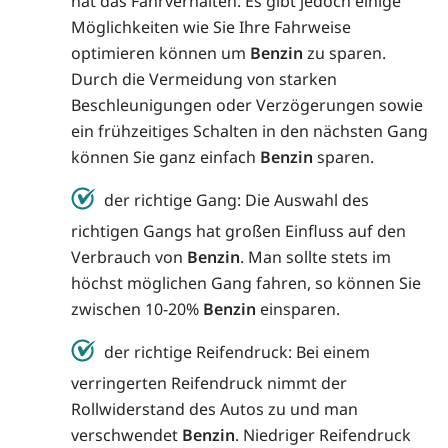
hat das Fahrverhalten. Es gibt jedoch einige
Möglichkeiten wie Sie Ihre Fahrweise
optimieren können um
Benzin
zu sparen.
Durch die Vermeidung von starken
Beschleunigungen oder Verzögerungen sowie
ein frühzeitiges Schalten in den nächsten Gang
können Sie ganz einfach
Benzin
sparen.
der richtige Gang: Die Auswahl des
richtigen Gangs hat großen Einfluss auf den
Verbrauch von
Benzin
. Man sollte stets im
höchst möglichen Gang fahren, so können Sie
zwischen 10-20%
Benzin
einsparen.
der richtige Reifendruck: Bei einem
verringerten Reifendruck nimmt der
Rollwiderstand des Autos zu und man
verschwendet
Benzin
. Niedriger Reifendruck