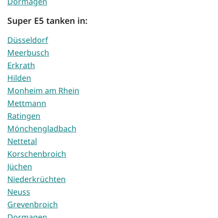
Dormagen
Super E5 tanken in:
Düsseldorf
Meerbusch
Erkrath
Hilden
Monheim am Rhein
Mettmann
Ratingen
Mönchengladbach
Nettetal
Korschenbroich
Jüchen
Niederkrüchten
Neuss
Grevenbroich
Dormagen