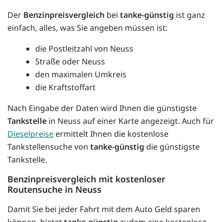
Der
Benzinpreisvergleich
bei
tanke-günstig
ist ganz
einfach, alles, was Sie angeben müssen ist:
die Postleitzahl von Neuss
Straße oder Neuss
den maximalen Umkreis
die Kraftstoffart
Nach Eingabe der Daten wird Ihnen die günstigste
Tankstelle
in Neuss auf einer Karte angezeigt. Auch für
Dieselpreise
ermittelt Ihnen die kostenlose
Tankstellensuche von
tanke-günstig
die günstigste
Tankstelle.
Benzinpreisvergleich mit kostenloser
Routensuche in Neuss
Damit Sie bei jeder Fahrt mit dem Auto Geld sparen
können, bietet
tanke-günstig
zudem eine kostenlose