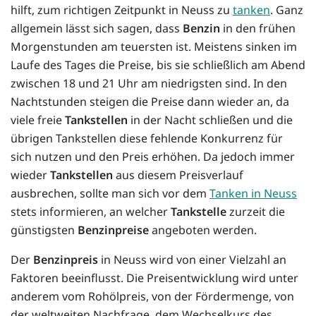
hilft, zum richtigen Zeitpunkt in Neuss zu
tanken
. Ganz
allgemein lässt sich sagen, dass
Benzin
in den frühen
Morgenstunden am teuersten ist. Meistens sinken im
Laufe des Tages die Preise, bis sie schließlich am Abend
zwischen 18 und 21 Uhr am niedrigsten sind. In den
Nachtstunden steigen die Preise dann wieder an, da
viele freie
Tankstellen
in der Nacht schließen und die
übrigen Tankstellen diese fehlende Konkurrenz für
sich nutzen und den Preis erhöhen. Da jedoch immer
wieder
Tankstellen
aus diesem Preisverlauf
ausbrechen, sollte man sich vor dem
Tanken in Neuss
stets informieren, an welcher
Tankstelle
zurzeit die
günstigsten
Benzinpreise
angeboten werden.
Der
Benzinpreis
in Neuss wird von einer Vielzahl an
Faktoren beeinflusst. Die Preisentwicklung wird unter
anderem vom Rohölpreis, von der Fördermenge, von
der weltweiten Nachfrage, dem Wechselkurs des