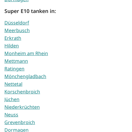
Super E10 tanken in:
Düsseldorf
Meerbusch
Erkrath
Hilden
Monheim am Rhein
Mettmann
Ratingen
Mönchengladbach
Nettetal
Korschenbroich
Jüchen
Niederkrüchten
Neuss
Grevenbroich
Dormagen