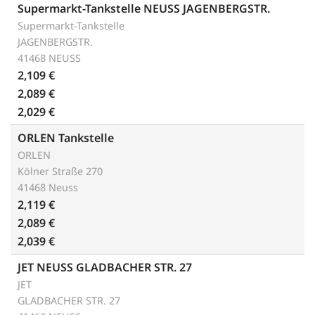
Supermarkt-Tankstelle NEUSS JAGENBERGSTR.
Supermarkt-Tankstelle
JAGENBERGSTR.
41468 NEUSS
2,109 €
2,089 €
2,029 €
ORLEN Tankstelle
ORLEN
Kölner Straße 270
41468 Neuss
2,119 €
2,089 €
2,039 €
JET NEUSS GLADBACHER STR. 27
JET
GLADBACHER STR. 27