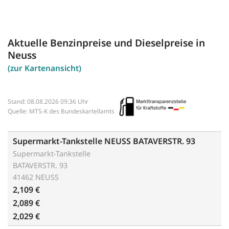
Aktuelle Benzinpreise und Dieselpreise in
Neuss
(zur Kartenansicht)
Stand: 08.08.2026 09:36 Uhr
Quelle: MTS-K des Bundeskartellamts
Supermarkt-Tankstelle NEUSS BATAVERSTR. 93
Supermarkt-Tankstelle
BATAVERSTR. 93
41462 NEUSS
2,109 €
2,089 €
2,029 €