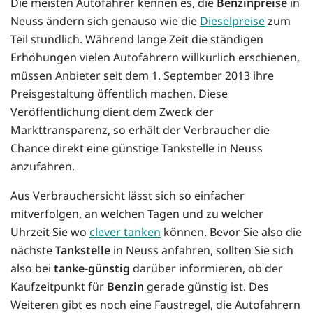
Die meisten Autofahrer kennen es, die
Benzinpreise
in
Neuss ändern sich genauso wie die
Dieselpreise
zum
Teil stündlich. Während lange Zeit die ständigen
Erhöhungen vielen Autofahrern willkürlich erschienen,
müssen Anbieter seit dem 1. September 2013 ihre
Preisgestaltung öffentlich machen. Diese
Veröffentlichung dient dem Zweck der
Markttransparenz, so erhält der Verbraucher die
Chance direkt eine günstige Tankstelle in Neuss
anzufahren.
Aus Verbrauchersicht lässt sich so einfacher
mitverfolgen, an welchen Tagen und zu welcher
Uhrzeit Sie wo
clever tanken
können. Bevor Sie also die
nächste
Tankstelle
in Neuss anfahren, sollten Sie sich
also bei
tanke-günstig
darüber informieren, ob der
Kaufzeitpunkt für
Benzin
gerade günstig ist. Des
Weiteren gibt es noch eine Faustregel, die Autofahrern