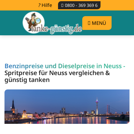
Hilfe
0800 - 369 369 6
MENÜ
Benzinpreise und Dieselpreise in Neuss -
Spritpreise für Neuss vergleichen &
günstig tanken