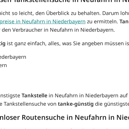
icht so leicht, den Überblick zu behalten. Darum lohn
preise in Neufahrn in Niederbayern
zu ermitteln.
Tan
r den Verbraucher in Neufahrn in Niederbayern.
tig
ist ganz einfach, alles, was Sie angeben müssen is
iederbayern
ern
ünstigste
Tankstelle
in Neufahrn in Niederbayern auf 
se Tankstellensuche von
tanke-günstig
die günstigste
enloser Routensuche in Neufahrn in Ni