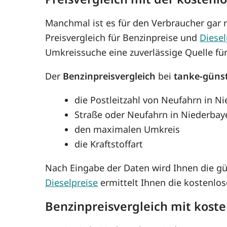
Manchmal ist es für den Verbraucher gar n
Preisvergleich für Benzinpreise und
Diesel
Umkreissuche eine zuverlässige Quelle fü
Der
Benzinpreisvergleich
bei
tanke-güns
die Postleitzahl von Neufahrn in N
Straße oder Neufahrn in Niederbay
den maximalen Umkreis
die Kraftstoffart
Nach Eingabe der Daten wird Ihnen die g
Dieselpreise
ermittelt Ihnen die kostenlo
Benzinpreisvergleich mit kost