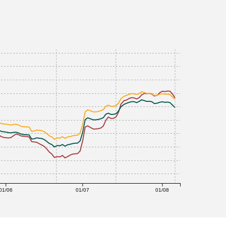
01/06
01/07
01/08