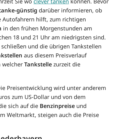
hrzeit Sie wo
clever tanken
können. Bevor
tanke-günstig
darüber informieren, ob
 Autofahrern hilft, zum richtigen
n
in den frühen Morgenstunden am
schen 18 und 21 Uhr am niedrigsten sind.
 schließen und die übrigen Tankstellen
kstellen
aus diesem Preisverlauf
n welcher
Tankstelle
zurzeit die
 Die Preisentwicklung wird unter anderem
Euros zum US-Dollar und von dem
ie sich auf die
Benzinpreise
und
dem Weltmarkt, steigen auch die Preise
Niederbayern