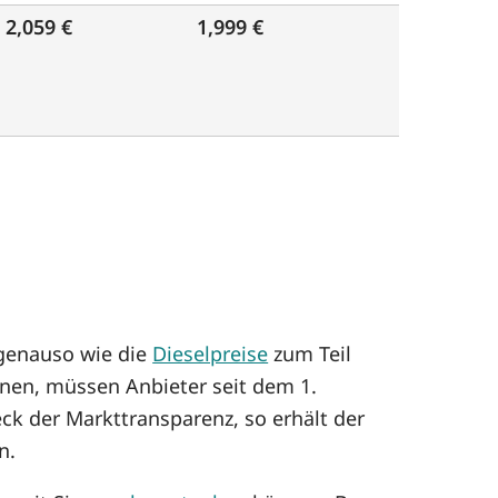
2,059 €
1,999 €
 genauso wie die
Dieselpreise
zum Teil
enen, müssen Anbieter seit dem 1.
ck der Markttransparenz, so erhält der
n.