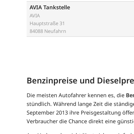
AVIA Tankstelle
AVIA
Hauptstraße 31
84088 Neufahrn
Benzinpreise und Dieselpre
Die meisten Autofahrer kennen es, die
Be
stündlich. Während lange Zeit die ständig
September 2013 ihre Preisgestaltung öffe
Verbraucher die Chance direkt eine günsti