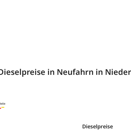
Dieselpreise in Neufahrn in Niede
Dieselpreise