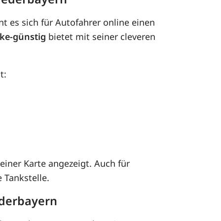
t es sich für Autofahrer online einen
ke-günstig
bietet mit seiner cleveren
t:
einer Karte angezeigt. Auch für
 Tankstelle.
ederbayern