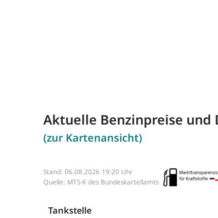
Aktuelle Benzinpreise und 
(zur Kartenansicht)
Stand: 06.08.2026 19:20 Uhr
Quelle: MTS-K des Bundeskartellamts
Tankstelle