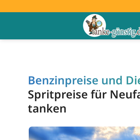
Benzinpreise und Di
Spritpreise für Neu
tanken