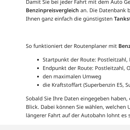
Damit Sie bei jeder Fahrt mit dem Auto G
Benzinpreisvergleich
an. Die Datenbank be
Ihnen ganz einfach die günstigsten
Tanks
So funktioniert der Routenplaner mit
Benz
Startpunkt der Route: Postleitzahl
Endpunkt der Route: Postleitzahl, O
den maximalen Umweg
die Kraftstoffart (Superbenzin E5, 
Sobald Sie Ihre Daten eingegeben haben, e
Blick. Dabei können Sie wählen, welchen
längerer Fahrt auf der Autobahn lohnt e