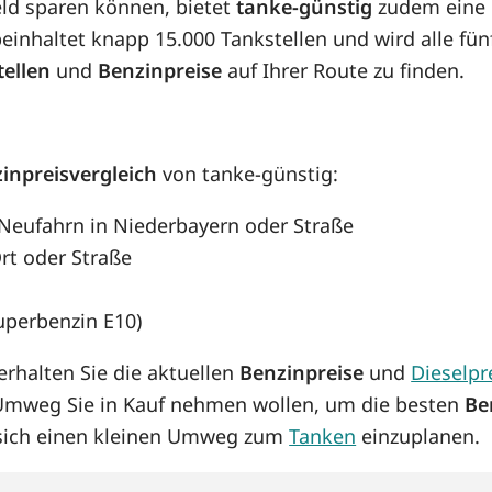
eld sparen können, bietet
tanke-günstig
zudem eine 
inhaltet knapp 15.000 Tankstellen und wird alle fünf
tellen
und
Benzinpreise
auf Ihrer Route zu finden.
inpreisvergleich
von tanke-günstig:
, Neufahrn in Niederbayern oder Straße
rt oder Straße
Superbenzin E10)
rhalten Sie die aktuellen
Benzinpreise
und
Dieselpr
 Umweg Sie in Kauf nehmen wollen, um die besten
Be
s sich einen kleinen Umweg zum
Tanken
einzuplanen.