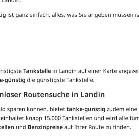
tig
ist ganz einfach, alles, was Sie angeben müssen is
ünstigste
Tankstelle
in Landin auf einer Karte angeze
e-günstig
die günstigste Tankstelle.
enloser Routensuche in Landin
eld sparen können, bietet
tanke-günstig
zudem eine 
inhaltet knapp 15.000 Tankstellen und wird alle fünf
tellen
und
Benzinpreise
auf Ihrer Route zu finden.