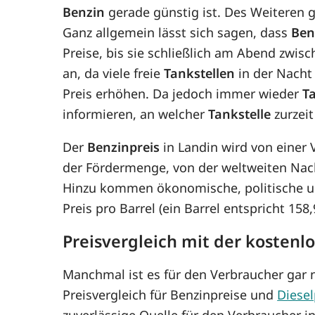
Benzin
gerade günstig ist. Des Weiteren gi
Ganz allgemein lässt sich sagen, dass
Ben
Preise, bis sie schließlich am Abend zwis
an, da viele freie
Tankstellen
in der Nacht 
Preis erhöhen. Da jedoch immer wieder
T
informieren, an welcher
Tankstelle
zurzeit
Der
Benzinpreis
in Landin wird von einer
der Fördermenge, von der weltweiten Nac
Hinzu kommen ökonomische, politische un
Preis pro Barrel (ein Barrel entspricht 15
Preisvergleich mit der kostenl
Manchmal ist es für den Verbraucher gar n
Preisvergleich für Benzinpreise und
Diesel
zuverlässige Quelle für den Verbraucher in