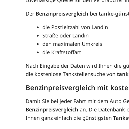
Der
Benzinpreisvergleich
bei
tanke-güns
die Postleitzahl von Landin
Straße oder Landin
den maximalen Umkreis
die Kraftstoffart
Nach Eingabe der Daten wird Ihnen die g
die kostenlose Tankstellensuche von
tank
Benzinpreisvergleich mit kost
Damit Sie bei jeder Fahrt mit dem Auto G
Benzinpreisvergleich
an. Die Datenbank be
Ihnen ganz einfach die günstigsten
Tanks