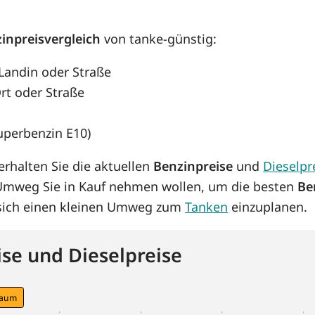
inpreisvergleich
von tanke-günstig:
 Landin oder Straße
rt oder Straße
Superbenzin E10)
rhalten Sie die aktuellen
Benzinpreise
und
Dieselpr
 Umweg Sie in Kauf nehmen wollen, um die besten
Be
s sich einen kleinen Umweg zum
Tanken
einzuplanen.
se und Dieselpreise
raum