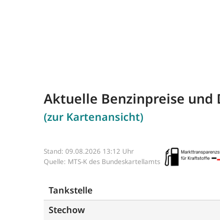
Aktuelle Benzinpreise und 
(zur Kartenansicht)
Stand: 09.08.2026 13:12 Uhr
Quelle: MTS-K des Bundeskartellamts
Tankstelle
Stechow