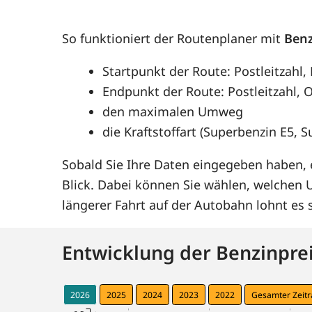
So funktioniert der Routenplaner mit
Benz
Startpunkt der Route: Postleitzahl,
Endpunkt der Route: Postleitzahl, O
den maximalen Umweg
die Kraftstoffart (Superbenzin E5, 
Sobald Sie Ihre Daten eingegeben haben, e
Blick. Dabei können Sie wählen, welchen
längerer Fahrt auf der Autobahn lohnt e
Entwicklung der Benzinprei
2026
2025
2024
2023
2022
Gesamter Zeit