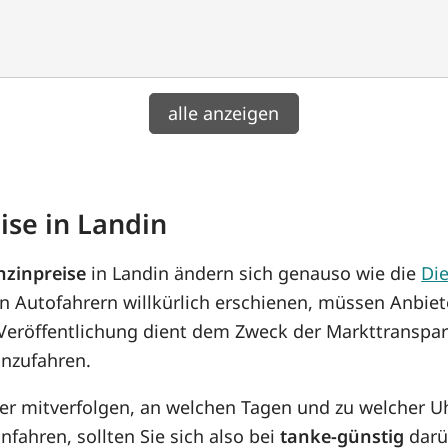
alle anzeigen
ise in Landin
nzinpreise
in Landin ändern sich genauso wie die
Die
n Autofahrern willkürlich erschienen, müssen Anbiet
 Veröffentlichung dient dem Zweck der Markttranspar
anzufahren.
her mitverfolgen, an welchen Tagen und zu welcher U
nfahren, sollten Sie sich also bei
tanke-günstig
darüb