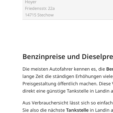
Hoyer
Friedensstr. 22a
14715 Stechow
Benzinpreise und Dieselpre
Die meisten Autofahrer kennen es, die
Be
lange Zeit die ständigen Erhöhungen viele
Preisgestaltung öffentlich machen. Diese
direkt eine günstige Tankstelle in Landin 
Aus Verbrauchersicht lässt sich so einfac
Sie also die nächste
Tankstelle
in Landin a