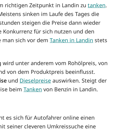
um richtigen Zeitpunkt in Landin zu
tanken
.
eistens sinken im Laufe des Tages die
tstunden steigen die Preise dann wieder
e Konkurrenz für sich nutzen und den
te man sich vor dem
Tanken in Landin
stets
ung wird unter anderem vom Rohölpreis, von
d von dem Produktpreis beeinflusst.
ise
und
Dieselpreise
auswirken. Steigt der
reise beim
Tanken
von Benzin in Landin.
t es sich für Autofahrer online einen
it seiner cleveren Umkreissuche eine