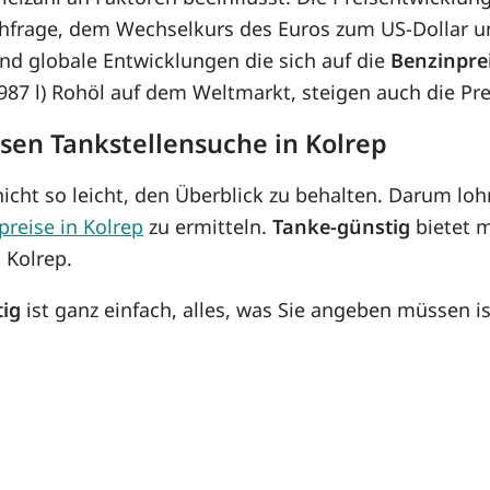
hfrage, dem Wechselkurs des Euros zum US-Dollar un
d globale Entwicklungen die sich auf die
Benzinpre
8,987 l) Rohöl auf dem Weltmarkt, steigen auch die P
osen Tankstellensuche in Kolrep
icht so leicht, den Überblick zu behalten. Darum lohn
preise in Kolrep
zu ermitteln.
Tanke-günstig
bietet m
 Kolrep.
tig
ist ganz einfach, alles, was Sie angeben müssen is