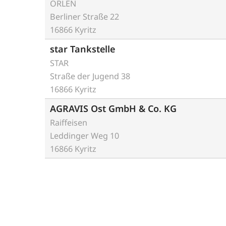
ORLEN
Berliner Straße 22
16866 Kyritz
star Tankstelle
STAR
Straße der Jugend 38
16866 Kyritz
AGRAVIS Ost GmbH & Co. KG
Raiffeisen
Leddinger Weg 10
16866 Kyritz