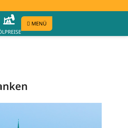
MENÜ
ÖLPREISE
tanken