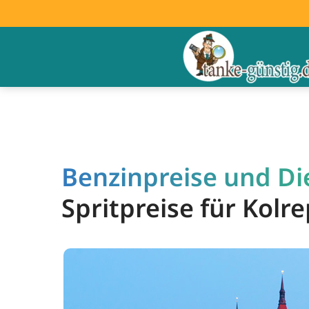
Benzinpreise und Die
Spritpreise für Kolr