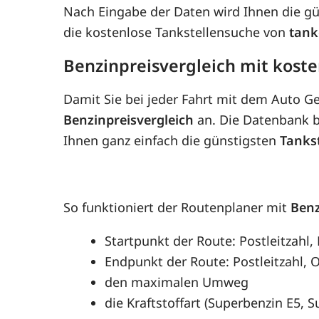
Nach Eingabe der Daten wird Ihnen die g
die kostenlose Tankstellensuche von
tank
Benzinpreisvergleich mit koste
Damit Sie bei jeder Fahrt mit dem Auto G
Benzinpreisvergleich
an. Die Datenbank be
Ihnen ganz einfach die günstigsten
Tanks
So funktioniert der Routenplaner mit
Benz
Startpunkt der Route: Postleitzahl,
Endpunkt der Route: Postleitzahl, O
den maximalen Umweg
die Kraftstoffart (Superbenzin E5, 