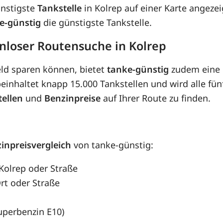
ünstigste
Tankstelle
in Kolrep auf einer Karte angezei
e-günstig
die günstigste Tankstelle.
nloser Routensuche in Kolrep
eld sparen können, bietet
tanke-günstig
zudem eine 
inhaltet knapp 15.000 Tankstellen und wird alle fünf
tellen
und
Benzinpreise
auf Ihrer Route zu finden.
inpreisvergleich
von tanke-günstig:
 Kolrep oder Straße
rt oder Straße
Superbenzin E10)