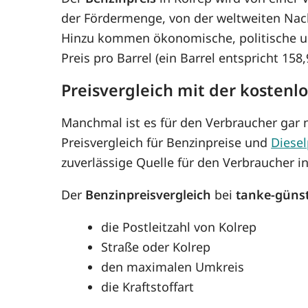
der Fördermenge, von der weltweiten Nac
Hinzu kommen ökonomische, politische un
Preis pro Barrel (ein Barrel entspricht 15
Preisvergleich mit der kostenl
Manchmal ist es für den Verbraucher gar n
Preisvergleich für Benzinpreise und
Diesel
zuverlässige Quelle für den Verbraucher in
Der
Benzinpreisvergleich
bei
tanke-güns
die Postleitzahl von Kolrep
Straße oder Kolrep
den maximalen Umkreis
die Kraftstoffart