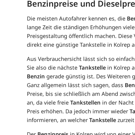
Benzinpreise und Dieselpre
Die meisten Autofahrer kennen es, die
Be
lange Zeit die ständigen Erhöhungen viele
Preisgestaltung öffentlich machen. Diese
direkt eine günstige Tankstelle in Kolrep 
Aus Verbrauchersicht lässt sich so einfac
Sie also die nächste
Tankstelle
in Kolrep a
Benzin
gerade günstig ist. Des Weiteren gi
Ganz allgemein lässt sich sagen, dass
Ben
Preise, bis sie schließlich am Abend zwis
an, da viele freie
Tankstellen
in der Nacht 
Preis erhöhen. Da jedoch immer wieder
T
informieren, an welcher
Tankstelle
zurzeit
Der
Benzinpreis
in Kolrep wird von einer