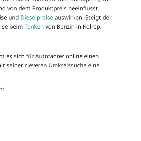
d von dem Produktpreis beeinflusst.
ise
und
Dieselpreise
auswirken. Steigt der
reise beim
Tanken
von Benzin in Kolrep.
t es sich für Autofahrer online einen
it seiner cleveren Umkreissuche eine
t: