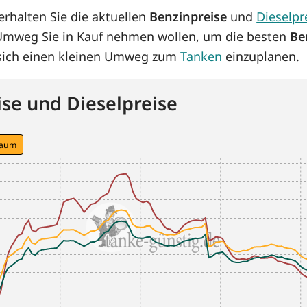
rhalten Sie die aktuellen
Benzinpreise
und
Dieselpr
 Umweg Sie in Kauf nehmen wollen, um die besten
Be
s sich einen kleinen Umweg zum
Tanken
einzuplanen.
se und Dieselpreise
raum