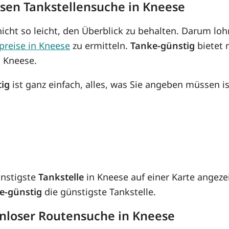
osen Tankstellensuche in Kneese
icht so leicht, den Überblick zu behalten. Darum lohn
preise in Kneese
zu ermitteln.
Tanke-günstig
bietet 
n Kneese.
tig
ist ganz einfach, alles, was Sie angeben müssen is
ünstigste
Tankstelle
in Kneese auf einer Karte angeze
e-günstig
die günstigste Tankstelle.
enloser Routensuche in Kneese