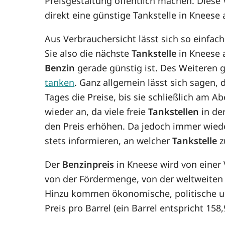
Preisgestaltung öffentlich machen. Diese
direkt eine günstige Tankstelle in Kneese
Aus Verbrauchersicht lässt sich so einfac
Sie also die nächste
Tankstelle
in Kneese a
Benzin
gerade günstig ist. Des Weiteren gi
tanken
. Ganz allgemein lässt sich sagen,
Tages die Preise, bis sie schließlich am 
wieder an, da viele freie
Tankstellen
in de
den Preis erhöhen. Da jedoch immer wie
stets informieren, an welcher
Tankstelle
z
Der
Benzinpreis
in Kneese wird von einer
von der Fördermenge, von der weltweiten
Hinzu kommen ökonomische, politische un
Preis pro Barrel (ein Barrel entspricht 15