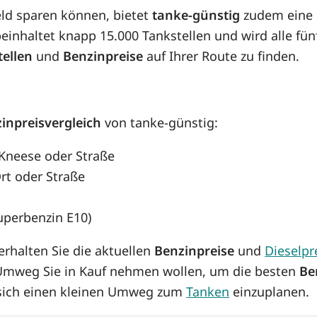
eld sparen können, bietet
tanke-günstig
zudem eine 
inhaltet knapp 15.000 Tankstellen und wird alle fünf
tellen
und
Benzinpreise
auf Ihrer Route zu finden.
inpreisvergleich
von tanke-günstig:
 Kneese oder Straße
rt oder Straße
Superbenzin E10)
rhalten Sie die aktuellen
Benzinpreise
und
Dieselpr
 Umweg Sie in Kauf nehmen wollen, um die besten
Be
s sich einen kleinen Umweg zum
Tanken
einzuplanen.