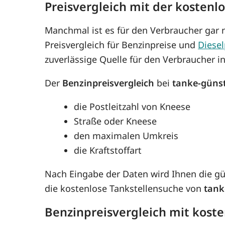
Preisvergleich mit der kostenl
Manchmal ist es für den Verbraucher gar n
Preisvergleich für Benzinpreise und
Diesel
zuverlässige Quelle für den Verbraucher i
Der
Benzinpreisvergleich
bei
tanke-güns
die Postleitzahl von Kneese
Straße oder Kneese
den maximalen Umkreis
die Kraftstoffart
Nach Eingabe der Daten wird Ihnen die g
die kostenlose Tankstellensuche von
tank
Benzinpreisvergleich mit kost