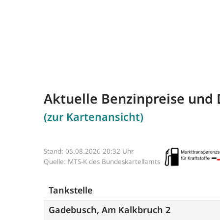
Aktuelle Benzinpreise und 
(zur Kartenansicht)
Stand: 05.08.2026 20:32 Uhr
Quelle: MTS-K des Bundeskartellamts
Tankstelle
Gadebusch, Am Kalkbruch 2