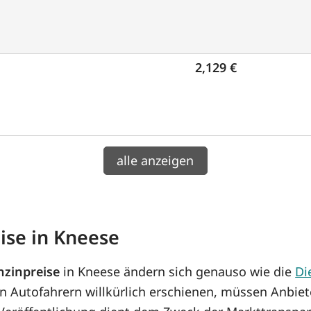
2,129 €
alle anzeigen
ise in Kneese
nzinpreise
in Kneese ändern sich genauso wie die
Di
n Autofahrern willkürlich erschienen, müssen Anbiet