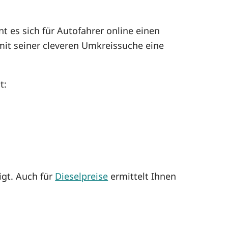
t es sich für Autofahrer online einen
mit seiner cleveren Umkreissuche eine
t:
igt. Auch für
Dieselpreise
ermittelt Ihnen