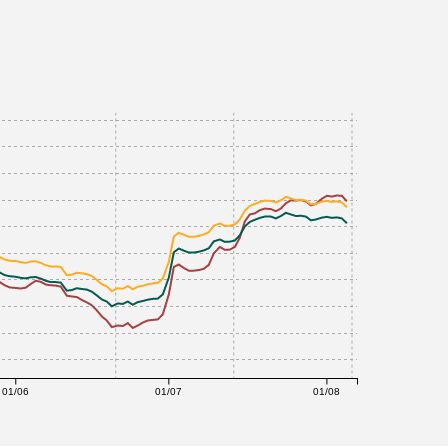
01/06
01/07
01/08