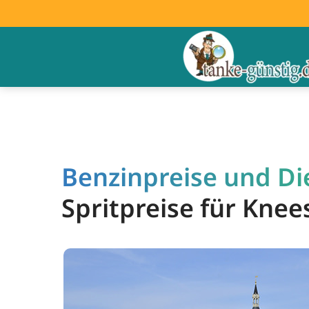
Benzinpreise und Die
Spritpreise für Kne