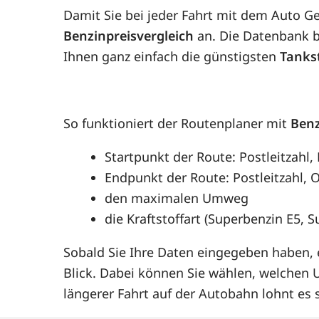
Damit Sie bei jeder Fahrt mit dem Auto G
Benzinpreisvergleich
an. Die Datenbank be
Ihnen ganz einfach die günstigsten
Tanks
So funktioniert der Routenplaner mit
Benz
Startpunkt der Route: Postleitzahl,
Endpunkt der Route: Postleitzahl, O
den maximalen Umweg
die Kraftstoffart (Superbenzin E5, 
Sobald Sie Ihre Daten eingegeben haben, e
Blick. Dabei können Sie wählen, welchen
längerer Fahrt auf der Autobahn lohnt e