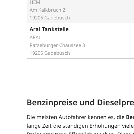
HEM
Am Kalkbruch 2
19205 Gadebusch
Aral Tankstelle
ARAL
Ratzeburger Chaussee 3
19205 Gadebusch
Benzinpreise und Dieselpre
Die meisten Autofahrer kennen es, die
Be
lange Zeit die ständigen Erhöhungen viele