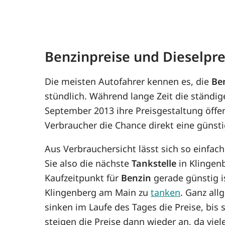
Benzinpreise und Dieselpr
Die meisten Autofahrer kennen es, die
Be
stündlich. Während lange Zeit die ständig
September 2013 ihre Preisgestaltung öffe
Verbraucher die Chance direkt eine günst
Aus Verbrauchersicht lässt sich so einfac
Sie also die nächste
Tankstelle
in Klingenb
Kaufzeitpunkt für
Benzin
gerade günstig is
Klingenberg am Main zu
tanken
. Ganz all
sinken im Laufe des Tages die Preise, bis
steigen die Preise dann wieder an, da viel