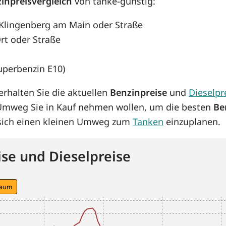
inpreisvergleich
von tanke-günstig:
, Klingenberg am Main oder Straße
rt oder Straße
Superbenzin E10)
rhalten Sie die aktuellen
Benzinpreise
und
Dieselpr
 Umweg Sie in Kauf nehmen wollen, um die besten
Be
s sich einen kleinen Umweg zum
Tanken
einzuplanen.
se und Dieselpreise
raum