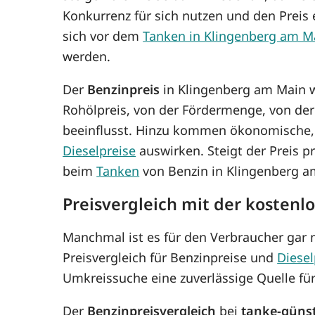
Konkurrenz für sich nutzen und den Prei
sich vor dem
Tanken in Klingenberg am M
werden.
Der
Benzinpreis
in Klingenberg am Main w
Rohölpreis, von der Fördermenge, von de
beeinflusst. Hinzu kommen ökonomische, p
Dieselpreise
auswirken. Steigt der Preis p
beim
Tanken
von Benzin in Klingenberg a
Preisvergleich mit der kosten
Manchmal ist es für den Verbraucher gar n
Preisvergleich für Benzinpreise und
Diesel
Umkreissuche eine zuverlässige Quelle fü
Der
Benzinpreisvergleich
bei
tanke-güns