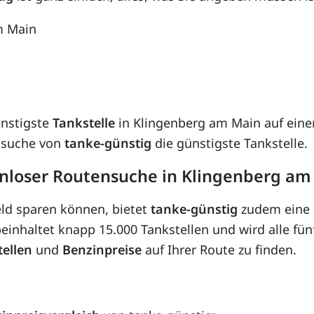
m Main
ünstigste
Tankstelle
in Klingenberg am Main auf einer
ensuche von
tanke-günstig
die günstigste Tankstelle.
enloser Routensuche in Klingenberg am
eld sparen können, bietet
tanke-günstig
zudem eine 
inhaltet knapp 15.000 Tankstellen und wird alle fünf
tellen
und
Benzinpreise
auf Ihrer Route zu finden.