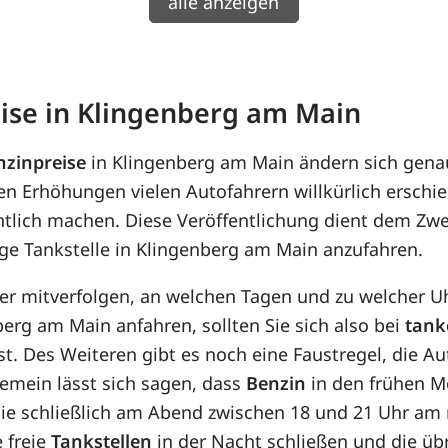
alle anzeigen
eise in Klingenberg am Main
nzinpreise
in Klingenberg am Main ändern sich gena
en Erhöhungen vielen Autofahrern willkürlich erschi
ntlich machen. Diese Veröffentlichung dient dem Zwe
ige Tankstelle in Klingenberg am Main anzufahren.
her mitverfolgen, an welchen Tagen und zu welcher U
erg am Main anfahren, sollten Sie sich also bei
tank
t. Des Weiteren gibt es noch eine Faustregel, die Aut
gemein lässt sich sagen, dass
Benzin
in den frühen M
 sie schließlich am Abend zwischen 18 und 21 Uhr am
e freie
Tankstellen
in der Nacht schließen und die üb