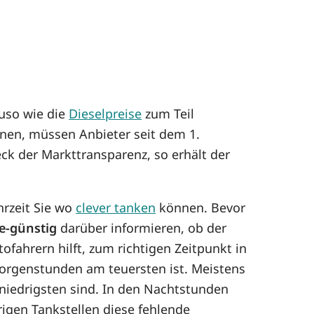
uso wie die
Dieselpreise
zum Teil
enen, müssen Anbieter seit dem 1.
ck der Markttransparenz, so erhält der
hrzeit Sie wo
clever tanken
können. Bevor
e-günstig
darüber informieren, ob der
ofahrern hilft, zum richtigen Zeitpunkt in
orgenstunden am teuersten ist. Meistens
 niedrigsten sind. In den Nachtstunden
rigen Tankstellen diese fehlende