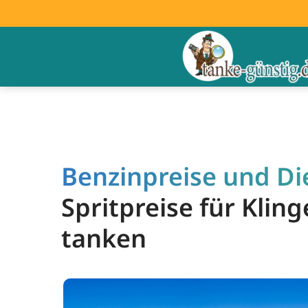
Benzinpreise und Di
Spritpreise für Kli
tanken