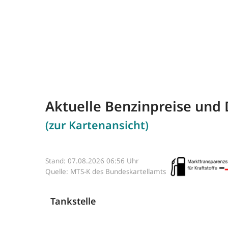
Aktuelle Benzinpreise und 
(zur Kartenansicht)
Stand: 07.08.2026 06:56 Uhr
Quelle: MTS-K des Bundeskartellamts
Tankstelle