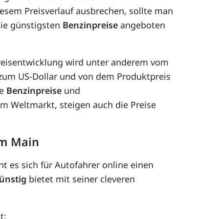
esem Preisverlauf ausbrechen, sollte man
die günstigsten
Benzinpreise
angeboten
 Preisentwicklung wird unter anderem vom
 zum US-Dollar und von dem Produktpreis
ie
Benzinpreise
und
dem Weltmarkt, steigen auch die Preise
am Main
t es sich für Autofahrer online einen
ünstig
bietet mit seiner cleveren
t: