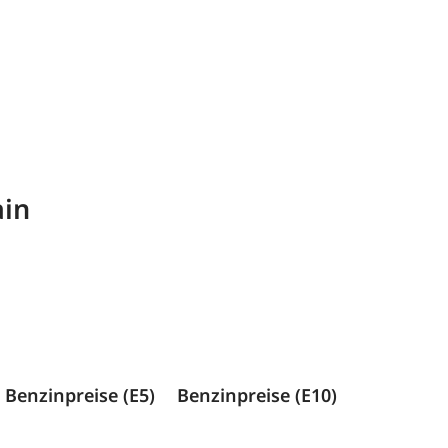
ain
Benzinpreise (E5)
Benzinpreise (E10)