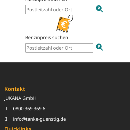
Benzinpreis suchen
Kontakt
JUKANA GmbH
0800 369 369 6
info@tanke-guenstig.de
Quicklinks