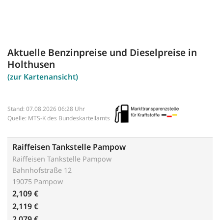
Aktuelle Benzinpreise und Dieselpreise in
Holthusen
(zur Kartenansicht)
Stand: 07.08.2026 06:28 Uhr
Quelle: MTS-K des Bundeskartellamts
Raiffeisen Tankstelle Pampow
Raiffeisen Tankstelle Pampow
Bahnhofstraße 12
19075 Pampow
2,109 €
2,119 €
2,079 €