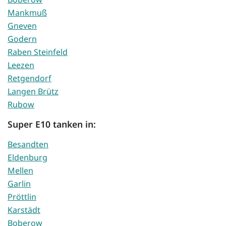
Mankmuß
Gneven
Godern
Raben Steinfeld
Leezen
Retgendorf
Langen Brütz
Rubow
Super E10 tanken in:
Besandten
Eldenburg
Mellen
Garlin
Pröttlin
Karstädt
Boberow