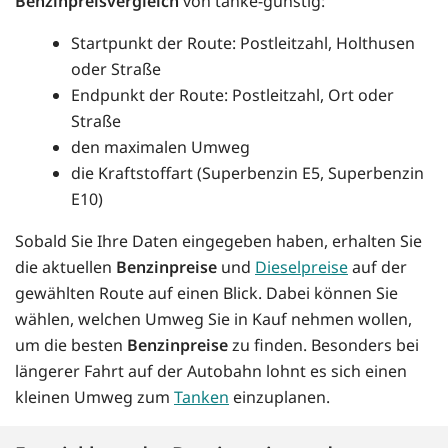
Benzinpreisvergleich
von tanke-günstig:
Startpunkt der Route: Postleitzahl, Holthusen
oder Straße
Endpunkt der Route: Postleitzahl, Ort oder
Straße
den maximalen Umweg
die Kraftstoffart (Superbenzin E5, Superbenzin
E10)
Sobald Sie Ihre Daten eingegeben haben, erhalten Sie
die aktuellen
Benzinpreise
und
Dieselpreise
auf der
gewählten Route auf einen Blick. Dabei können Sie
wählen, welchen Umweg Sie in Kauf nehmen wollen,
um die besten
Benzinpreise
zu finden. Besonders bei
längerer Fahrt auf der Autobahn lohnt es sich einen
kleinen Umweg zum
Tanken
einzuplanen.