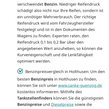
verschwendet
Benzin
. Niedriger Reifendruck
schädigt also nicht nur Ihre Reifen, sondern ist
ein unnötiger Mehrverbrauch. Der richtige
Reifendruck wird vom Fahrzeughersteller
festgelegt und ist in den Dokumenten des
Wagens zu finden. Experten raten, den
Reifendruck 0,1 bis 0,2 Bar über den
angegebenen Wert anzuheben, so können die
Kurveneigenschaft und die Lenkfähigkeit
optimiert werden.
Benzinpreisvergleich in Holthusen: Um den
besten
Benzinpreis
in Holthusen zu finden,
können Sie sich unter
www.tanke-guenstig.de
kostenlos informieren. Mithilfe des
Tankstellenfinders
können Sie die günstigsten
Benzinpreise
und
Dieselpreise
sowie die