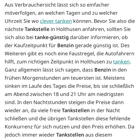
Aus Verbrauchersicht lässt sich so einfacher
mitverfolgen, an welchen Tagen und zu welcher
Uhrzeit Sie wo
clever tanken
können. Bevor Sie also die
nächste
Tankstelle
in Holthusen anfahren, sollten Sie
sich also bei
tanke-günstig
darüber informieren, ob
der Kaufzeitpunkt für
Benzin
gerade günstig ist. Des
Weiteren gibt es noch eine Faustregel, die Autofahrern
hilft, zum richtigen Zeitpunkt in Holthusen zu
tanken
.
Ganz allgemein lässt sich sagen, dass
Benzin
in den
frühen Morgenstunden am teuersten ist. Meistens
sinken im Laufe des Tages die Preise, bis sie schließlich
am Abend zwischen 18 und 21 Uhr am niedrigsten
sind. In den Nachtstunden steigen die Preise dann
wieder an, da viele freie
Tankstellen
in der Nacht
schließen und die übrigen Tankstellen diese fehlende
Konkurrenz für sich nutzen und den Preis erhöhen. Da
jedoch immer wieder
Tankstellen
aus diesem