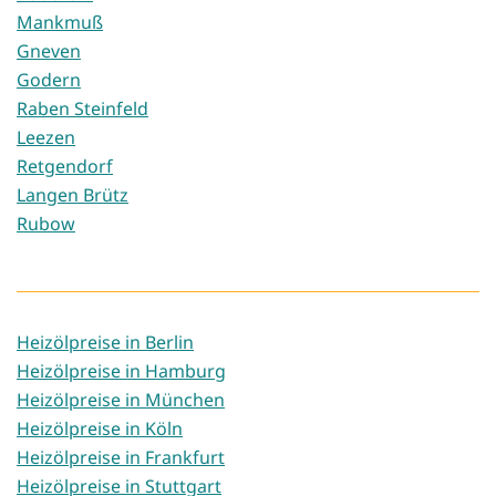
Mankmuß
Gneven
Godern
Raben Steinfeld
Leezen
Retgendorf
Langen Brütz
Rubow
Heizölpreise in Berlin
Heizölpreise in Hamburg
Heizölpreise in München
Heizölpreise in Köln
Heizölpreise in Frankfurt
Heizölpreise in Stuttgart