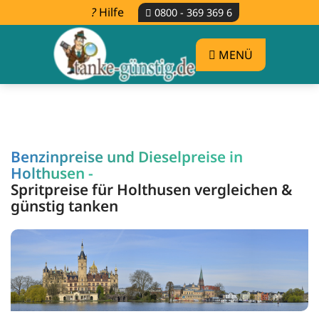
Hilfe
0800 - 369 369 6
MENÜ
Benzinpreise und Dieselpreise in
Holthusen -
Spritpreise für Holthusen vergleichen &
günstig tanken