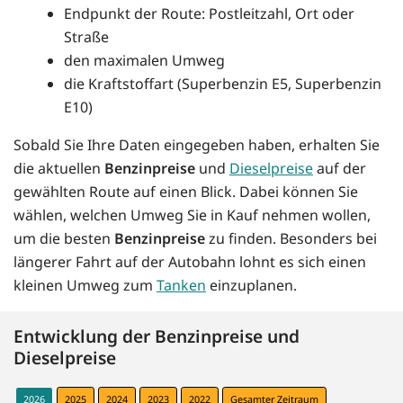
Endpunkt der Route: Postleitzahl, Ort oder
Straße
den maximalen Umweg
die Kraftstoffart (Superbenzin E5, Superbenzin
E10)
Sobald Sie Ihre Daten eingegeben haben, erhalten Sie
die aktuellen
Benzinpreise
und
Dieselpreise
auf der
gewählten Route auf einen Blick. Dabei können Sie
wählen, welchen Umweg Sie in Kauf nehmen wollen,
um die besten
Benzinpreise
zu finden. Besonders bei
längerer Fahrt auf der Autobahn lohnt es sich einen
kleinen Umweg zum
Tanken
einzuplanen.
Entwicklung der Benzinpreise und
Dieselpreise
2026
2025
2024
2023
2022
Gesamter Zeitraum