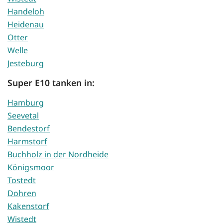
Handeloh
Heidenau
Otter
Welle
Jesteburg
Super E10 tanken in:
Hamburg
Seevetal
Bendestorf
Harmstorf
Buchholz in der Nordheide
Königsmoor
Tostedt
Dohren
Kakenstorf
Wistedt