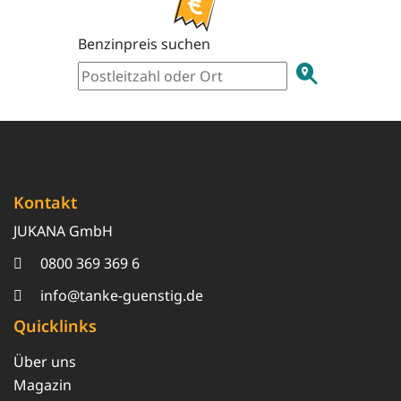
Benzinpreis suchen
Kontakt
JUKANA GmbH
0800 369 369 6
info@tanke-guenstig.de
Quicklinks
Über uns
Magazin