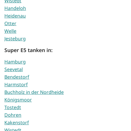
Wistedt
Handeloh
Heidenau
Otter
Welle
Jesteburg
Super E5 tanken in:
Hamburg
Seevetal
Bendestorf
Harmstorf
Buchholz in der Nordheide
Königsmoor
Tostedt
Dohren
Kakenstorf
Wistedt