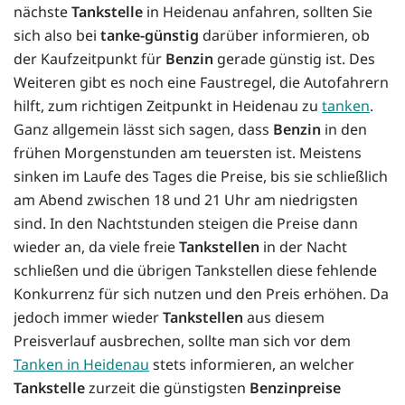
nächste
Tankstelle
in Heidenau anfahren, sollten Sie
sich also bei
tanke-günstig
darüber informieren, ob
der Kaufzeitpunkt für
Benzin
gerade günstig ist. Des
Weiteren gibt es noch eine Faustregel, die Autofahrern
hilft, zum richtigen Zeitpunkt in Heidenau zu
tanken
.
Ganz allgemein lässt sich sagen, dass
Benzin
in den
frühen Morgenstunden am teuersten ist. Meistens
sinken im Laufe des Tages die Preise, bis sie schließlich
am Abend zwischen 18 und 21 Uhr am niedrigsten
sind. In den Nachtstunden steigen die Preise dann
wieder an, da viele freie
Tankstellen
in der Nacht
schließen und die übrigen Tankstellen diese fehlende
Konkurrenz für sich nutzen und den Preis erhöhen. Da
jedoch immer wieder
Tankstellen
aus diesem
Preisverlauf ausbrechen, sollte man sich vor dem
Tanken in Heidenau
stets informieren, an welcher
Tankstelle
zurzeit die günstigsten
Benzinpreise