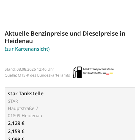
Aktuelle Benzinpreise und Dieselpreise in
Heidenau
(zur Kartenansicht)
Stand: 08.08.2026 12:40 Uhr
Quelle: MTS-K des Bundeskartellamts
star Tankstelle
STAR
Hauptstraße 7
01809 Heidenau
2,129 €
2,159 €
2,099 €