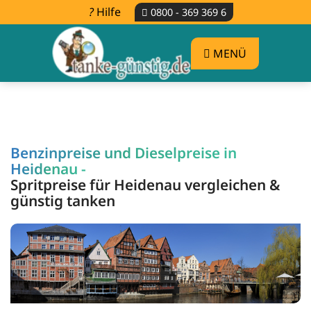
Hilfe
0800 - 369 369 6
MENÜ
Benzinpreise und Dieselpreise in
Heidenau -
Spritpreise für Heidenau vergleichen &
günstig tanken