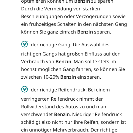
optimieren können um
Benzin
zu sparen.
Durch die Vermeidung von starken
Beschleunigungen oder Verzögerungen sowie
ein frühzeitiges Schalten in den nächsten Gang
können Sie ganz einfach
Benzin
sparen.
der richtige Gang: Die Auswahl des
richtigen Gangs hat großen Einfluss auf den
Verbrauch von
Benzin
. Man sollte stets im
höchst möglichen Gang fahren, so können Sie
zwischen 10-20%
Benzin
einsparen.
der richtige Reifendruck: Bei einem
verringerten Reifendruck nimmt der
Rollwiderstand des Autos zu und man
verschwendet
Benzin
. Niedriger Reifendruck
schädigt also nicht nur Ihre Reifen, sondern ist
ein unnötiger Mehrverbrauch. Der richtige