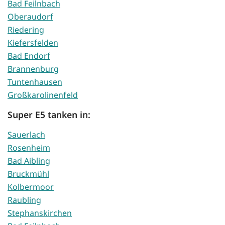
Bad Feilnbach
Oberaudorf
Riedering
Kiefersfelden
Bad Endorf
Brannenburg
Tuntenhausen
Großkarolinenfeld
Super E5 tanken in:
Sauerlach
Rosenheim
Bad Aibling
Bruckmühl
Kolbermoor
Raubling
Stephanskirchen