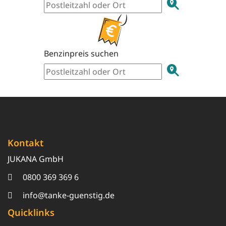
Benzinpreis suchen
Kontakt
JUKANA GmbH
0800 369 369 6
info@tanke-guenstig.de
Quicklinks