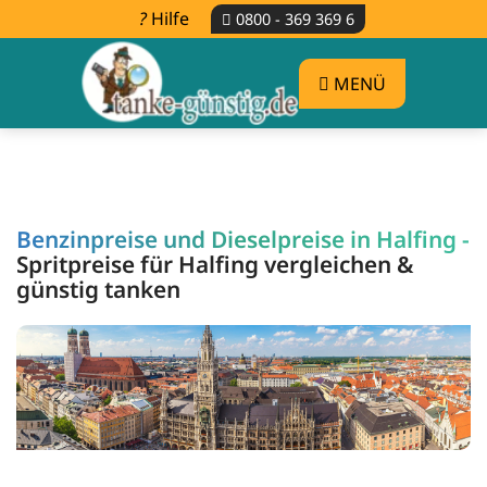
Hilfe
0800 - 369 369 6
MENÜ
Benzinpreise und Dieselpreise in Halfing -
Spritpreise für Halfing vergleichen &
günstig tanken