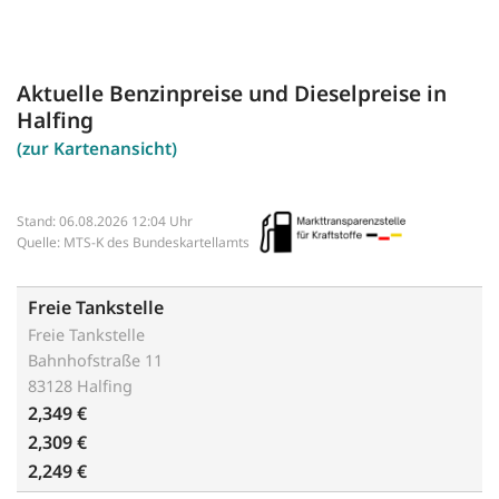
Aktuelle Benzinpreise und Dieselpreise in
Halfing
(zur Kartenansicht)
Stand: 06.08.2026 12:04 Uhr
Quelle: MTS-K des Bundeskartellamts
Freie Tankstelle
Freie Tankstelle
Bahnhofstraße 11
83128 Halfing
2,349 €
2,309 €
2,249 €