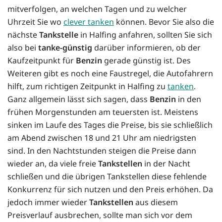
mitverfolgen, an welchen Tagen und zu welcher
Uhrzeit Sie wo
clever tanken
können. Bevor Sie also die
nächste
Tankstelle
in Halfing anfahren, sollten Sie sich
also bei
tanke-günstig
darüber informieren, ob der
Kaufzeitpunkt für
Benzin
gerade günstig ist. Des
Weiteren gibt es noch eine Faustregel, die Autofahrern
hilft, zum richtigen Zeitpunkt in Halfing zu
tanken
.
Ganz allgemein lässt sich sagen, dass
Benzin
in den
frühen Morgenstunden am teuersten ist. Meistens
sinken im Laufe des Tages die Preise, bis sie schließlich
am Abend zwischen 18 und 21 Uhr am niedrigsten
sind. In den Nachtstunden steigen die Preise dann
wieder an, da viele freie
Tankstellen
in der Nacht
schließen und die übrigen Tankstellen diese fehlende
Konkurrenz für sich nutzen und den Preis erhöhen. Da
jedoch immer wieder
Tankstellen
aus diesem
Preisverlauf ausbrechen, sollte man sich vor dem