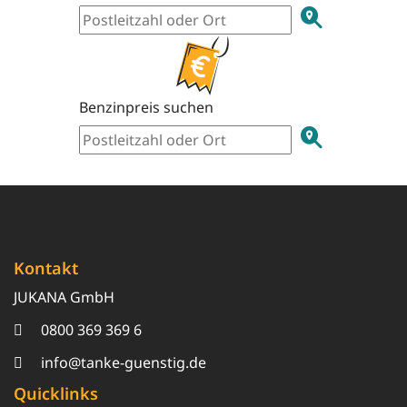
Benzinpreis suchen
Kontakt
JUKANA GmbH
0800 369 369 6
info@tanke-guenstig.de
Quicklinks