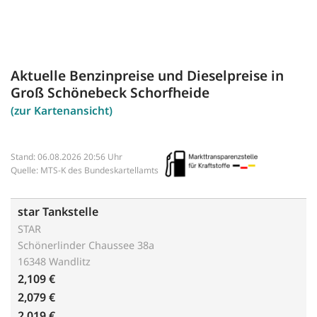
Aktuelle Benzinpreise und Dieselpreise in
Groß Schönebeck Schorfheide
(zur Kartenansicht)
Stand: 06.08.2026 20:56 Uhr
Quelle: MTS-K des Bundeskartellamts
star Tankstelle
STAR
Schönerlinder Chaussee 38a
16348 Wandlitz
2,109 €
2,079 €
2,019 €