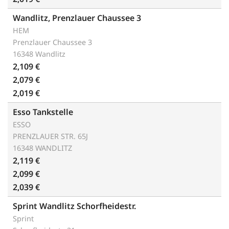
Wandlitz, Prenzlauer Chaussee 3
HEM
Prenzlauer Chaussee 3
16348 Wandlitz
2,109 €
2,079 €
2,019 €
Esso Tankstelle
ESSO
PRENZLAUER STR. 65J
16348 WANDLITZ
2,119 €
2,099 €
2,039 €
Sprint Wandlitz Schorfheidestr.
Sprint