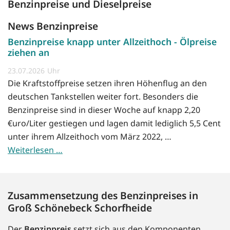
Benzinpreise und Dieselpreise
News Benzinpreise
Benzinpreise knapp unter Allzeithoch - Ölpreise
ziehen an
23.07.2026
Die Kraftstoffpreise setzen ihren Höhenflug an den
deutschen Tankstellen weiter fort. Besonders die
Benzinpreise sind in dieser Woche auf knapp 2,20
€uro/Liter gestiegen und lagen damit lediglich 5,5 Cent
unter ihrem Allzeithoch vom März 2022, …
Weiterlesen …
Zusammensetzung des Benzinpreises in
Groß Schönebeck Schorfheide
Der
Benzinpreis
setzt sich aus den Komponenten