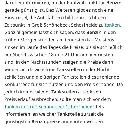
darüber informieren, ob der Kaufzeitpunkt für
Benzin
gerade günstig ist. Des Weiteren gibt es noch eine
Faustregel, die Autofahrern hilft, zum richtigen
Zeitpunkt in Groß Schönebeck Schorfheide zu
tanken
.
Ganz allgemein lässt sich sagen, dass
Benzin
in den
frühen Morgenstunden am teuersten ist. Meistens
sinken im Laufe des Tages die Preise, bis sie schließlich
am Abend zwischen 18 und 21 Uhr am niedrigsten
sind. In den Nachtstunden steigen die Preise dann
wieder an, da viele freie
Tankstellen
in der Nacht
schließen und die übrigen Tankstellen diese fehlende
Konkurrenz für sich nutzen und den Preis erhöhen. Da
jedoch immer wieder
Tankstellen
aus diesem
Preisverlauf ausbrechen, sollte man sich vor dem
Tanken in Groß Schönebeck Schorfheide
stets
informieren, an welcher
Tankstelle
zurzeit die
günstigsten
Benzinpreise
angeboten werden.