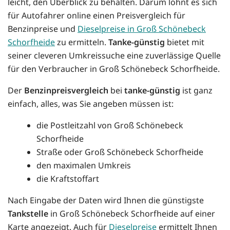
leicht, den Überblick zu behalten. Darum lohnt es sich
für Autofahrer online einen Preisvergleich für
Benzinpreise und
Dieselpreise in Groß Schönebeck
Schorfheide
zu ermitteln.
Tanke-günstig
bietet mit
seiner cleveren Umkreissuche eine zuverlässige Quelle
für den Verbraucher in Groß Schönebeck Schorfheide.
Der
Benzinpreisvergleich
bei
tanke-günstig
ist ganz
einfach, alles, was Sie angeben müssen ist:
die Postleitzahl von Groß Schönebeck
Schorfheide
Straße oder Groß Schönebeck Schorfheide
den maximalen Umkreis
die Kraftstoffart
Nach Eingabe der Daten wird Ihnen die günstigste
Tankstelle
in Groß Schönebeck Schorfheide auf einer
Karte angezeigt. Auch für
Dieselpreise
ermittelt Ihnen