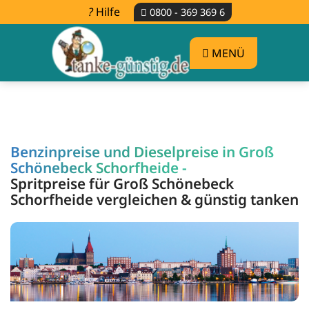
Hilfe
0800 - 369 369 6
MENÜ
Benzinpreise und Dieselpreise in Groß
Schönebeck Schorfheide -
Spritpreise für Groß Schönebeck
Schorfheide vergleichen & günstig tanken