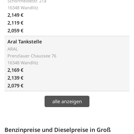
Schorfheidestr. 21a
16348 Wandlitz
2,149 €
2,119 €
2,059 €
Aral Tankstelle
ARAL
Prenzlauer Chaussee 76
16348 Wandlitz
2,169 €
2,139 €
2,079 €
alle anzeigen
Benzinpreise und Dieselpreise in Groß