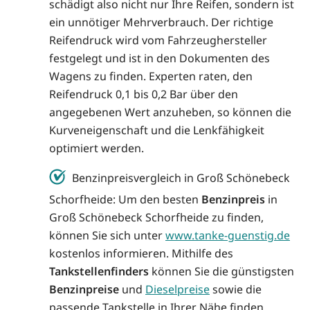
schädigt also nicht nur Ihre Reifen, sondern ist
ein unnötiger Mehrverbrauch. Der richtige
Reifendruck wird vom Fahrzeughersteller
festgelegt und ist in den Dokumenten des
Wagens zu finden. Experten raten, den
Reifendruck 0,1 bis 0,2 Bar über den
angegebenen Wert anzuheben, so können die
Kurveneigenschaft und die Lenkfähigkeit
optimiert werden.
Benzinpreisvergleich in Groß Schönebeck
Schorfheide: Um den besten
Benzinpreis
in
Groß Schönebeck Schorfheide zu finden,
können Sie sich unter
www.tanke-guenstig.de
kostenlos informieren. Mithilfe des
Tankstellenfinders
können Sie die günstigsten
Benzinpreise
und
Dieselpreise
sowie die
passende Tankstelle in Ihrer Nähe finden.