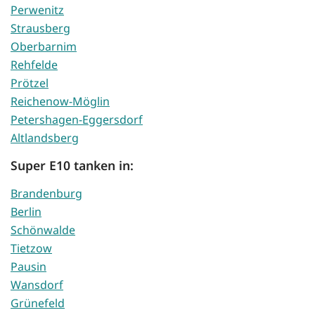
Perwenitz
Strausberg
Oberbarnim
Rehfelde
Prötzel
Reichenow-Möglin
Petershagen-Eggersdorf
Altlandsberg
Super E10 tanken in:
Brandenburg
Berlin
Schönwalde
Tietzow
Pausin
Wansdorf
Grünefeld