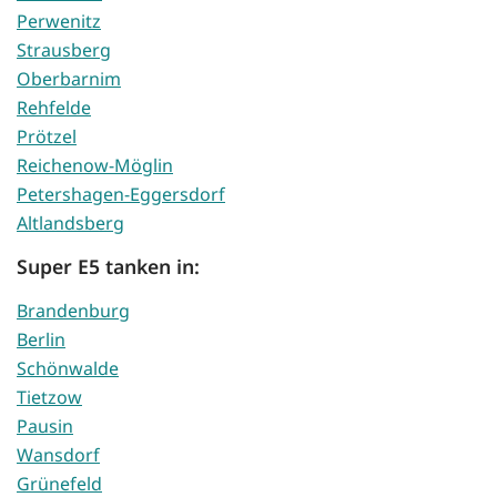
Perwenitz
Strausberg
Oberbarnim
Rehfelde
Prötzel
Reichenow-Möglin
Petershagen-Eggersdorf
Altlandsberg
Super E5 tanken in:
Brandenburg
Berlin
Schönwalde
Tietzow
Pausin
Wansdorf
Grünefeld