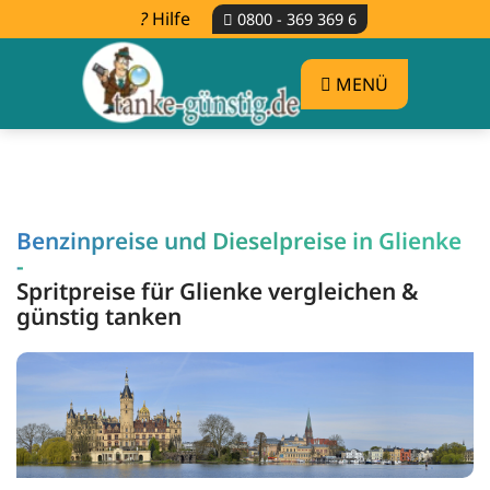
Hilfe
0800 - 369 369 6
MENÜ
Benzinpreise und Dieselpreise in Glienke
-
Spritpreise für Glienke vergleichen &
günstig tanken