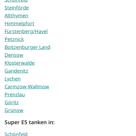
Steinförde
Altthymen
Himmelpfort
Fürstenberg/Havel
Petznick
Boitzenburger Land
Densow
Klosterwalde
Gandenitz
Lychen
Carmzow-Wallmow
Prenzlau
Göritz
Grünow
Super E5 tanken in:
Schönfeld