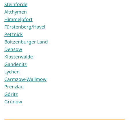
Steinförde
Altthymen
Himmelpfort
Fürstenberg/Havel
Petznick
Boitzenburger Land
Densow
Klosterwalde
Gandenitz
Lychen
Carmzow-Wallmow
Prenzlau
Göritz
Grünow