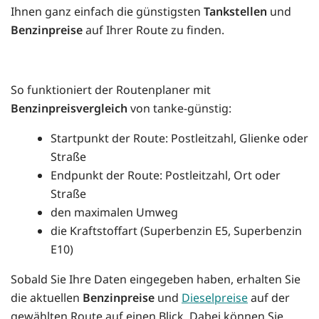
Ihnen ganz einfach die günstigsten
Tankstellen
und
Benzinpreise
auf Ihrer Route zu finden.
So funktioniert der Routenplaner mit
Benzinpreisvergleich
von tanke-günstig:
Startpunkt der Route: Postleitzahl, Glienke oder
Straße
Endpunkt der Route: Postleitzahl, Ort oder
Straße
den maximalen Umweg
die Kraftstoffart (Superbenzin E5, Superbenzin
E10)
Sobald Sie Ihre Daten eingegeben haben, erhalten Sie
die aktuellen
Benzinpreise
und
Dieselpreise
auf der
gewählten Route auf einen Blick. Dabei können Sie