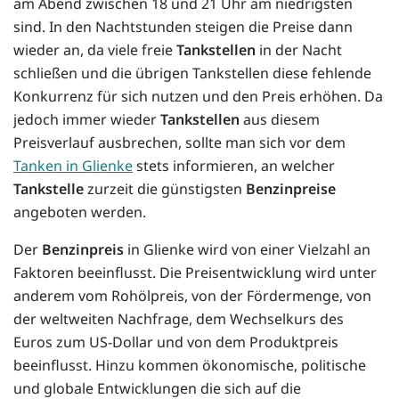
am Abend zwischen 18 und 21 Uhr am niedrigsten
sind. In den Nachtstunden steigen die Preise dann
wieder an, da viele freie
Tankstellen
in der Nacht
schließen und die übrigen Tankstellen diese fehlende
Konkurrenz für sich nutzen und den Preis erhöhen. Da
jedoch immer wieder
Tankstellen
aus diesem
Preisverlauf ausbrechen, sollte man sich vor dem
Tanken in Glienke
stets informieren, an welcher
Tankstelle
zurzeit die günstigsten
Benzinpreise
angeboten werden.
Der
Benzinpreis
in Glienke wird von einer Vielzahl an
Faktoren beeinflusst. Die Preisentwicklung wird unter
anderem vom Rohölpreis, von der Fördermenge, von
der weltweiten Nachfrage, dem Wechselkurs des
Euros zum US-Dollar und von dem Produktpreis
beeinflusst. Hinzu kommen ökonomische, politische
und globale Entwicklungen die sich auf die