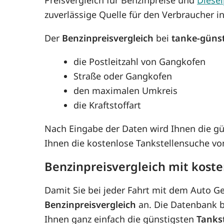
zuverlässige Quelle für den Verbraucher i
Der
Benzinpreisvergleich
bei
tanke-güns
die Postleitzahl von Gangkofen
Straße oder Gangkofen
den maximalen Umkreis
die Kraftstoffart
Nach Eingabe der Daten wird Ihnen die g
Ihnen die kostenlose Tankstellensuche v
Benzinpreisvergleich mit kost
Damit Sie bei jeder Fahrt mit dem Auto G
Benzinpreisvergleich
an. Die Datenbank be
Ihnen ganz einfach die günstigsten
Tanks