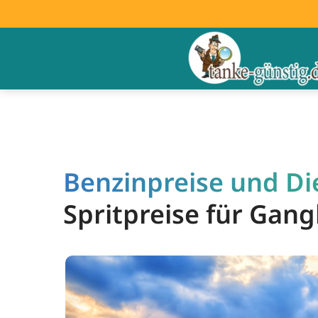
Benzinpreise und Di
Spritpreise für Gan