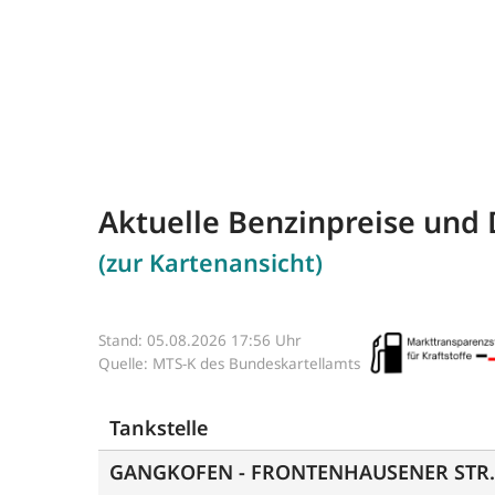
Aktuelle Benzinpreise und 
(zur Kartenansicht)
Stand: 05.08.2026 17:56 Uhr
Quelle: MTS-K des Bundeskartellamts
Tankstelle
GANGKOFEN - FRONTENHAUSENER STR.