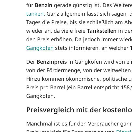
für
Benzin
gerade günstig ist. Des Weitere
tanken
. Ganz allgemein lässt sich sagen,
Tages die Preise, bis sie schließlich am 
wieder an, da viele freie
Tankstellen
in de
den Preis erhöhen. Da jedoch immer wie
Gangkofen
stets informieren, an welcher
Der
Benzinpreis
in Gangkofen wird von ei
von der Fördermenge, von der weltweiten
Hinzu kommen ökonomische, politische un
Preis pro Barrel (ein Barrel entspricht 15
Gangkofen.
Preisvergleich mit der kostenl
Manchmal ist es für den Verbraucher gar n
Preisvergleich für Benzinpreise und
Diesel