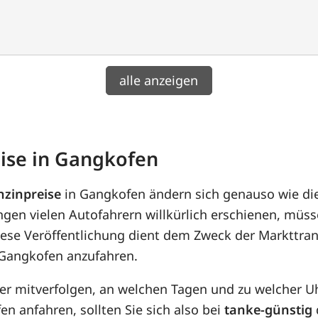
alle anzeigen
eise in Gangkofen
nzinpreise
in Gangkofen ändern sich genauso wie d
gen vielen Autofahrern willkürlich erschienen, müs
iese Veröffentlichung dient dem Zweck der Markttran
n Gangkofen anzufahren.
her mitverfolgen, an welchen Tagen und zu welcher U
n anfahren, sollten Sie sich also bei
tanke-günstig