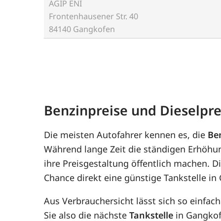
AGIP ENI
Frontenhausener Str. 40
84140 Gangkofen
Benzinpreise und Dieselpr
Die meisten Autofahrer kennen es, die
Be
Während lange Zeit die ständigen Erhöhun
ihre Preisgestaltung öffentlich machen. D
Chance direkt eine günstige Tankstelle i
Aus Verbrauchersicht lässt sich so einfac
Sie also die nächste
Tankstelle
in Gangkofe