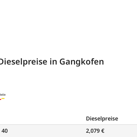
Dieselpreise in Gangkofen
Dieselpreise
 40
2,079 €