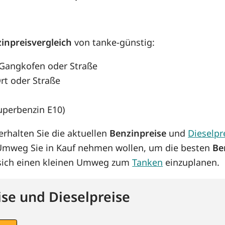
inpreisvergleich
von tanke-günstig:
, Gangkofen oder Straße
rt oder Straße
Superbenzin E10)
rhalten Sie die aktuellen
Benzinpreise
und
Dieselpr
 Umweg Sie in Kauf nehmen wollen, um die besten
Be
s sich einen kleinen Umweg zum
Tanken
einzuplanen.
se und Dieselpreise