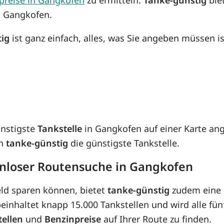
n Gangkofen.
tig
ist ganz einfach, alles, was Sie angeben müssen is
ünstigste
Tankstelle
in Gangkofen auf einer Karte ang
on
tanke-günstig
die günstigste Tankstelle.
enloser Routensuche in Gangkofen
eld sparen können, bietet
tanke-günstig
zudem eine 
inhaltet knapp 15.000 Tankstellen und wird alle fünf
tellen
und
Benzinpreise
auf Ihrer Route zu finden.