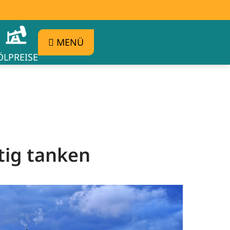
MENÜ
ÖLPREISE
tig tanken