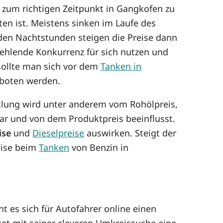
t, zum richtigen Zeitpunkt in Gangkofen zu
n ist. Meistens sinken im Laufe des
n den Nachtstunden steigen die Preise dann
fehlende Konkurrenz für sich nutzen und
sollte man sich vor dem
Tanken in
boten werden.
cklung wird unter anderem vom Rohölpreis,
r und von dem Produktpreis beeinflusst.
ise
und
Dieselpreise
auswirken. Steigt der
reise beim
Tanken
von Benzin in
t es sich für Autofahrer online einen
tet mit seiner cleveren Umkreissuche eine