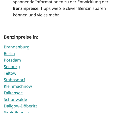
spannende Informationen zu der Entwicklung der
Benzinpreise
, Tipps wie Sie clever
Benzin
sparen
können und vieles mehr.
Benzinpreise in:
Brandenburg
Berlin
Potsdam
Seeburg
Teltow
Stahnsdorf
Kleinmachnow
Falkensee
Schönwalde
Dallgow-Döberitz
Groß Behnitz