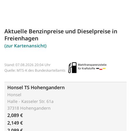
Aktuelle Benzinpreise und Dieselpreise in
Freienhagen
(zur Kartenansicht)
Stand: 07.08.2026 20:04 Uhr
Quelle: MTS-K des Bundeskartellamts
Honsel TS Hohengandern
Honsel
Halle - Kasseler Str. 61a
37318 Hohengandern
2,089 €
2,149 €
2,089 €