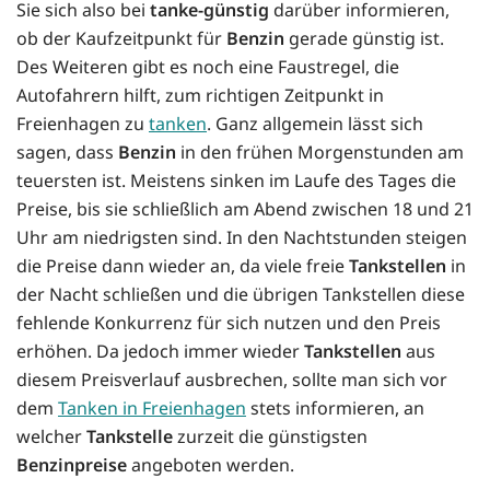
Sie sich also bei
tanke-günstig
darüber informieren,
ob der Kaufzeitpunkt für
Benzin
gerade günstig ist.
Des Weiteren gibt es noch eine Faustregel, die
Autofahrern hilft, zum richtigen Zeitpunkt in
Freienhagen zu
tanken
. Ganz allgemein lässt sich
sagen, dass
Benzin
in den frühen Morgenstunden am
teuersten ist. Meistens sinken im Laufe des Tages die
Preise, bis sie schließlich am Abend zwischen 18 und 21
Uhr am niedrigsten sind. In den Nachtstunden steigen
die Preise dann wieder an, da viele freie
Tankstellen
in
der Nacht schließen und die übrigen Tankstellen diese
fehlende Konkurrenz für sich nutzen und den Preis
erhöhen. Da jedoch immer wieder
Tankstellen
aus
diesem Preisverlauf ausbrechen, sollte man sich vor
dem
Tanken in Freienhagen
stets informieren, an
welcher
Tankstelle
zurzeit die günstigsten
Benzinpreise
angeboten werden.