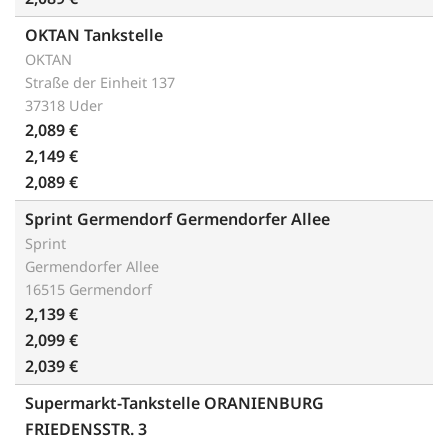
OKTAN Tankstelle
OKTAN
Straße der Einheit 137
37318 Uder
2,089 €
2,149 €
2,089 €
Sprint Germendorf Germendorfer Allee
Sprint
Germendorfer Allee
16515 Germendorf
2,139 €
2,099 €
2,039 €
Supermarkt-Tankstelle ORANIENBURG
FRIEDENSSTR. 3