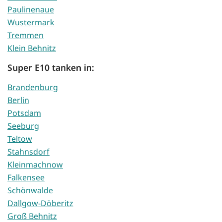
Paulinenaue
Wustermark
Tremmen
Klein Behnitz
Super E10 tanken in:
Brandenburg
Berlin
Potsdam
Seeburg
Teltow
Stahnsdorf
Kleinmachnow
Falkensee
Schönwalde
Dallgow-Döberitz
Groß Behnitz