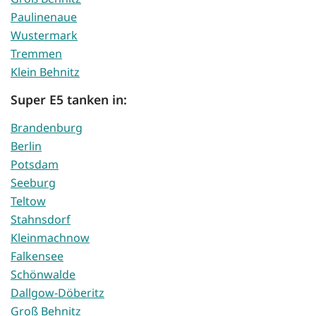
Paulinenaue
Wustermark
Tremmen
Klein Behnitz
Super E5 tanken in:
Brandenburg
Berlin
Potsdam
Seeburg
Teltow
Stahnsdorf
Kleinmachnow
Falkensee
Schönwalde
Dallgow-Döberitz
Groß Behnitz