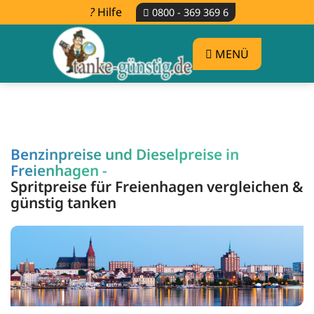
Hilfe
0800 - 369 369 6
MENÜ
Benzinpreise und Dieselpreise in
Freienhagen -
Spritpreise für Freienhagen vergleichen &
günstig tanken