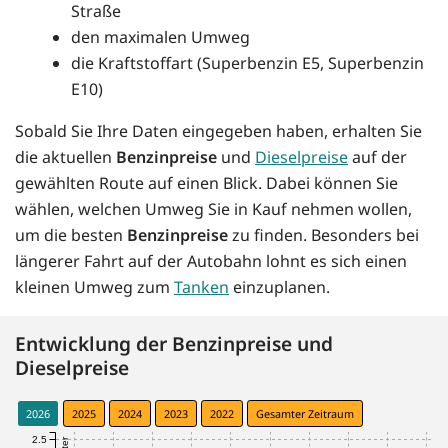
Straße
den maximalen Umweg
die Kraftstoffart (Superbenzin E5, Superbenzin
E10)
Sobald Sie Ihre Daten eingegeben haben, erhalten Sie
die aktuellen
Benzinpreise
und
Dieselpreise
auf der
gewählten Route auf einen Blick. Dabei können Sie
wählen, welchen Umweg Sie in Kauf nehmen wollen,
um die besten
Benzinpreise
zu finden. Besonders bei
längerer Fahrt auf der Autobahn lohnt es sich einen
kleinen Umweg zum
Tanken
einzuplanen.
Entwicklung der Benzinpreise und
Dieselpreise
2026
2025
2024
2023
2022
Gesamter Zeitraum
2.5