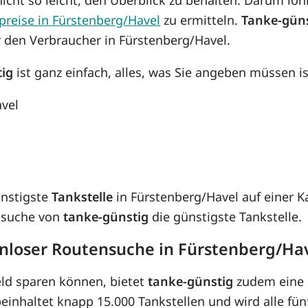
preise in Fürstenberg/Havel
zu ermitteln.
Tanke-gün
r den Verbraucher in Fürstenberg/Havel.
tig
ist ganz einfach, alles, was Sie angeben müssen is
avel
ünstigste
Tankstelle
in Fürstenberg/Havel auf einer K
ensuche von
tanke-günstig
die günstigste Tankstelle.
enloser Routensuche in Fürstenberg/Ha
eld sparen können, bietet
tanke-günstig
zudem eine 
inhaltet knapp 15.000 Tankstellen und wird alle fünf