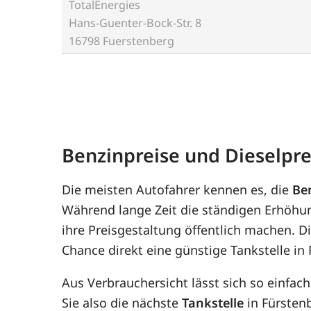
TotalEnergies
Hans-Guenter-Bock-Str. 8
16798 Fuerstenberg
Benzinpreise und Dieselpre
Die meisten Autofahrer kennen es, die
Be
Während lange Zeit die ständigen Erhöhun
ihre Preisgestaltung öffentlich machen. D
Chance direkt eine günstige Tankstelle in
Aus Verbrauchersicht lässt sich so einfac
Sie also die nächste
Tankstelle
in Fürstenb