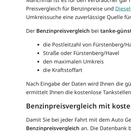
Preisvergleich für Benzinpreise und
Diesel
Umkreissuche eine zuverlässige Quelle fü
Der
Benzinpreisvergleich
bei
tanke-güns
die Postleitzahl von Fürstenberg/H
Straße oder Fürstenberg/Havel
den maximalen Umkreis
die Kraftstoffart
Nach Eingabe der Daten wird Ihnen die g
ermittelt Ihnen die kostenlose Tankstell
Benzinpreisvergleich mit kost
Damit Sie bei jeder Fahrt mit dem Auto G
Benzinpreisvergleich
an. Die Datenbank be