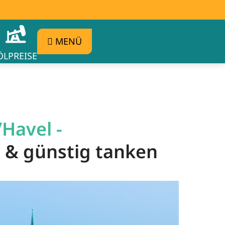
MENÜ
ÖLPREISE
Havel -
n & günstig tanken