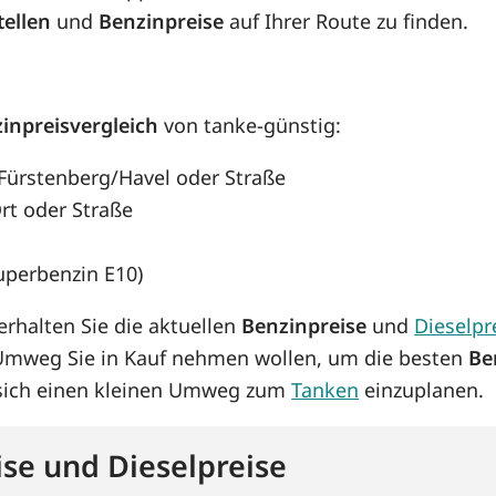
tellen
und
Benzinpreise
auf Ihrer Route zu finden.
inpreisvergleich
von tanke-günstig:
, Fürstenberg/Havel oder Straße
rt oder Straße
Superbenzin E10)
rhalten Sie die aktuellen
Benzinpreise
und
Dieselpr
 Umweg Sie in Kauf nehmen wollen, um die besten
Be
s sich einen kleinen Umweg zum
Tanken
einzuplanen.
se und Dieselpreise