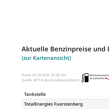
Aktuelle Benzinpreise und 
(zur Kartenansicht)
Stand: 06.08.2026 20:28 Uhr
Quelle: MTS-K des Bundeskartellamts
Tankstelle
TotalEnergies Fuerstenberg