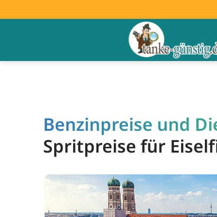
Benzinpreise und Dies
Spritpreise für Eise