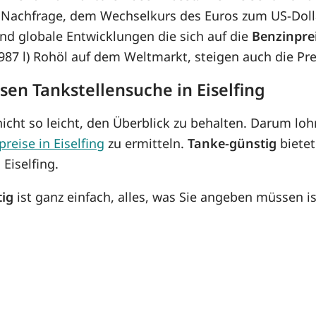
 Nachfrage, dem Wechselkurs des Euros zum US-Dolla
d globale Entwicklungen die sich auf die
Benzinpre
8,987 l) Rohöl auf dem Weltmarkt, steigen auch die P
sen Tankstellensuche in Eiselfing
icht so leicht, den Überblick zu behalten. Darum lohn
preise in Eiselfing
zu ermitteln.
Tanke-günstig
bietet
Eiselfing.
tig
ist ganz einfach, alles, was Sie angeben müssen is