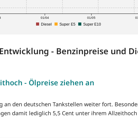
3
01/04
01/05
0
Diesel
Super E5
Super E10
-Entwicklung - Benzinpreise und Di
ithoch - Ölpreise ziehen an
ug an den deutschen Tankstellen weiter fort. Besonde
agen damit lediglich 5,5 Cent unter ihrem Allzeithoc