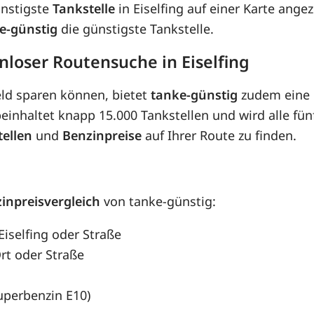
ünstigste
Tankstelle
in Eiselfing auf einer Karte ange
e-günstig
die günstigste Tankstelle.
nloser Routensuche in Eiselfing
eld sparen können, bietet
tanke-günstig
zudem eine 
inhaltet knapp 15.000 Tankstellen und wird alle fünf
tellen
und
Benzinpreise
auf Ihrer Route zu finden.
inpreisvergleich
von tanke-günstig:
Eiselfing oder Straße
rt oder Straße
Superbenzin E10)