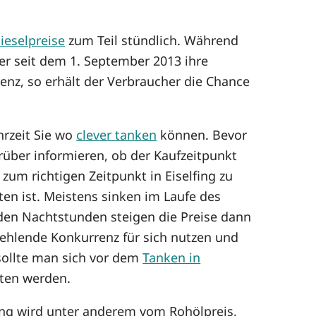
ieselpreise
zum Teil stündlich. Während
er seit dem 1. September 2013 ihre
enz, so erhält der Verbraucher die Chance
hrzeit Sie wo
clever tanken
können. Bevor
über informieren, ob der Kaufzeitpunkt
 zum richtigen Zeitpunkt in Eiselfing zu
n ist. Meistens sinken im Laufe des
n den Nachtstunden steigen die Preise dann
fehlende Konkurrenz für sich nutzen und
sollte man sich vor dem
Tanken in
ten werden.
klung wird unter anderem vom Rohölpreis,