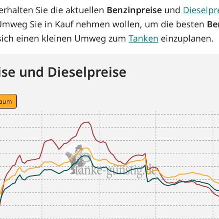
rhalten Sie die aktuellen
Benzinpreise
und
Dieselpr
 Umweg Sie in Kauf nehmen wollen, um die besten
Be
s sich einen kleinen Umweg zum
Tanken
einzuplanen.
se und Dieselpreise
raum