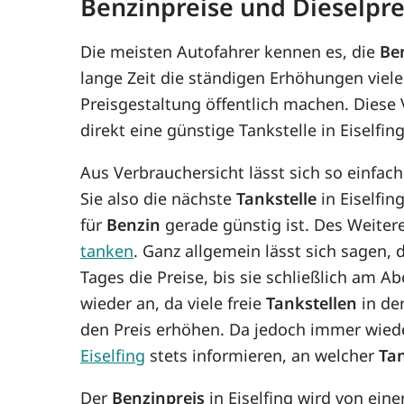
Benzinpreise und Dieselprei
Die meisten Autofahrer kennen es, die
Be
lange Zeit die ständigen Erhöhungen viele
Preisgestaltung öffentlich machen. Diese
direkt eine günstige Tankstelle in Eiselfin
Aus Verbrauchersicht lässt sich so einfac
Sie also die nächste
Tankstelle
in Eiselfin
für
Benzin
gerade günstig ist. Des Weiteren
tanken
. Ganz allgemein lässt sich sagen,
Tages die Preise, bis sie schließlich am 
wieder an, da viele freie
Tankstellen
in de
den Preis erhöhen. Da jedoch immer wie
Eiselfing
stets informieren, an welcher
Tan
Der
Benzinpreis
in Eiselfing wird von ein