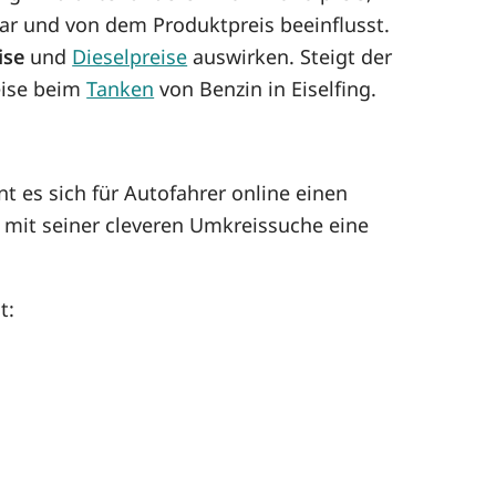
r und von dem Produktpreis beeinflusst.
ise
und
Dieselpreise
auswirken. Steigt der
reise beim
Tanken
von Benzin in Eiselfing.
t es sich für Autofahrer online einen
 mit seiner cleveren Umkreissuche eine
t: