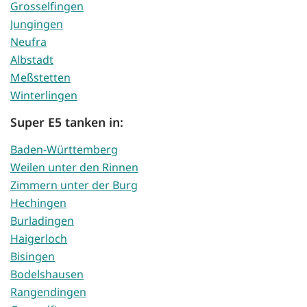
Grosselfingen
Jungingen
Neufra
Albstadt
Meßstetten
Winterlingen
Super E5 tanken in:
Baden-Württemberg
Weilen unter den Rinnen
Zimmern unter der Burg
Hechingen
Burladingen
Haigerloch
Bisingen
Bodelshausen
Rangendingen