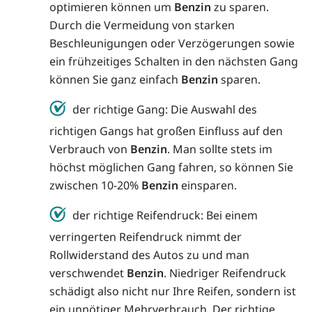
optimieren können um
Benzin
zu sparen.
Durch die Vermeidung von starken
Beschleunigungen oder Verzögerungen sowie
ein frühzeitiges Schalten in den nächsten Gang
können Sie ganz einfach
Benzin
sparen.
der richtige Gang: Die Auswahl des
richtigen Gangs hat großen Einfluss auf den
Verbrauch von
Benzin
. Man sollte stets im
höchst möglichen Gang fahren, so können Sie
zwischen 10-20%
Benzin
einsparen.
der richtige Reifendruck: Bei einem
verringerten Reifendruck nimmt der
Rollwiderstand des Autos zu und man
verschwendet
Benzin
. Niedriger Reifendruck
schädigt also nicht nur Ihre Reifen, sondern ist
ein unnötiger Mehrverbrauch. Der richtige