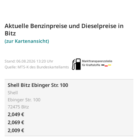
Aktuelle Benzinpreise und Dieselpreise in
Bitz
(zur Kartenansicht)
Stand: 06.08.2026 13:20 Uhr
Quelle: MTS-K des Bundeskartellamts
Shell Bitz Ebinger Str. 100
Shell
Ebinger Str. 100
72475 Bitz
2,049 €
2,069 €
2,009 €