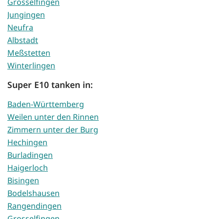
Grosselfingen
Jungingen
Neufra
Albstadt
Meßstetten
Winterlingen
Super E10 tanken in:
Baden-Württemberg
Weilen unter den Rinnen
Zimmern unter der Burg
Hechingen
Burladingen
Haigerloch
Bisingen
Bodelshausen
Rangendingen
Grosselfingen