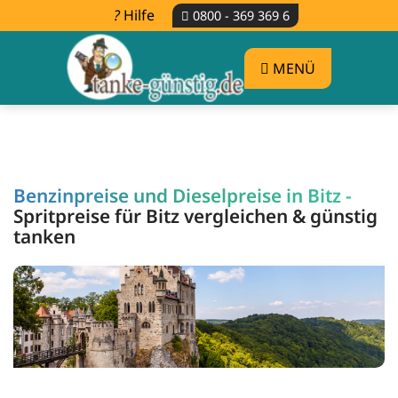
Hilfe
0800 - 369 369 6
MENÜ
Benzinpreise und Dieselpreise in Bitz -
Spritpreise für Bitz vergleichen & günstig
tanken