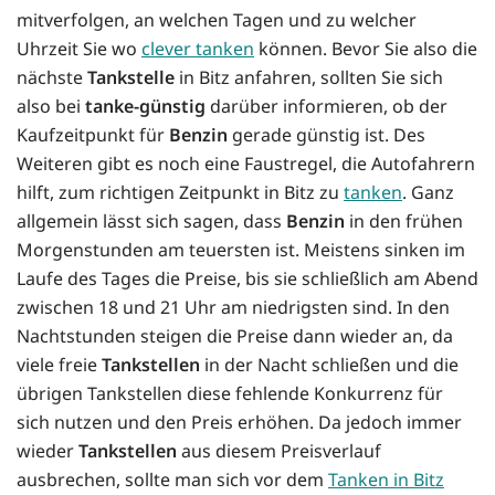
mitverfolgen, an welchen Tagen und zu welcher
Uhrzeit Sie wo
clever tanken
können. Bevor Sie also die
nächste
Tankstelle
in Bitz anfahren, sollten Sie sich
also bei
tanke-günstig
darüber informieren, ob der
Kaufzeitpunkt für
Benzin
gerade günstig ist. Des
Weiteren gibt es noch eine Faustregel, die Autofahrern
hilft, zum richtigen Zeitpunkt in Bitz zu
tanken
. Ganz
allgemein lässt sich sagen, dass
Benzin
in den frühen
Morgenstunden am teuersten ist. Meistens sinken im
Laufe des Tages die Preise, bis sie schließlich am Abend
zwischen 18 und 21 Uhr am niedrigsten sind. In den
Nachtstunden steigen die Preise dann wieder an, da
viele freie
Tankstellen
in der Nacht schließen und die
übrigen Tankstellen diese fehlende Konkurrenz für
sich nutzen und den Preis erhöhen. Da jedoch immer
wieder
Tankstellen
aus diesem Preisverlauf
ausbrechen, sollte man sich vor dem
Tanken in Bitz