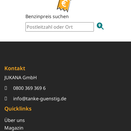
Benzinpreis suchen
Kontakt
JUKANA GmbH
0800 369 369 6
info@tanke-guenstig.de
Quicklinks
Über uns
Magazin