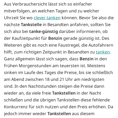
Aus Verbrauchersicht lässt sich so einfacher
mitverfolgen, an welchen Tagen und zu welcher
Uhrzeit Sie wo
clever tanken
können. Bevor Sie also die
nächste
Tankstelle
in Besandten anfahren, sollten Sie
sich also bei
tanke-günstig
darüber informieren, ob
der Kaufzeitpunkt für
Benzin
gerade günstig ist. Des
Weiteren gibt es noch eine Faustregel, die Autofahrern
hilft, zum richtigen Zeitpunkt in Besandten zu
tanken
.
Ganz allgemein lässt sich sagen, dass
Benzin
in den
frühen Morgenstunden am teuersten ist. Meistens
sinken im Laufe des Tages die Preise, bis sie schließlich
am Abend zwischen 18 und 21 Uhr am niedrigsten
sind. In den Nachtstunden steigen die Preise dann
wieder an, da viele freie
Tankstellen
in der Nacht
schließen und die übrigen Tankstellen diese fehlende
Konkurrenz für sich nutzen und den Preis erhöhen. Da
jedoch immer wieder
Tankstellen
aus diesem