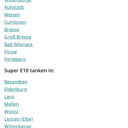
Rühstädt
Weisen
Cumlosen
Breese
Groß Breese
Bad Wilsnack
Pirow
Perleberg
Super E10 tanken in:
Besandten
Eldenburg
Lanz
Mellen
Wootz
Lenzen (Elbe)
Wittenberge