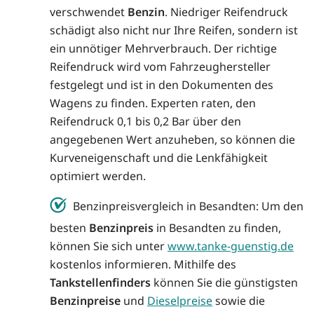
verschwendet
Benzin
. Niedriger Reifendruck
schädigt also nicht nur Ihre Reifen, sondern ist
ein unnötiger Mehrverbrauch. Der richtige
Reifendruck wird vom Fahrzeughersteller
festgelegt und ist in den Dokumenten des
Wagens zu finden. Experten raten, den
Reifendruck 0,1 bis 0,2 Bar über den
angegebenen Wert anzuheben, so können die
Kurveneigenschaft und die Lenkfähigkeit
optimiert werden.
Benzinpreisvergleich in Besandten: Um den
besten
Benzinpreis
in Besandten zu finden,
können Sie sich unter
www.tanke-guenstig.de
kostenlos informieren. Mithilfe des
Tankstellenfinders
können Sie die günstigsten
Benzinpreise
und
Dieselpreise
sowie die