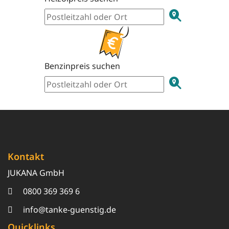
Benzinpreis suchen
Kontakt
JUKANA GmbH
0800 369 369 6
info@tanke-guenstig.de
Quicklinks