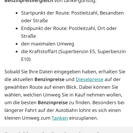
Benzinpreisvergleich
von tanke-günstig:
Startpunkt der Route: Postleitzahl, Besandten
oder Straße
Endpunkt der Route: Postleitzahl, Ort oder
Straße
den maximalen Umweg
die Kraftstoffart (Superbenzin E5, Superbenzin
E10)
Sobald Sie Ihre Daten eingegeben haben, erhalten Sie
die aktuellen
Benzinpreise
und
Dieselpreise
auf der
gewählten Route auf einen Blick. Dabei können Sie
wählen, welchen Umweg Sie in Kauf nehmen wollen,
um die besten
Benzinpreise
zu finden. Besonders bei
längerer Fahrt auf der Autobahn lohnt es sich einen
kleinen Umweg zum
Tanken
einzuplanen.