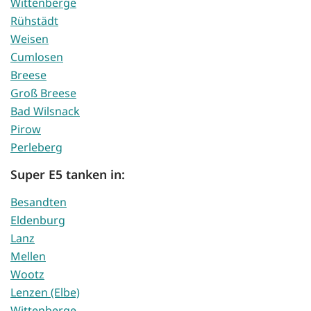
Wittenberge
Rühstädt
Weisen
Cumlosen
Breese
Groß Breese
Bad Wilsnack
Pirow
Perleberg
Super E5 tanken in:
Besandten
Eldenburg
Lanz
Mellen
Wootz
Lenzen (Elbe)
Wittenberge