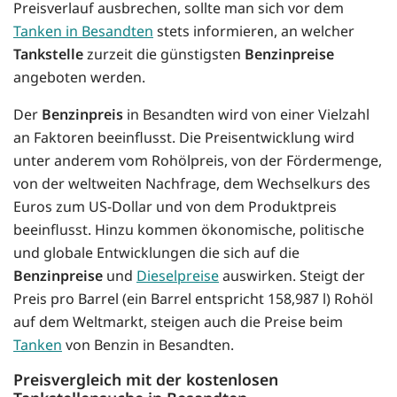
Preisverlauf ausbrechen, sollte man sich vor dem
Tanken in Besandten
stets informieren, an welcher
Tankstelle
zurzeit die günstigsten
Benzinpreise
angeboten werden.
Der
Benzinpreis
in Besandten wird von einer Vielzahl
an Faktoren beeinflusst. Die Preisentwicklung wird
unter anderem vom Rohölpreis, von der Fördermenge,
von der weltweiten Nachfrage, dem Wechselkurs des
Euros zum US-Dollar und von dem Produktpreis
beeinflusst. Hinzu kommen ökonomische, politische
und globale Entwicklungen die sich auf die
Benzinpreise
und
Dieselpreise
auswirken. Steigt der
Preis pro Barrel (ein Barrel entspricht 158,987 l) Rohöl
auf dem Weltmarkt, steigen auch die Preise beim
Tanken
von Benzin in Besandten.
Preisvergleich mit der kostenlosen