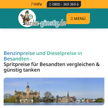
Hilfe
0800 - 369 369 6
MENÜ
Benzinpreise und Dieselpreise in
Besandten -
Spritpreise für Besandten vergleichen &
günstig tanken