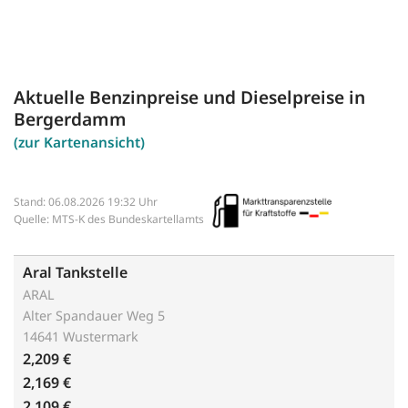
Aktuelle Benzinpreise und Dieselpreise in
Bergerdamm
(zur Kartenansicht)
Stand: 06.08.2026 19:32 Uhr
Quelle: MTS-K des Bundeskartellamts
Aral Tankstelle
ARAL
Alter Spandauer Weg 5
14641 Wustermark
2,209 €
2,169 €
2,109 €