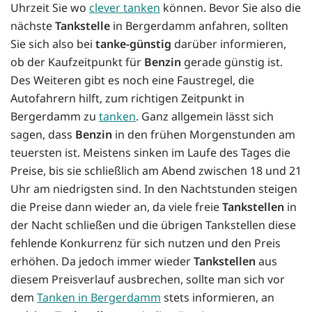
Uhrzeit Sie wo
clever tanken
können. Bevor Sie also die
nächste
Tankstelle
in Bergerdamm anfahren, sollten
Sie sich also bei
tanke-günstig
darüber informieren,
ob der Kaufzeitpunkt für
Benzin
gerade günstig ist.
Des Weiteren gibt es noch eine Faustregel, die
Autofahrern hilft, zum richtigen Zeitpunkt in
Bergerdamm zu
tanken
. Ganz allgemein lässt sich
sagen, dass
Benzin
in den frühen Morgenstunden am
teuersten ist. Meistens sinken im Laufe des Tages die
Preise, bis sie schließlich am Abend zwischen 18 und 21
Uhr am niedrigsten sind. In den Nachtstunden steigen
die Preise dann wieder an, da viele freie
Tankstellen
in
der Nacht schließen und die übrigen Tankstellen diese
fehlende Konkurrenz für sich nutzen und den Preis
erhöhen. Da jedoch immer wieder
Tankstellen
aus
diesem Preisverlauf ausbrechen, sollte man sich vor
dem
Tanken in Bergerdamm
stets informieren, an