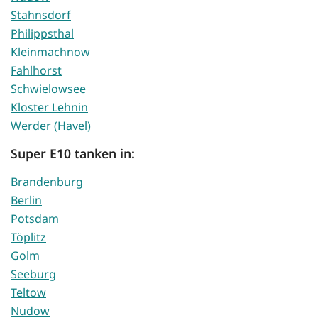
Stahnsdorf
Philippsthal
Kleinmachnow
Fahlhorst
Schwielowsee
Kloster Lehnin
Werder (Havel)
Super E10 tanken in:
Brandenburg
Berlin
Potsdam
Töplitz
Golm
Seeburg
Teltow
Nudow