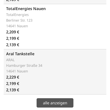
TotalEnergies Nauen
TotalEnergies
Berliner Str. 123
14641 Nauen
2,209 €
2,199 €
2,139 €
Aral Tankstelle
ARAL
Hamburger Straße 34
14641 Nauen
2,229 €
2,199 €
2,139 €
alle anzeigen