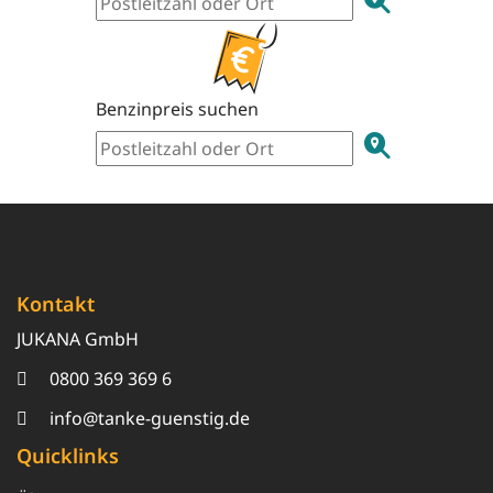
Benzinpreis suchen
Kontakt
JUKANA GmbH
0800 369 369 6
info@tanke-guenstig.de
Quicklinks