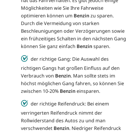
hat das Fahrverhalten. Es gibt jedoch einige
Möglichkeiten wie Sie Ihre Fahrweise
optimieren können um
Benzin
zu sparen.
Durch die Vermeidung von starken
Beschleunigungen oder Verzögerungen sowie
ein frühzeitiges Schalten in den nächsten Gang
können Sie ganz einfach
Benzin
sparen.
der richtige Gang: Die Auswahl des
richtigen Gangs hat großen Einfluss auf den
Verbrauch von
Benzin
. Man sollte stets im
höchst möglichen Gang fahren, so können Sie
zwischen 10-20%
Benzin
einsparen.
der richtige Reifendruck: Bei einem
verringerten Reifendruck nimmt der
Rollwiderstand des Autos zu und man
verschwendet
Benzin
. Niedriger Reifendruck