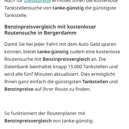
Auch für
Dieselpreise
ermittelt Ihnen die kostenlose
Tankstellensuche von
tanke-günstig
die günstigste
Tankstelle.
Benzinpreisvergleich mit kostenloser
Routensuche in Bergerdamm
Damit Sie bei jeder Fahrt mit dem Auto Geld sparen
können, bietet
tanke-günstig
zudem eine kostenlose
Routensuche mit
Benzinpreisvergleich
an. Die
Datenbank beinhaltet knapp 15.000 Tankstellen und
wird alle fünf Minuten aktualisiert. Dies ermöglicht
Ihnen ganz einfach die günstigsten
Tankstellen
und
Benzinpreise
auf Ihrer Route zu finden.
So funktioniert der Routenplaner mit
Benzinpreisvergleich
von tanke-günstig: