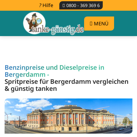
Hilfe
0800 - 369 369 6
MENÜ
Benzinpreise und Dieselpreise in
Bergerdamm -
Spritpreise für Bergerdamm vergleichen
& günstig tanken