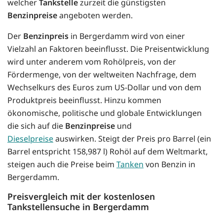
welcher
Tankstelle
zurzeit die günstigsten
Benzinpreise
angeboten werden.
Der
Benzinpreis
in Bergerdamm wird von einer
Vielzahl an Faktoren beeinflusst. Die Preisentwicklung
wird unter anderem vom Rohölpreis, von der
Fördermenge, von der weltweiten Nachfrage, dem
Wechselkurs des Euros zum US-Dollar und von dem
Produktpreis beeinflusst. Hinzu kommen
ökonomische, politische und globale Entwicklungen
die sich auf die
Benzinpreise
und
Dieselpreise
auswirken. Steigt der Preis pro Barrel (ein
Barrel entspricht 158,987 l) Rohöl auf dem Weltmarkt,
steigen auch die Preise beim
Tanken
von Benzin in
Bergerdamm.
Preisvergleich mit der kostenlosen
Tankstellensuche in Bergerdamm