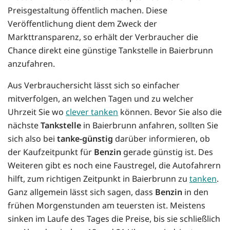
Preisgestaltung öffentlich machen. Diese
Veröffentlichung dient dem Zweck der
Markttransparenz, so erhält der Verbraucher die
Chance direkt eine günstige Tankstelle in Baierbrunn
anzufahren.
Aus Verbrauchersicht lässt sich so einfacher
mitverfolgen, an welchen Tagen und zu welcher
Uhrzeit Sie wo
clever tanken
können. Bevor Sie also die
nächste
Tankstelle
in Baierbrunn anfahren, sollten Sie
sich also bei
tanke-günstig
darüber informieren, ob
der Kaufzeitpunkt für
Benzin
gerade günstig ist. Des
Weiteren gibt es noch eine Faustregel, die Autofahrern
hilft, zum richtigen Zeitpunkt in Baierbrunn zu
tanken
.
Ganz allgemein lässt sich sagen, dass
Benzin
in den
frühen Morgenstunden am teuersten ist. Meistens
sinken im Laufe des Tages die Preise, bis sie schließlich