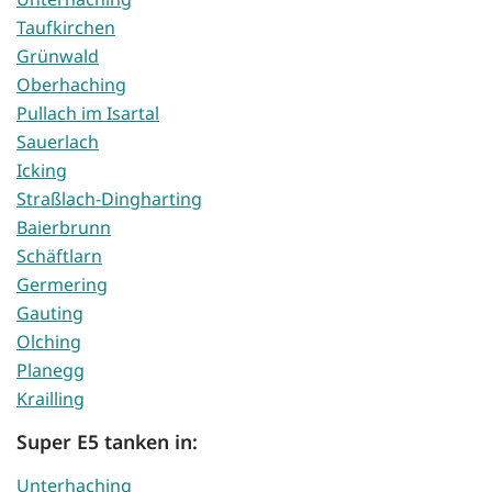
Taufkirchen
Grünwald
Oberhaching
Pullach im Isartal
Sauerlach
Icking
Straßlach-Dingharting
Baierbrunn
Schäftlarn
Germering
Gauting
Olching
Planegg
Krailling
Super E5 tanken in:
Unterhaching