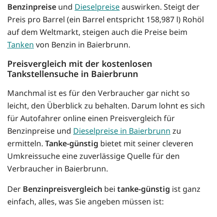
Benzinpreise
und
Dieselpreise
auswirken. Steigt der
Preis pro Barrel (ein Barrel entspricht 158,987 l) Rohöl
auf dem Weltmarkt, steigen auch die Preise beim
Tanken
von Benzin in Baierbrunn.
Preisvergleich mit der kostenlosen
Tankstellensuche in Baierbrunn
Manchmal ist es für den Verbraucher gar nicht so
leicht, den Überblick zu behalten. Darum lohnt es sich
für Autofahrer online einen Preisvergleich für
Benzinpreise und
Dieselpreise in Baierbrunn
zu
ermitteln.
Tanke-günstig
bietet mit seiner cleveren
Umkreissuche eine zuverlässige Quelle für den
Verbraucher in Baierbrunn.
Der
Benzinpreisvergleich
bei
tanke-günstig
ist ganz
einfach, alles, was Sie angeben müssen ist: