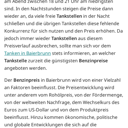
am Abend zwischen 18 und 21 Uhr am niedrigsten
sind. In den Nachtstunden steigen die Preise dann
wieder an, da viele freie
Tankstellen
in der Nacht
schließen und die übrigen Tankstellen diese fehlende
Konkurrenz für sich nutzen und den Preis erhöhen. Da
jedoch immer wieder
Tankstellen
aus diesem
Preisverlauf ausbrechen, sollte man sich vor dem
Tanken in Baierbrunn
stets informieren, an welcher
Tankstelle
zurzeit die günstigsten
Benzinpreise
angeboten werden.
Der
Benzinpreis
in Baierbrunn wird von einer Vielzahl
an Faktoren beeinflusst. Die Preisentwicklung wird
unter anderem vom Rohölpreis, von der Fördermenge,
von der weltweiten Nachfrage, dem Wechselkurs des
Euros zum US-Dollar und von dem Produktpreis
beeinflusst. Hinzu kommen ökonomische, politische
und globale Entwicklungen die sich auf die