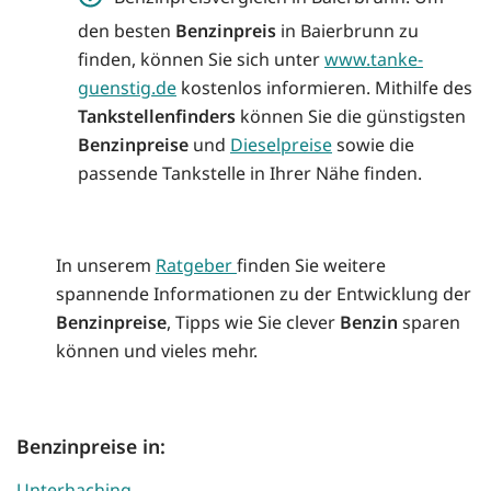
den besten
Benzinpreis
in Baierbrunn zu
finden, können Sie sich unter
www.tanke-
guenstig.de
kostenlos informieren. Mithilfe des
Tankstellenfinders
können Sie die günstigsten
Benzinpreise
und
Dieselpreise
sowie die
passende Tankstelle in Ihrer Nähe finden.
In unserem
Ratgeber
finden Sie weitere
spannende Informationen zu der Entwicklung der
Benzinpreise
, Tipps wie Sie clever
Benzin
sparen
können und vieles mehr.
Benzinpreise in:
Unterhaching