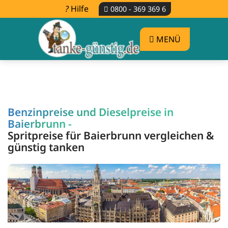
Hilfe
0800 - 369 369 6
MENÜ
Benzinpreise und Dieselpreise in
Baierbrunn -
Spritpreise für Baierbrunn vergleichen &
günstig tanken