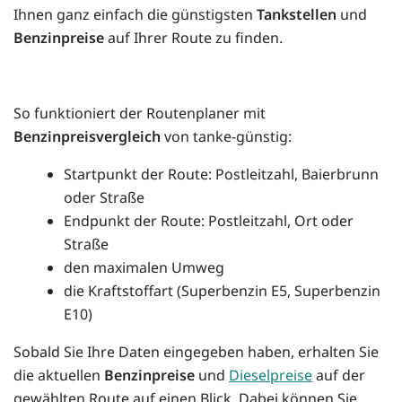
Ihnen ganz einfach die günstigsten
Tankstellen
und
Benzinpreise
auf Ihrer Route zu finden.
So funktioniert der Routenplaner mit
Benzinpreisvergleich
von tanke-günstig:
Startpunkt der Route: Postleitzahl, Baierbrunn
oder Straße
Endpunkt der Route: Postleitzahl, Ort oder
Straße
den maximalen Umweg
die Kraftstoffart (Superbenzin E5, Superbenzin
E10)
Sobald Sie Ihre Daten eingegeben haben, erhalten Sie
die aktuellen
Benzinpreise
und
Dieselpreise
auf der
gewählten Route auf einen Blick. Dabei können Sie