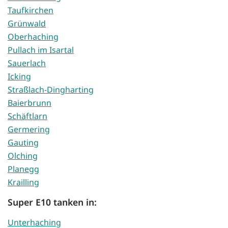
Taufkirchen
Grünwald
Oberhaching
Pullach im Isartal
Sauerlach
Icking
Straßlach-Dingharting
Baierbrunn
Schäftlarn
Germering
Gauting
Olching
Planegg
Krailling
Super E10 tanken in:
Unterhaching