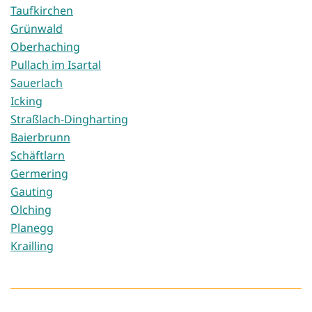
Taufkirchen
Grünwald
Oberhaching
Pullach im Isartal
Sauerlach
Icking
Straßlach-Dingharting
Baierbrunn
Schäftlarn
Germering
Gauting
Olching
Planegg
Krailling